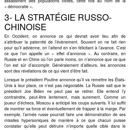
assassinent des populations civiles, cette fois au nom de la
« démocratie ».
3- LA STRATÉGIE RUSSO-
CHINOISE
En Occident, on annonce ce qui devrait avoir lieu afin de
s’attribuer la paternité de l’évènement. Souvent on ne fait rien
pour qu’il advienne, on l’attend en s’en félicitant à l’avance. C’est
ce que l’on appelle un « effet d’annonce ». Au contraire, en
Russie et en Chine où l’on parle moins, on n’annonce que ce que
l’on est sûr d’accomplir. Généralement d’ailleurs, les annonces
sont des révélations de ce qui vient d’être fait.
Lorsque le président Poutine annonce qu’il va remettre les États-
Unis à leur place, ce n’est pas négociable. La Russie sait que le
président Joe Biden ne peut pas se retirer. Elle entend l’y
contraindre, peut-être lentement, mais surement. Comme un
joueur d’échecs, Moscou a anticipé les coups suivants. Il lui suffit
de montrer sa force et éventuellement de frapper à la marge. Par
exemple, l’armée russe pourrait faire une démonstration de ses
missiles hypersoniques de manière à ce que chacun puisse
constater qu’elle peut détruire n’importe quelle cible dans le