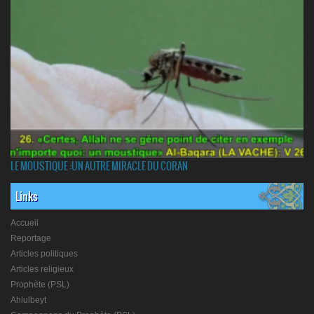
LE MOUSTIQUE :UN AUTRE MIRACLE DU CORAN
Links
Accueil
Reportage
Articles politiques
Articles religieux
Prophète (PSL)
Ahlulbeyt