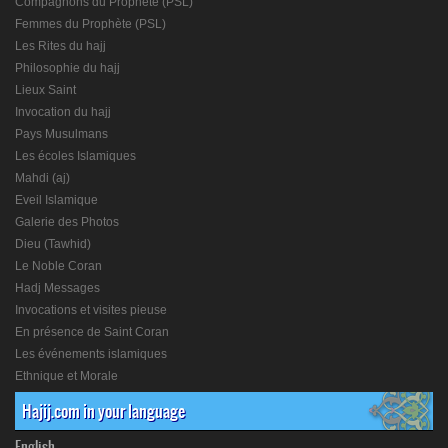
Compagnons du Prophète (PSL)
Femmes du Prophète (PSL)
Les Rites du hajj
Philosophie du hajj
Lieux Saint
Invocation du hajj
Pays Musulmans
Les écoles Islamiques
Mahdi (aj)
Eveil Islamique
Galerie des Photos
Dieu (Tawhid)
Le Noble Coran
Hadj Messages
Invocations et visites pieuse
En présence de Saint Coran
Les événements islamiques
Ethnique et Morale
Hajij.com in your language
English