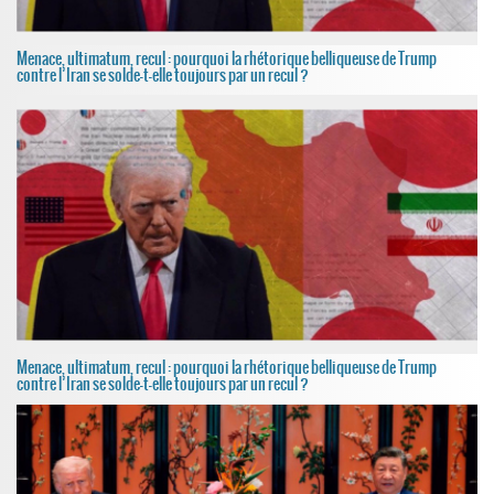
Menace, ultimatum, recul : pourquoi la rhétorique belliqueuse de Trump
contre l’Iran se solde-t-elle toujours par un recul ?
Menace, ultimatum, recul : pourquoi la rhétorique belliqueuse de Trump
contre l’Iran se solde-t-elle toujours par un recul ?