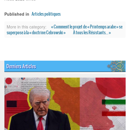
Articles politiques
Published in
« Comment le projet de « Printemps arabe » se
More in this category:
superpose à la « doctrine Cebrowski »
À tous les Résistants... »
Derniers Articles