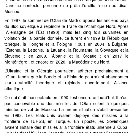
Dans ce contexte, personne ne prêta l’oreille à ce que disait
Moscou.
En 1997, le sommet de l’Otan de Madrid appela les anciens pays
du Bloc soviétique à rejoindre le Traité de l’Atlantique Nord. Après
l’Allemagne de l’Est (1990), mais les cinq fois suivantes en
violation de la parole donnée, ce furent en 1999 la République
tchèque, la Hongrie et la Pologne ; puis en 2004 la Bulgarie,
l’Estonie, la Lettonie, la Lituanie, la Roumanie, la Slovaquie et la
Slovénie ; en 2009, l’Albanie et la Croatie ; en 2017 le
Monténégro ; et encore en 2020, la Macédoine du Nord.
L’Ukraine et la Géorgie pourraient adhérer prochainement à
l’Otan, tandis que la Suède et la Finlande pourraient abandonner
leur neutralité théorique et rejoindre ouvertement l’Alliance
atlantique.
Ce qui était inacceptable en 1990 l’est encore aujourd’hui. Il n’est
pas concevable que des missiles de l’Otan soient à quelques
minutes de vol de Moscou. La même situation s’était présentée
en 1962. Les États-Unis avaient déployé des missiles à la
frontière de l’URSS, en Turquie. En riposte, les Soviétiques
avaient installé des missiles à la frontière états-unienne à Cuba.