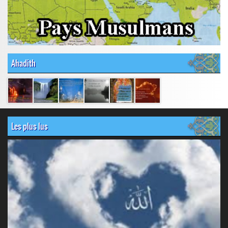
Ahadith
Les plus lus