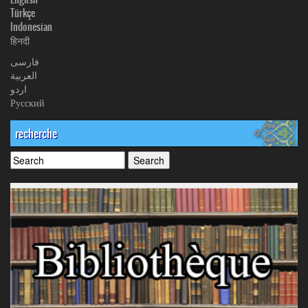
Türkçe
Indonesian
हिनदी
فارسی
العربیة
اردو
Русский
recherche