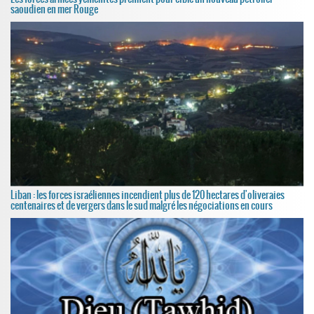
saoudien en mer Rouge
Liban : les forces israéliennes incendient plus de 120 hectares d'oliveraies
centenaires et de vergers dans le sud malgré les négociations en cours