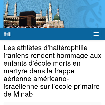
Hajij
Toggl
naviga
Les athlètes d'haltérophilie
iraniens rendent hommage aux
enfants d'école morts en
martyre dans la frappe
aérienne américano-
israélienne sur l'école primaire
de Minab