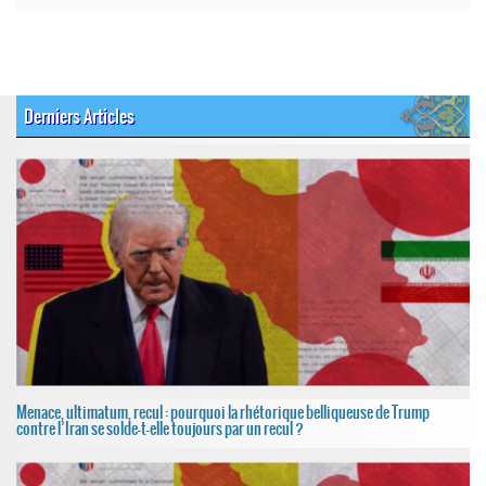
Derniers Articles
Menace, ultimatum, recul : pourquoi la rhétorique belliqueuse de Trump
contre l’Iran se solde-t-elle toujours par un recul ?