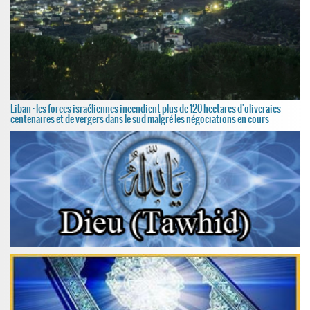
Liban : les forces israéliennes incendient plus de 120 hectares d'oliveraies
centenaires et de vergers dans le sud malgré les négociations en cours