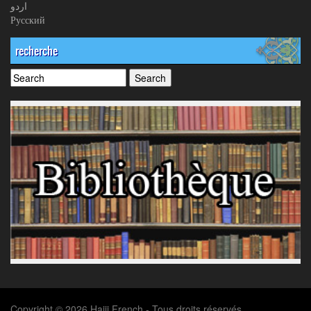
اردو
Русский
recherche
Copyright © 2026 Hajij French - Tous droits réservés