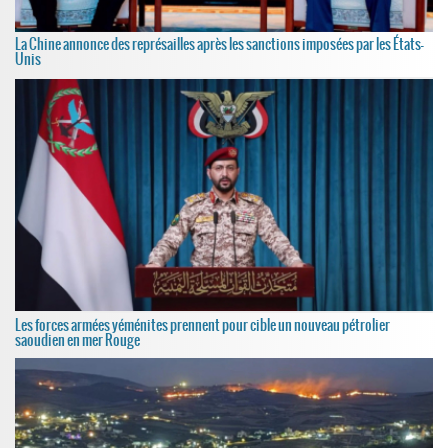
La Chine annonce des représailles après les sanctions imposées par les États-
Unis
Les forces armées yéménites prennent pour cible un nouveau pétrolier
saoudien en mer Rouge