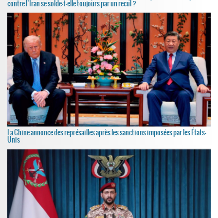
contre l’Iran se solde-t-elle toujours par un recul ?
La Chine annonce des représailles après les sanctions imposées par les États-
Unis