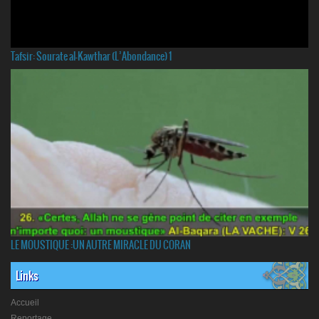
Tafsir: Sourate al-Kawthar (L’Abondance) 1
LE MOUSTIQUE :UN AUTRE MIRACLE DU CORAN
Links
Accueil
Reportage