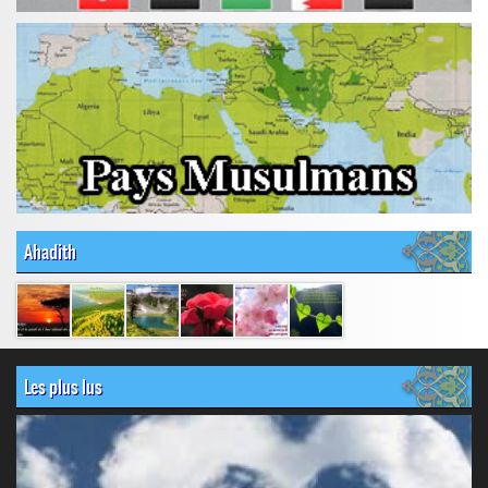
Ahadith
Les plus lus