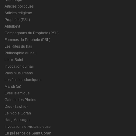
Articles politiques
Articles religieux
Prophète (PSL)
Ahlulbeyt
Compagnons du Prophète (PSL)
Femmes du Prophète (PSL)
Les Rites du hajj
Philosophie du hajj
Lieux Saint
Invocation du hajj
Pays Musulmans
Les écoles Islamiques
Mahdi (aj)
Eveil Islamique
Galerie des Photos
Dieu (Tawhid)
Le Noble Coran
Hadj Messages
Invocations et visites pieuse
En présence de Saint Coran