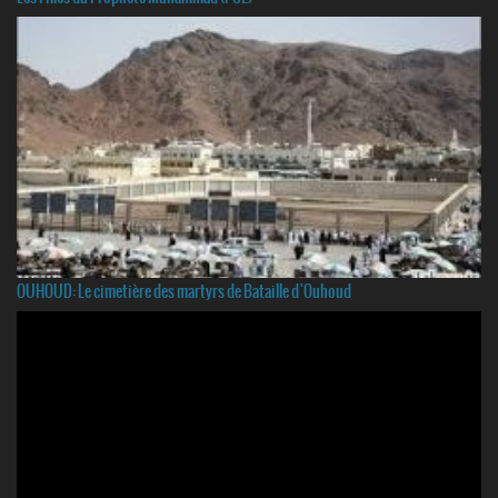
OUHOUD: Le cimetière des martyrs de Bataille d`Ouhoud