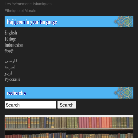
Les événements islamiques
Ethnique et Morale
Hajij.com in your language
English
Türkçe
Indonesian
हिनदी
فارسی
العربیة
اردو
Русский
recherche