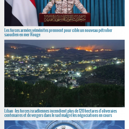
Les forces armées yéménites prennent pour cible un nouveau pétrolier
saoudien en mer Rouge
Liban : les forces israéliennes incendient plus de 120 hectares d'oliveraies
centenaires et de vergers dans le sud malgré les négociations en cours