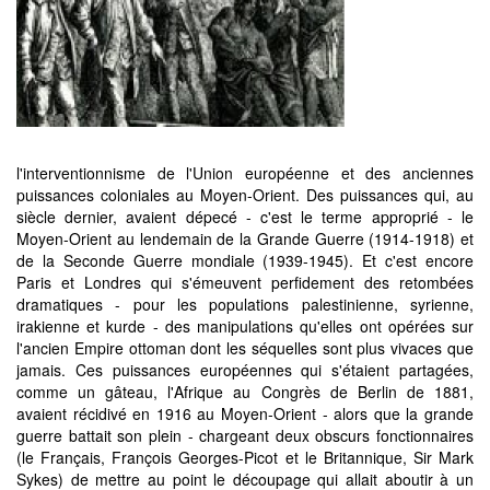
l'interventionnisme de l'Union européenne et des anciennes
puissances coloniales au Moyen-Orient. Des puissances qui, au
siècle dernier, avaient dépecé - c'est le terme approprié - le
Moyen-Orient au lendemain de la Grande Guerre (1914-1918) et
de la Seconde Guerre mondiale (1939-1945). Et c'est encore
Paris et Londres qui s'émeuvent perfidement des retombées
dramatiques - pour les populations palestinienne, syrienne,
irakienne et kurde - des manipulations qu'elles ont opérées sur
l'ancien Empire ottoman dont les séquelles sont plus vivaces que
jamais. Ces puissances européennes qui s'étaient partagées,
comme un gâteau, l'Afrique au Congrès de Berlin de 1881,
avaient récidivé en 1916 au Moyen-Orient - alors que la grande
guerre battait son plein - chargeant deux obscurs fonctionnaires
(le Français, François Georges-Picot et le Britannique, Sir Mark
Sykes) de mettre au point le découpage qui allait aboutir à un