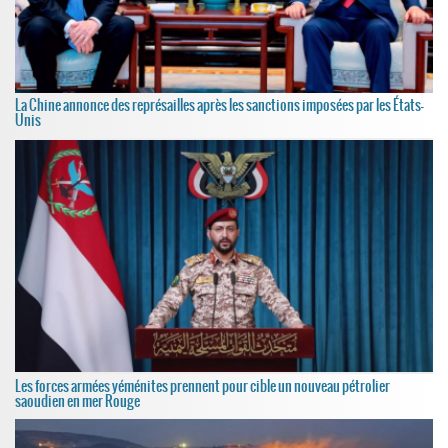
La Chine annonce des représailles après les sanctions imposées par les États-
Unis
Les forces armées yéménites prennent pour cible un nouveau pétrolier
saoudien en mer Rouge