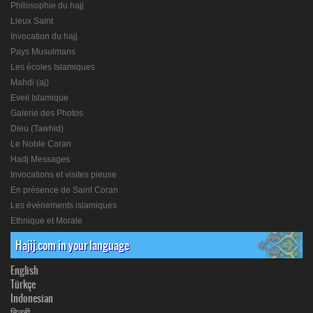
Philosophie du hajj
Lieux Saint
Invocation du hajj
Pays Musulmans
Les écoles Islamiques
Mahdi (aj)
Eveil Islamique
Galerie des Photos
Dieu (Tawhid)
Le Noble Coran
Hadj Messages
Invocations et visites pieuse
En présence de Saint Coran
Les événements islamiques
Ethnique et Morale
Hajij.com in your language
English
Türkçe
Indonesian
हिनदी