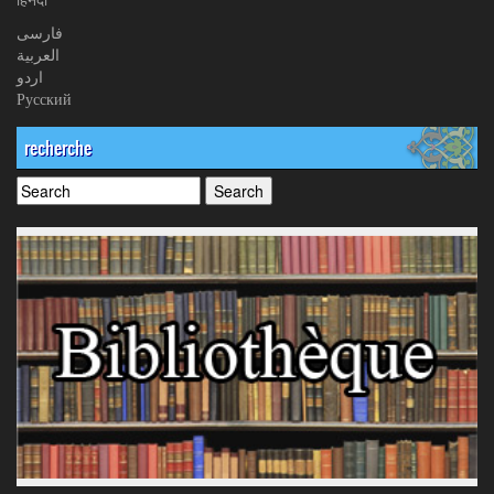
فارسی
العربیة
اردو
Русский
recherche