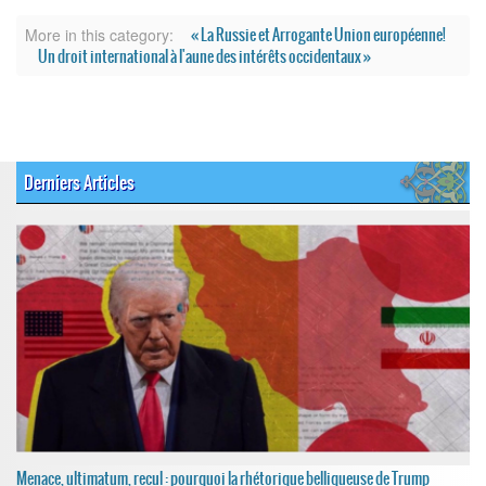
« La Russie et Arrogante Union européenne!
More in this category:
Un droit international à l'aune des intérêts occidentaux »
Derniers Articles
Menace, ultimatum, recul : pourquoi la rhétorique belliqueuse de Trump