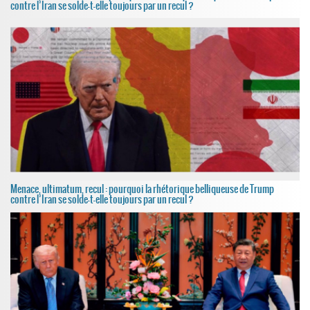
contre l’Iran se solde-t-elle toujours par un recul ?
Menace, ultimatum, recul : pourquoi la rhétorique belliqueuse de Trump
contre l’Iran se solde-t-elle toujours par un recul ?