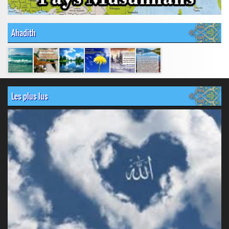
Ahadith
Les plus lus