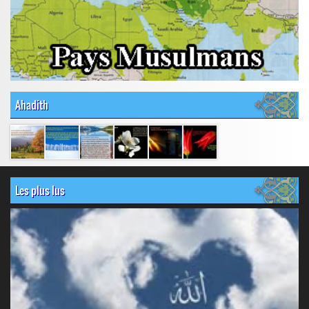
Ahadith
Les plus lus