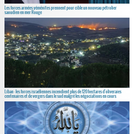
Les forces armées yéménites prennent pour cible un nouveau pétrolier
saoudien en mer Rouge
Liban : les forces israéliennes incendient plus de 120 hectares d'oliveraies
centenaires et de vergers dans le sud malgré les négociations en cours