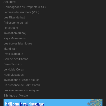
Ahlulbeyt
Compagnons du Prophète (PSL)
Femmes du Prophète (PSL)
Les Rites du hajj
Philosophie du hajj
Lieux Saint
Invocation du hajj
Pays Musulmans
Les écoles Islamiques
Mahdi (aj)
Eveil Islamique
Galerie des Photos
Dieu (Tawhid)
Le Noble Coran
Hadj Messages
Invocations et visites pieuse
En présence de Saint Coran
Les événements islamiques
Ethnique et Morale
Hajij.com in your language