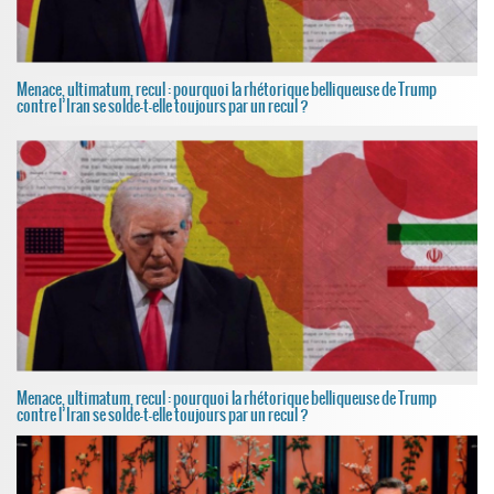
Menace, ultimatum, recul : pourquoi la rhétorique belliqueuse de Trump
contre l’Iran se solde-t-elle toujours par un recul ?
Menace, ultimatum, recul : pourquoi la rhétorique belliqueuse de Trump
contre l’Iran se solde-t-elle toujours par un recul ?