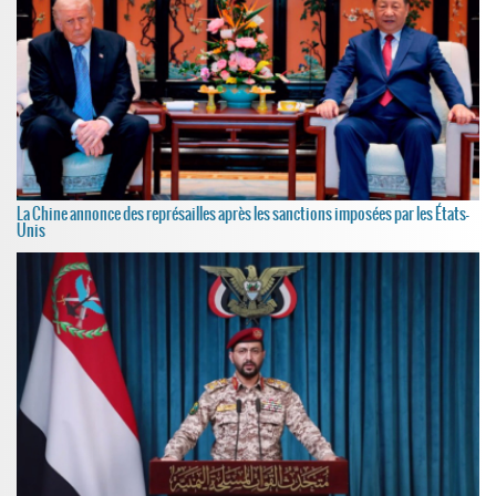
La Chine annonce des représailles après les sanctions imposées par les États-
Unis