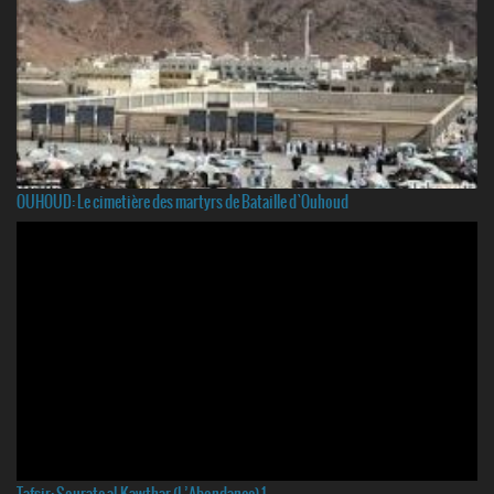
OUHOUD: Le cimetière des martyrs de Bataille d`Ouhoud