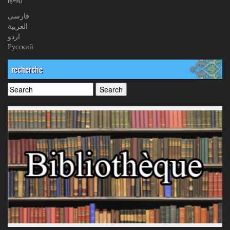
हिनदी
فارسی
العربیة
اردو
Русский
recherche