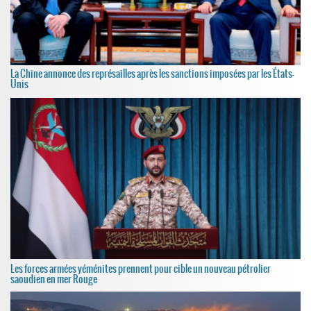
La Chine annonce des représailles après les sanctions imposées par les États-
Unis
Les forces armées yéménites prennent pour cible un nouveau pétrolier
saoudien en mer Rouge