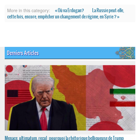
« Où va Erdogan?
La Russie peut-elle,
More in this category:
cette fois, encore, empêcher un changement de régime, en Syrie ? »
Derniers Articles
Menace, ultimatum, recul : pourquoi la rhétorique belliqueuse de Trump