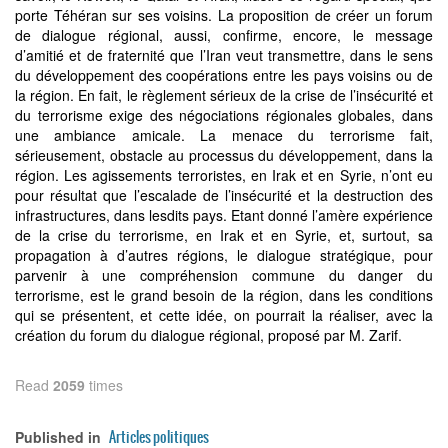
porte Téhéran sur ses voisins. La proposition de créer un forum
de dialogue régional, aussi, confirme, encore, le message
d’amitié et de fraternité que l’Iran veut transmettre, dans le sens
du développement des coopérations entre les pays voisins ou de
la région. En fait, le règlement sérieux de la crise de l’insécurité et
du terrorisme exige des négociations régionales globales, dans
une ambiance amicale. La menace du terrorisme fait,
sérieusement, obstacle au processus du développement, dans la
région. Les agissements terroristes, en Irak et en Syrie, n’ont eu
pour résultat que l’escalade de l’insécurité et la destruction des
infrastructures, dans lesdits pays. Etant donné l’amère expérience
de la crise du terrorisme, en Irak et en Syrie, et, surtout, sa
propagation à d’autres régions, le dialogue stratégique, pour
parvenir à une compréhension commune du danger du
terrorisme, est le grand besoin de la région, dans les conditions
qui se présentent, et cette idée, on pourrait la réaliser, avec la
création du forum du dialogue régional, proposé par M. Zarif.
Read
2059
times
Articles politiques
Published in