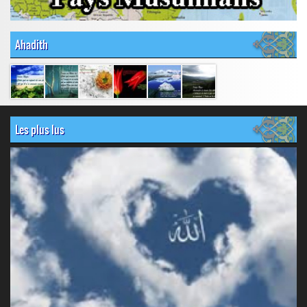
Ahadith
Les plus lus