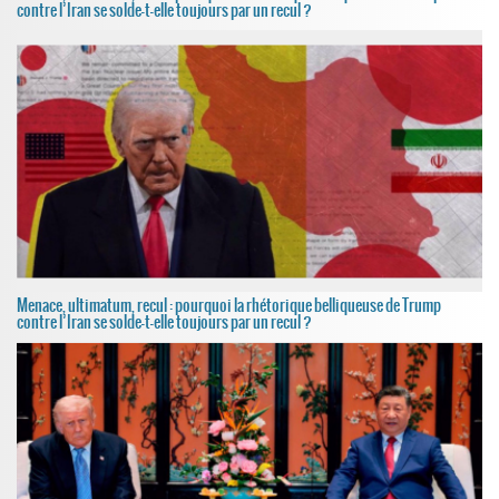
contre l’Iran se solde-t-elle toujours par un recul ?
Menace, ultimatum, recul : pourquoi la rhétorique belliqueuse de Trump
contre l’Iran se solde-t-elle toujours par un recul ?