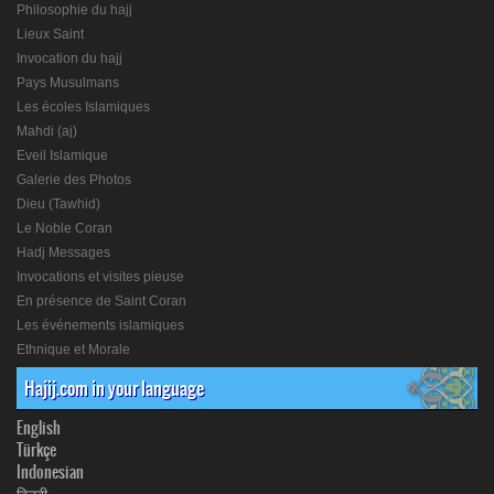
Philosophie du hajj
Lieux Saint
Invocation du hajj
Pays Musulmans
Les écoles Islamiques
Mahdi (aj)
Eveil Islamique
Galerie des Photos
Dieu (Tawhid)
Le Noble Coran
Hadj Messages
Invocations et visites pieuse
En présence de Saint Coran
Les événements islamiques
Ethnique et Morale
Hajij.com in your language
English
Türkçe
Indonesian