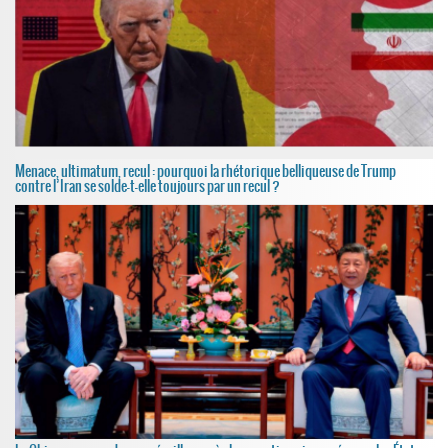
Menace, ultimatum, recul : pourquoi la rhétorique belliqueuse de Trump
contre l’Iran se solde-t-elle toujours par un recul ?