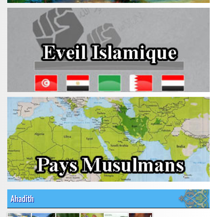
Ahadith