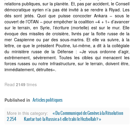
Read
2149
times
Articles politiques
Published in
« Du Communiqué de Genève à la Résolution
More in this category:
2.254
Kantar tué: la Russie a-t-elle trahi le Hezbollah? »