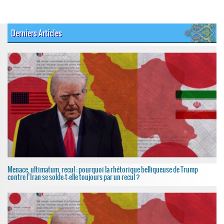
Derniers Articles
Menace, ultimatum, recul : pourquoi la rhétorique belliqueuse de Trump
contre l’Iran se solde-t-elle toujours par un recul ?