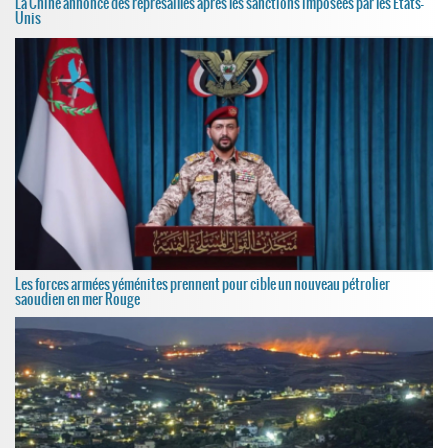
La Chine annonce des représailles après les sanctions imposées par les États-
Unis
Les forces armées yéménites prennent pour cible un nouveau pétrolier
saoudien en mer Rouge