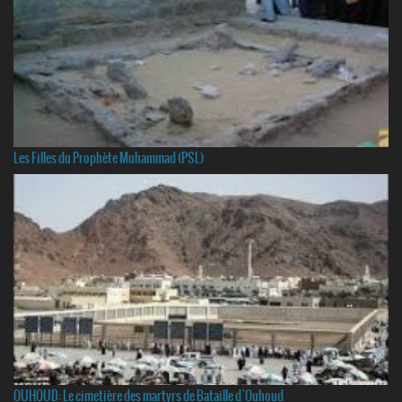
Les Filles du Prophète Muhammad (PSL)
OUHOUD: Le cimetière des martyrs de Bataille d`Ouhoud