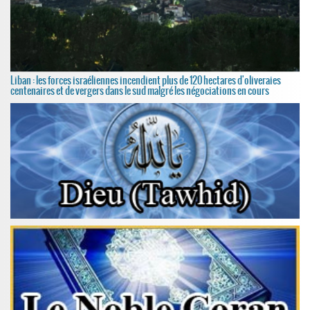
Liban : les forces israéliennes incendient plus de 120 hectares d'oliveraies
centenaires et de vergers dans le sud malgré les négociations en cours