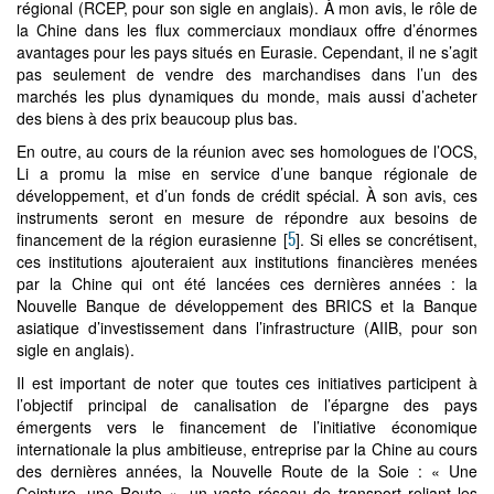
régional (RCEP, pour son sigle en anglais). À mon avis, le rôle de
la Chine dans les flux commerciaux mondiaux offre d’énormes
avantages pour les pays situés en Eurasie. Cependant, il ne s’agit
pas seulement de vendre des marchandises dans l’un des
marchés les plus dynamiques du monde, mais aussi d’acheter
des biens à des prix beaucoup plus bas.
En outre, au cours de la réunion avec ses homologues de l’OCS,
Li a promu la mise en service d’une banque régionale de
développement, et d’un fonds de crédit spécial. À son avis, ces
instruments seront en mesure de répondre aux besoins de
5
financement de la région eurasienne [
]. Si elles se concrétisent,
ces institutions ajouteraient aux institutions financières menées
par la Chine qui ont été lancées ces dernières années : la
Nouvelle Banque de développement des BRICS et la Banque
asiatique d’investissement dans l’infrastructure (AIIB, pour son
sigle en anglais).
Il est important de noter que toutes ces initiatives participent à
l’objectif principal de canalisation de l’épargne des pays
émergents vers le financement de l’initiative économique
internationale la plus ambitieuse, entreprise par la Chine au cours
des dernières années, la Nouvelle Route de la Soie : « Une
Ceinture, une Route », un vaste réseau de transport reliant les