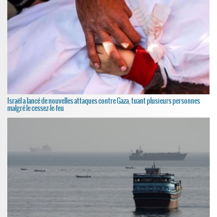
Israël a lancé de nouvelles attaques contre Gaza, tuant plusieurs personnes
malgré le cessez-le-feu