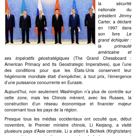
la sécurité
nationale du
président Jimmy
Carter, a déclaré
en 1997 dans
son livre
Le
grand échiquier :
la primauté
américaine et
ses impératifs géostratégiques
(The Grand Chessboard :
American Primacy and Its Geostrategic Imperatives), que l’une
des conditions pour que les États-Unis conservent leur
hégémonie mondiale était d’empêcher, à tout prix, l’émergence
d’une puissance concurrente en Eurasie.
Aujourd’hui, non seulement Washington n’a plus de contrôle sur
cette zone, mais les Chinois mènent, avec les Russes, la
construction d’un réseau économique et financier majeur
concernant tous les pays de la région.
Presque tous les médias occidentaux ont occulté que, début
novembre, le Premier ministre chinois, Li Keqiang, a visité
plusieurs pays d’Asie centrale. Li a atterri à Bichkek (Kirghizistan)