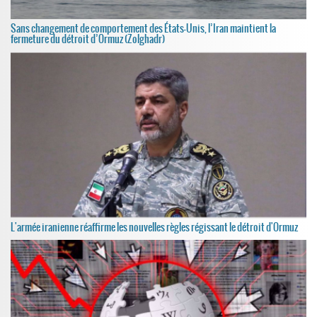
Sans changement de comportement des États-Unis, l’Iran maintient la
fermeture du détroit d’Ormuz (Zolghadr)
L'armée iranienne réaffirme les nouvelles règles régissant le détroit d'Ormuz