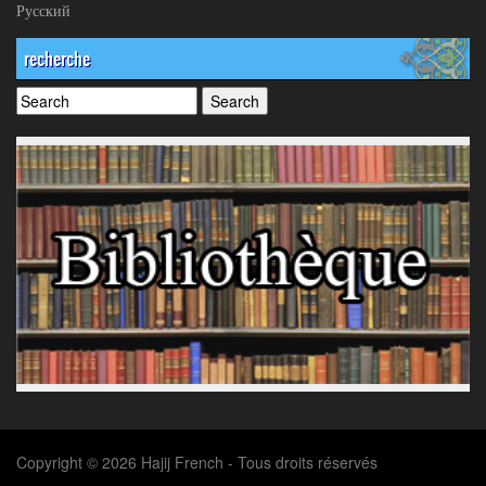
Русский
recherche
Copyright © 2026 Hajij French - Tous droits réservés