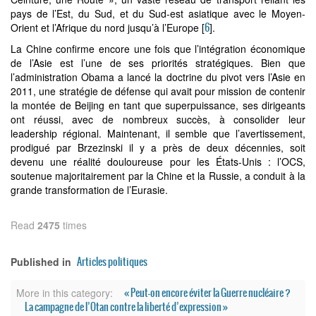
pays de l’Est, du Sud, et du Sud-est asiatique avec le Moyen-
6
Orient et l’Afrique du nord jusqu’à l’Europe [
].
La Chine confirme encore une fois que l’intégration économique
de l’Asie est l’une de ses priorités stratégiques. Bien que
l’administration Obama a lancé la doctrine du pivot vers l’Asie en
2011, une stratégie de défense qui avait pour mission de contenir
la montée de Beijing en tant que superpuissance, ses dirigeants
ont réussi, avec de nombreux succès, à consolider leur
leadership régional. Maintenant, il semble que l’avertissement,
prodigué par Brzezinski il y a près de deux décennies, soit
devenu une réalité douloureuse pour les États-Unis : l’OCS,
soutenue majoritairement par la Chine et la Russie, a conduit à la
grande transformation de l’Eurasie.
Read
2475
times
Articles politiques
Published in
« Peut-on encore éviter la Guerre nucléaire ?
More in this category:
La campagne de l’Otan contre la liberté d’expression »