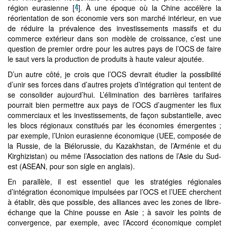
4
région eurasienne [
]. À une époque où la Chine accélère la
réorientation de son économie vers son marché intérieur, en vue
de réduire la prévalence des investissements massifs et du
commerce extérieur dans son modèle de croissance, c’est une
question de premier ordre pour les autres pays de l’OCS de faire
le saut vers la production de produits à haute valeur ajoutée.
D’un autre côté, je crois que l’OCS devrait étudier la possibilité
d’unir ses forces dans d’autres projets d’intégration qui tentent de
se consolider aujourd’hui. L’élimination des barrières tarifaires
pourrait bien permettre aux pays de l’OCS d’augmenter les flux
commerciaux et les investissements, de façon substantielle, avec
les blocs régionaux constitués par les économies émergentes ;
par exemple, l’Union eurasienne économique (UEE, composée de
la Russie, de la Biélorussie, du Kazakhstan, de l’Arménie et du
Kirghizistan) ou même l’Association des nations de l’Asie du Sud-
est (ASEAN, pour son sigle en anglais).
En parallèle, il est essentiel que les stratégies régionales
d’intégration économique impulsées par l’OCS et l’UEE cherchent
à établir, dès que possible, des alliances avec les zones de libre-
échange que la Chine pousse en Asie ; à savoir les points de
convergence, par exemple, avec l’Accord économique complet