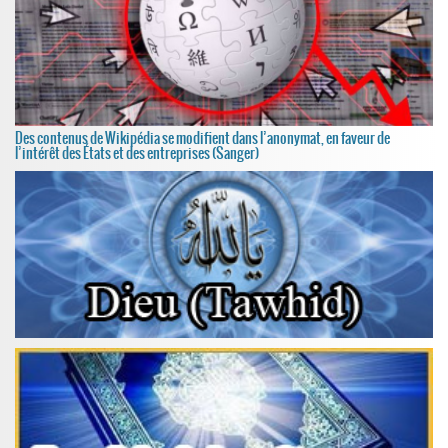
Des contenus de Wikipédia se modifient dans l’anonymat, en faveur de
l’intérêt des États et des entreprises (Sanger)