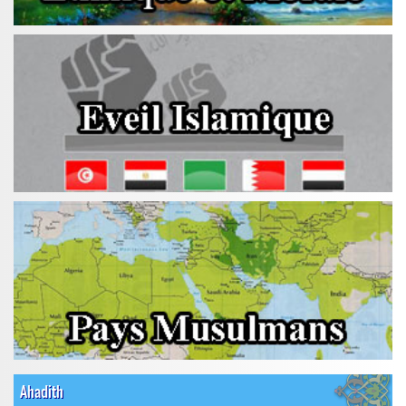
Ahadith