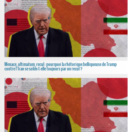
Menace, ultimatum, recul : pourquoi la rhétorique belliqueuse de Trump
contre l’Iran se solde-t-elle toujours par un recul ?