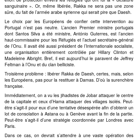
sanguinaire ». Or, même libérée, Rakka ne sera pas une zone
sûre, du fait de l’armée arabe syrienne qui serait pire que Daesh.
Le choix par les Européens de confier cette intervention au
Portugal n’est pas neutre. L’ancien Premier ministre portugais
dont Santos Silva a été ministre, António Guterres, est l’ancien
haut-commissaire pour les Réfugiés et l’actuel secrétaire-général
de l’Onu. Il avait été aussi président de l’Internationale socialiste,
une organisation entièrement contrôlée par Hillary Clinton et
Madeleine Albright. Bref, il est aujourd’hui le paravent de Jeffrey
Feltman à l’Onu et du clan belliciste.
Troisième problème : libérer Rakka de Daesh, certes, mais, selon
les Européens, pas pour la restituer à Damas. D’où la surenchère
française.
Immédiatement, on a vu les jihadistes de Jobar attaquer le centre
de la capitale et ceux d’Hama attaquer des villages isolés. Peut-
être s’agit-il pour eux d’une tentative désespérée afin d’obtenir un
lot de consolation à Astana ou à Genève avant la fin de la partie.
Peut-être s’agit-il d’une stratégie coordonnée par Londres avec
Paris.
Dans ce cas, on devrait s’attendre à une vaste opération des