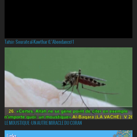
Tafsir: Sourate al-Kawthar (L’Abondance) 1
LE MOUSTIQUE :UN AUTRE MIRACLE DU CORAN
Links