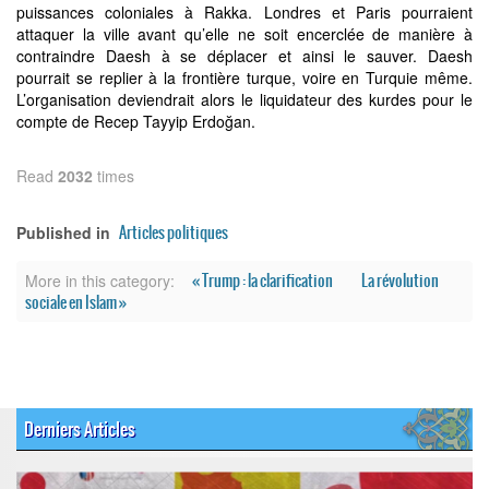
puissances coloniales à Rakka. Londres et Paris pourraient
attaquer la ville avant qu’elle ne soit encerclée de manière à
contraindre Daesh à se déplacer et ainsi le sauver. Daesh
pourrait se replier à la frontière turque, voire en Turquie même.
L’organisation deviendrait alors le liquidateur des kurdes pour le
compte de Recep Tayyip Erdoğan.
Read
2032
times
Articles politiques
Published in
« Trump : la clarification
La révolution
More in this category:
sociale en Islam »
Derniers Articles