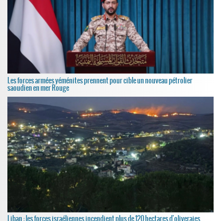
Les forces armées yéménites prennent pour cible un nouveau pétrolier
saoudien en mer Rouge
Liban : les forces israéliennes incendient plus de 120 hectares d'oliveraies