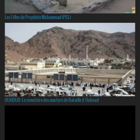
Les Filles du Prophète Muhammad (PSL)
OUHOUD: Le cimetière des martyrs de Bataille d`Ouhoud