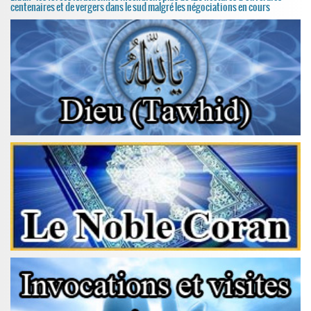
centenaires et de vergers dans le sud malgré les négociations en cours