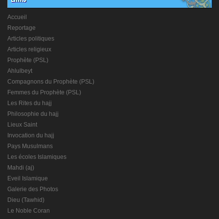
Accueil
Reportage
Articles politiques
Articles religieux
Prophète (PSL)
Ahlulbeyt
Compagnons du Prophète (PSL)
Femmes du Prophète (PSL)
Les Rites du hajj
Philosophie du hajj
Lieux Saint
Invocation du hajj
Pays Musulmans
Les écoles Islamiques
Mahdi (aj)
Eveil Islamique
Galerie des Photos
Dieu (Tawhid)
Le Noble Coran