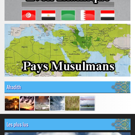
Ahadith
Les plus lus