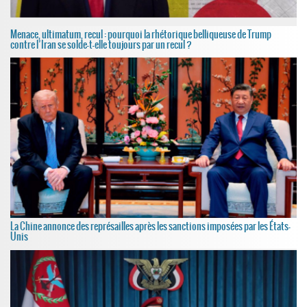
Menace, ultimatum, recul : pourquoi la rhétorique belliqueuse de Trump
contre l’Iran se solde-t-elle toujours par un recul ?
La Chine annonce des représailles après les sanctions imposées par les États-
Unis