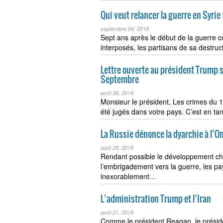
Qui veut relancer la guerre en Syrie
septembre 04, 2018
Sept ans après le début de la guerre co
interposés, les partisans de sa destru
Lettre ouverte au président Trump s
Septembre
août 30, 2018
Monsieur le président, Les crimes du 
été jugés dans votre pays. C’est en t
La Russie dénonce la dyarchie à l’O
août 28, 2018
Rendant possible le développement ch
l’embrigadement vers la guerre, les pa
inexorablement…
L’administration Trump et l’Iran
août 21, 2018
Comme le président Reagan, le préside