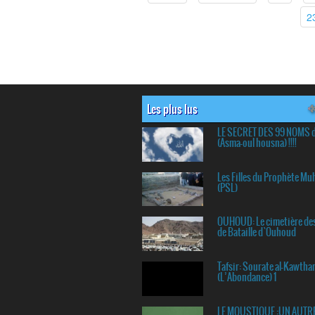
2
Les plus lus
LE SECRET DES 99 NOMS 
(Asma-oul housna) !!!!
Les Filles du Prophète 
(PSL)
OUHOUD: Le cimetière de
de Bataille d`Ouhoud
Tafsir: Sourate al-Kawtha
(L’Abondance) 1
LE MOUSTIQUE :UN AUTR