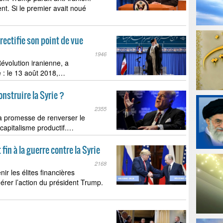
t. Si le premier avait noué
rectifie son point de vue
1946
évolution iranienne, a
 : le 13 août 2018,…
nstruire la Syrie ?
2355
 la promesse de renverser le
e capitalisme productif.…
n à la guerre contre la Syrie
2168
ir les élites financières
érer l’action du président Trump.