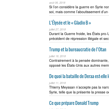
août 06, 2018
Si l’on considère la guerre en Syrie
soi, mais comme l’aboutissement d’un 
L’Élysée et le « Gladio B »
juillet 27, 2018
Durant la Guerre froide, les États pro
précédent de répression illégale et secr
Trump et la bureaucratie de l’Otan
juillet 18, 2018
Contrairement à la pensée dominante, 
opposé les États-Unis aux autres memb
De quoi la bataille de Deraa est-elle
juillet 11, 2018
Thierry Meyssan n’accepte pas la narra
Syrie, telle que la présente la presse 
Ce que prépare Donald Trump