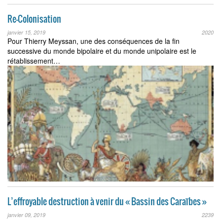
Re-Colonisation
janvier 15, 2019
2020
Pour Thierry Meyssan, une des conséquences de la fin
successive du monde bipolaire et du monde unipolaire est le
rétablissement…
L’effroyable destruction à venir du « Bassin des Caraïbes »
janvier 09, 2019
2239