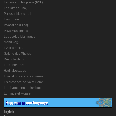
Femmes du Prophète (PSL)
Les Rites du hajj
Philosophie du hajj
Lieux Saint
Invocation du hajj
Pays Musulmans
Les écoles Islamiques
Mahdi (aj)
Eveil Islamique
Galerie des Photos
Dieu (Tawhid)
Le Noble Coran
Hadj Messages
Invocations et visites pieuse
En présence de Saint Coran
Les événements islamiques
Ethnique et Morale
Hajij.com in your language
English