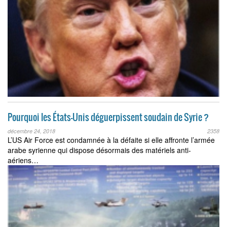
Pourquoi les États-Unis déguerpissent soudain de Syrie ?
décembre 24, 2018
2358
L’US Air Force est condamnée à la défaite si elle affronte l’armée
arabe syrienne qui dispose désormais des matériels anti-
aériens…