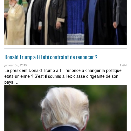
Donald Trump a-t-il été contraint de renoncer ?
janvier 30, 2019
1904
Le président Donald Trump a-t-il renoncé à changer la politique
états-unienne ? S’est-il soumis à l’ex-classe dirigeante de son
pays …