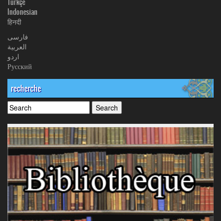
Türkçe
Indonesian
हिनदी
فارسی
العربیة
اردو
Русский
recherche