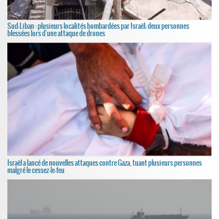
Sud-Liban : plusieurs localités bombardées par Israël; deux personnes
blessées lors d'une attaque de drones
Israël a lancé de nouvelles attaques contre Gaza, tuant plusieurs personnes
malgré le cessez-le-feu