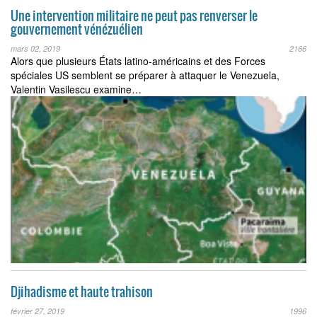
Une intervention militaire ne peut pas renverser le
gouvernement vénézuélien
mars 02, 2019
2166
Alors que plusieurs États latino-américains et des Forces
spéciales US semblent se préparer à attaquer le Venezuela,
Valentin Vasilescu examine…
Djihadisme et haute trahison
février 27, 2019
1996