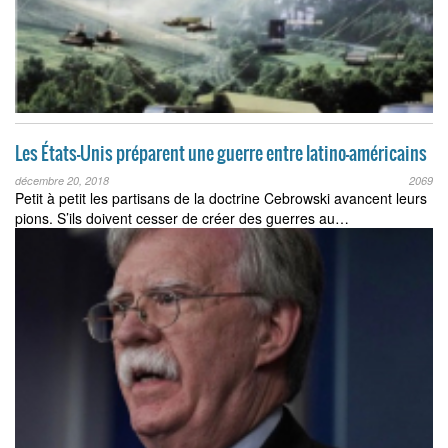
Les États-Unis préparent une guerre entre latino-américains
décembre 20, 2018
2069
Petit à petit les partisans de la doctrine Cebrowski avancent leurs
pions. S’ils doivent cesser de créer des guerres au…