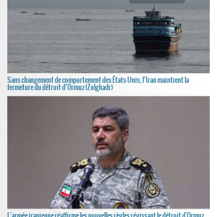
Sans changement de comportement des États-Unis, l’Iran maintient la
fermeture du détroit d’Ormuz (Zolghadr)
L'armée iranienne réaffirme les nouvelles règles régissant le détroit d'Ormuz