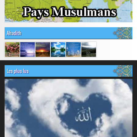
Ahadith
Les plus lus