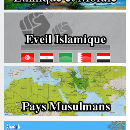
Ahadith