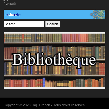
Русский
recherche
Copyright © 2026 Hajij French - Tous droits réservés