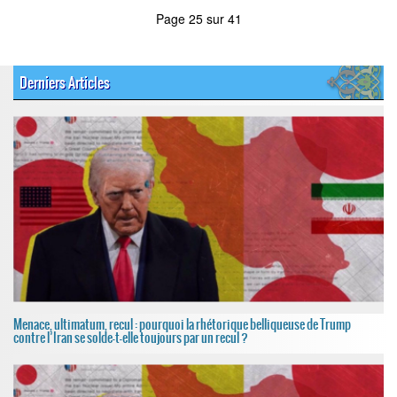
Page 25 sur 41
Derniers Articles
Menace, ultimatum, recul : pourquoi la rhétorique belliqueuse de Trump
contre l’Iran se solde-t-elle toujours par un recul ?