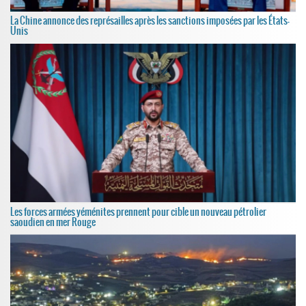
La Chine annonce des représailles après les sanctions imposées par les États-
Unis
Les forces armées yéménites prennent pour cible un nouveau pétrolier
saoudien en mer Rouge