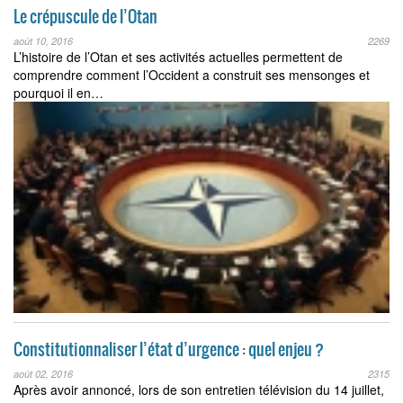
Le crépuscule de l’Otan
août 10, 2016
2269
L’histoire de l’Otan et ses activités actuelles permettent de
comprendre comment l’Occident a construit ses mensonges et
pourquoi il en…
Constitutionnaliser l’état d’urgence : quel enjeu ?
août 02, 2016
2315
Après avoir annoncé, lors de son entretien télévision du 14 juillet,