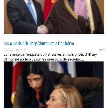
Les e-mails d’Hillary Clinton et la Confrérie
novembre 02, 2016
2288
La relance de l’enquête du FBI sur les e-mails privés d’Hillary
Clinton ne porte plus sur les questions de sécurité,…