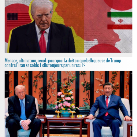
Menace, ultimatum, recul : pourquoi la rhétorique belliqueuse de Trump
contre l’Iran se solde-t-elle toujours par un recul ?