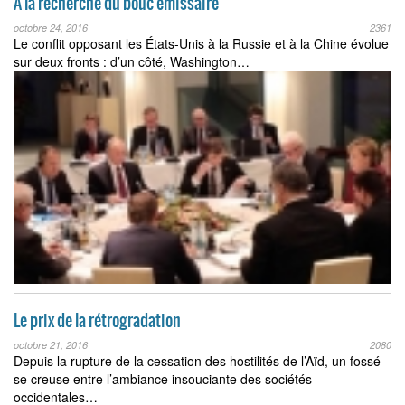
À la recherche du bouc émissaire
octobre 24, 2016
2361
Le conflit opposant les États-Unis à la Russie et à la Chine évolue
sur deux fronts : d’un côté, Washington…
Le prix de la rétrogradation
octobre 21, 2016
2080
Depuis la rupture de la cessation des hostilités de l’Aïd, un fossé
se creuse entre l’ambiance insouciante des sociétés
occidentales…