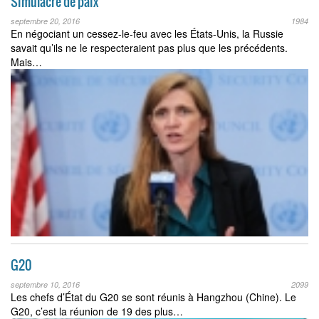
Simulacre de paix
septembre 20, 2016
1984
En négociant un cessez-le-feu avec les États-Unis, la Russie
savait qu’ils ne le respecteraient pas plus que les précédents.
Mais…
G20
septembre 10, 2016
2099
Les chefs d’État du G20 se sont réunis à Hangzhou (Chine). Le
G20, c’est la réunion de 19 des plus…