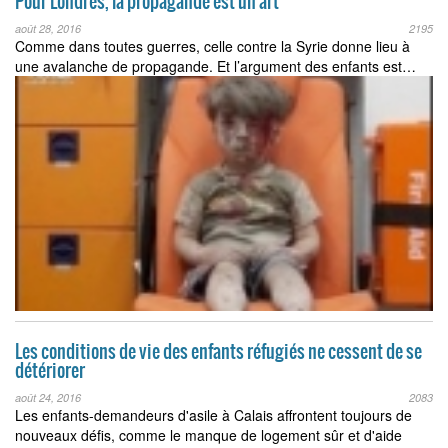
Pour Londres, la propagande est un art
août 28, 2016
2195
Comme dans toutes guerres, celle contre la Syrie donne lieu à
une avalanche de propagande. Et l’argument des enfants est…
Les conditions de vie des enfants réfugiés ne cessent de se
détériorer
août 24, 2016
2083
Les enfants-demandeurs d'asile à Calais affrontent toujours de
nouveaux défis, comme le manque de logement sûr et d'aide