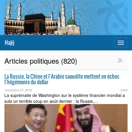
Hajij
Toggl
naviga
Articles politiques (820)
La Russie, la Chine et l’Arabie saoudite mettent en échec
l’hégémonie du dollar
novembre 07, 2016
2244
La suprématie de Washington sur le système financier mondial a
subi un terrible coup en août dernier : la Russie,…