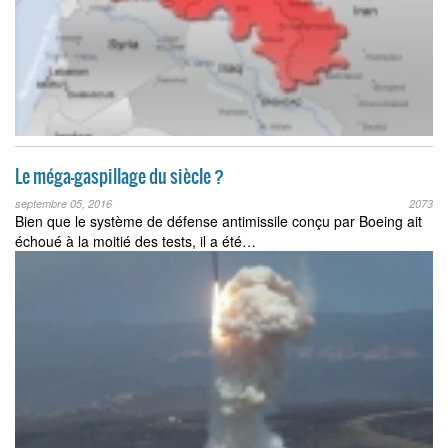
Le méga-gaspillage du siècle ?
septembre 05, 2016
2073
Bien que le système de défense antimissile conçu par Boeing ait
échoué à la moitié des tests, il a été…