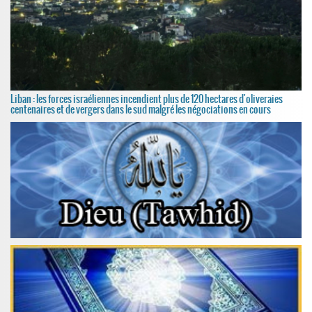
Liban : les forces israéliennes incendient plus de 120 hectares d'oliveraies
centenaires et de vergers dans le sud malgré les négociations en cours