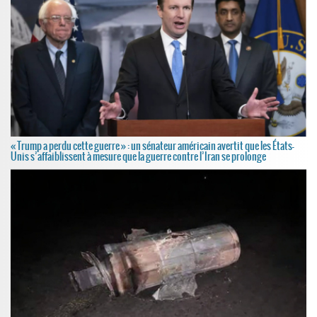
« Trump a perdu cette guerre » : un sénateur américain avertit que les États-
Unis s’affaiblissent à mesure que la guerre contre l’Iran se prolonge