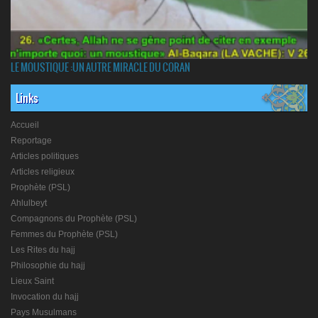
LE MOUSTIQUE :UN AUTRE MIRACLE DU CORAN
Links
Accueil
Reportage
Articles politiques
Articles religieux
Prophète (PSL)
Ahlulbeyt
Compagnons du Prophète (PSL)
Femmes du Prophète (PSL)
Les Rites du hajj
Philosophie du hajj
Lieux Saint
Invocation du hajj
Pays Musulmans