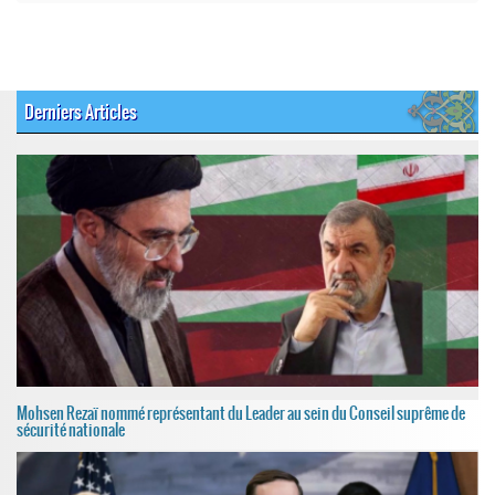
Derniers Articles
Mohsen Rezaï nommé représentant du Leader au sein du Conseil suprême de
sécurité nationale