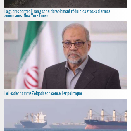
La guerre contre l'Iran a considérablement réduit les stocks d'armes
américains (New York Times)
Le Leader nomme Zolqadr son conseiller politique