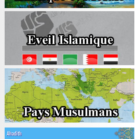
Ahadith