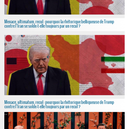
Menace, ultimatum, recul : pourquoi la rhétorique belliqueuse de Trump
contre l’Iran se solde-t-elle toujours par un recul ?
Menace, ultimatum, recul : pourquoi la rhétorique belliqueuse de Trump
contre l’Iran se solde-t-elle toujours par un recul ?