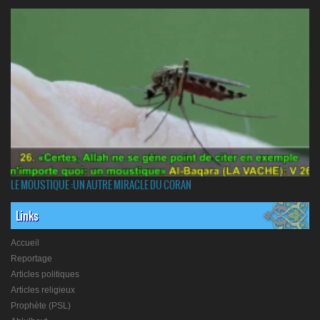
LE MOUSTIQUE :UN AUTRE MIRACLE DU CORAN
Links
Accueil
Reportage
Articles politiques
Articles religieux
Prophète (PSL)