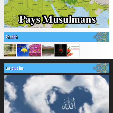
Ahadith
Les plus lus