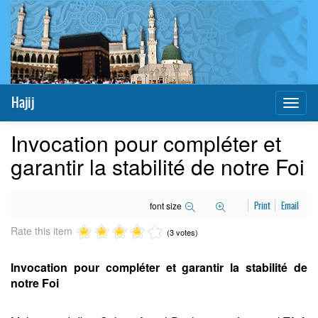
Hajij
Toggl
naviga
Invocation pour compléter et
garantir la stabilité de notre Foi
font size
Print
Email
Rate this item
(3 votes)
Invocation pour compléter et garantir la stabilité de
notre Foi