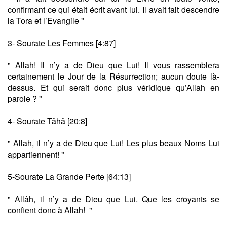
confirmant ce qui était écrit avant lui. Il avait fait descendre
la Tora et l’Evangile "
3- Sourate Les Femmes [4:87]
" Allah! Il n’y a de Dieu que Lui! Il vous rassemblera
certainement le Jour de la Résurrection; aucun doute là-
dessus. Et qui serait donc plus véridique qu’Allah en
parole ? "
4- Sourate Tâhâ [20:8]
" Allah, il n’y a de Dieu que Lui! Les plus beaux Noms Lui
appartiennent! "
5-Sourate La Grande Perte [64:13]
" Allâh, il n’y a de Dieu que Lui. Que les croyants se
confient donc à Allah! "