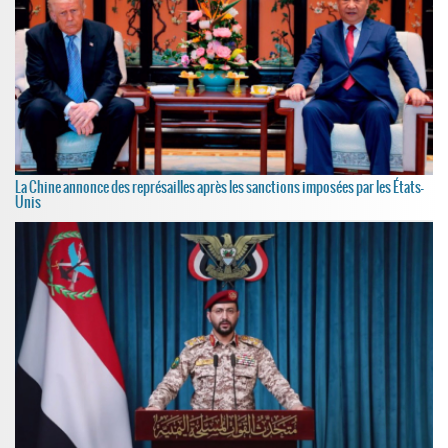
La Chine annonce des représailles après les sanctions imposées par les États-
Unis