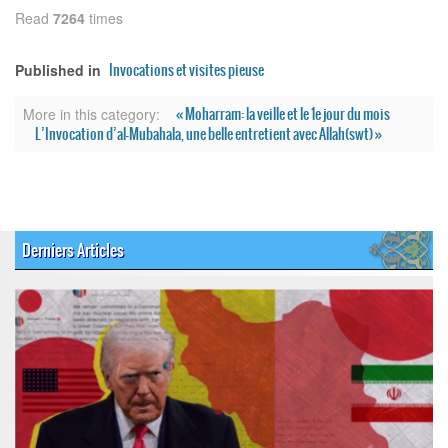
Read
7264
times
Invocations et visites pieuse
Published in
« Moharram: la veille et le 1e jour du mois
More in this category:
L’Invocation d’al-Mubahala, une belle entretient avec Allah(swt) »
Derniers Articles