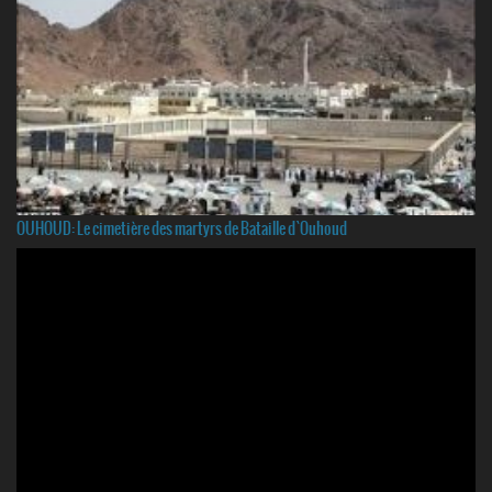
OUHOUD: Le cimetière des martyrs de Bataille d`Ouhoud