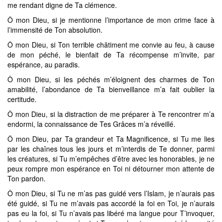
me rendant digne de Ta clémence.
Ô mon Dieu, si je mentionne l’importance de mon crime face à
l’immensité de Ton absolution.
Ô mon Dieu, si Ton terrible châtiment me convie au feu, à cause
de mon péché, le bienfait de Ta récompense m’invite, par
espérance, au paradis.
Ô mon Dieu, si les péchés m’éloignent des charmes de Ton
amabilité, l’abondance de Ta bienveillance m’a fait oublier la
certitude.
Ô mon Dieu, si la distraction de me préparer à Te rencontrer m’a
endormi, la connaissance de Tes Grâces m’a réveillé.
Ô mon Dieu, par Ta grandeur et Ta Magnificence, si Tu me lies
par les chaînes tous les jours et m’interdis de Te donner, parmi
les créatures, si Tu m’empêches d’être avec les honorables, je ne
peux rompre mon espérance en Toi ni détourner mon attente de
Ton pardon.
Ô mon Dieu, si Tu ne m’as pas guidé vers l’Islam, je n’aurais pas
été guidé, si Tu ne m’avais pas accordé la foi en Toi, je n’aurais
pas eu la foi, si Tu n’avais pas libéré ma langue pour T’invoquer,