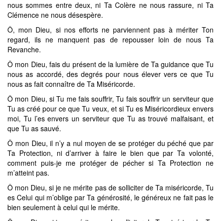
nous sommes entre deux, ni Ta Colère ne nous rassure, ni Ta
Clémence ne nous désespère.
Ô, mon Dieu, si nos efforts ne parviennent pas à mériter Ton
regard, ils ne manquent pas de repousser loin de nous Ta
Revanche.
Ô mon Dieu, fais du présent de la lumière de Ta guidance que Tu
nous as accordé, des degrés pour nous élever vers ce que Tu
nous as fait connaître de Ta Miséricorde.
Ô mon Dieu, si Tu me fais souffrir, Tu fais souffrir un serviteur que
Tu as créé pour ce que Tu veux, et si Tu es Miséricordieux envers
moi, Tu l’es envers un serviteur que Tu as trouvé malfaisant, et
que Tu as sauvé.
Ô mon Dieu, il n’y a nul moyen de se protéger du péché que par
Ta Protection, ni d’arriver à faire le bien que par Ta volonté,
comment puis-je me protéger de pécher si Ta Protection ne
m’atteint pas.
Ô mon Dieu, si je ne mérite pas de solliciter de Ta miséricorde, Tu
es Celui qui m’oblige par Ta générosité, le généreux ne fait pas le
bien seulement à celui qui le mérite.