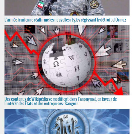
L'armée iranienne réaffirme les nouvelles règles régissant le détroit d'Ormuz
Des contenus de Wikipédia se modifient dans l’anonymat, en faveur de
l’intérêt des États et des entreprises (Sanger)