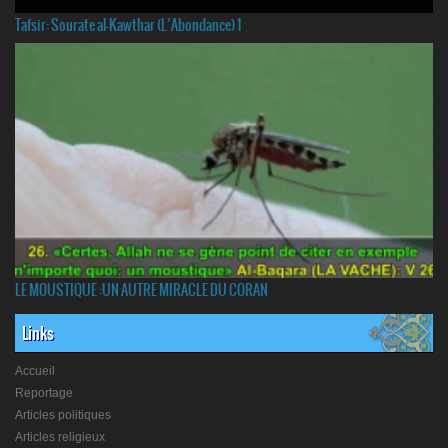
Tafsir: Sourate al-Kawthar (L’Abondance) 1
LE MOUSTIQUE :UN AUTRE MIRACLE DU CORAN
Links
Accueil
Reportage
Articles politiques
Articles religieux