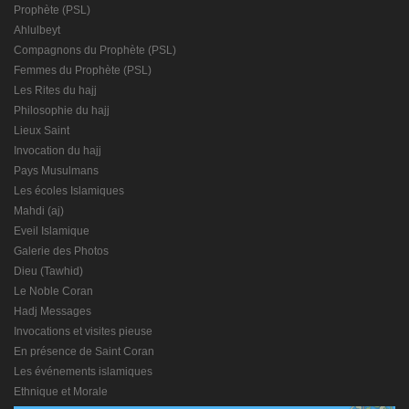
Prophète (PSL)
Ahlulbeyt
Compagnons du Prophète (PSL)
Femmes du Prophète (PSL)
Les Rites du hajj
Philosophie du hajj
Lieux Saint
Invocation du hajj
Pays Musulmans
Les écoles Islamiques
Mahdi (aj)
Eveil Islamique
Galerie des Photos
Dieu (Tawhid)
Le Noble Coran
Hadj Messages
Invocations et visites pieuse
En présence de Saint Coran
Les événements islamiques
Ethnique et Morale