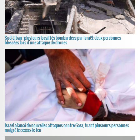
Sud-Liban : plusieurs localités bombardées par Israël; deux personnes
blessées lors d'une attaque de drones
Israël a lancé de nouvelles attaques contre Gaza, tuant plusieurs personnes
malgré le cessez-le-feu