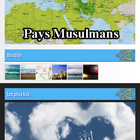
Ahadith
Les plus lus