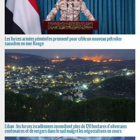
Les forces armées yéménites prennent pour cible un nouveau pétrolier
saoudien en mer Rouge
Liban : les forces israéliennes incendient plus de 120 hectares d'oliveraies
centenaires et de vergers dans le sud malgré les négociations en cours