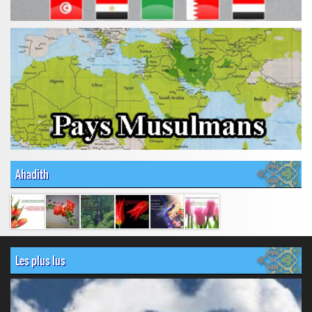
Ahadith
Les plus lus