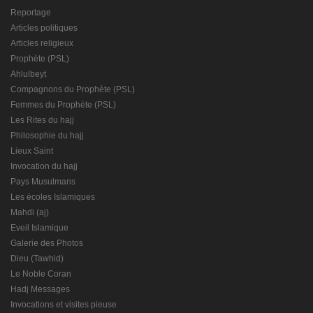
Reportage
Articles politiques
Articles religieux
Prophète (PSL)
Ahlulbeyt
Compagnons du Prophète (PSL)
Femmes du Prophète (PSL)
Les Rites du hajj
Philosophie du hajj
Lieux Saint
Invocation du hajj
Pays Musulmans
Les écoles Islamiques
Mahdi (aj)
Eveil Islamique
Galerie des Photos
Dieu (Tawhid)
Le Noble Coran
Hadj Messages
Invocations et visites pieuse