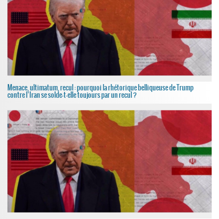
Menace, ultimatum, recul : pourquoi la rhétorique belliqueuse de Trump
contre l’Iran se solde-t-elle toujours par un recul ?