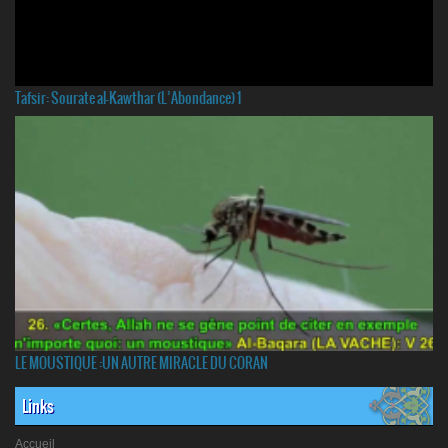
Tafsir: Sourate al-Kawthar (L’Abondance) 1
LE MOUSTIQUE :UN AUTRE MIRACLE DU CORAN
Links
Accueil