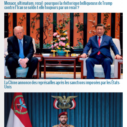
Menace, ultimatum, recul : pourquoi la rhétorique belliqueuse de Trump
contre l’Iran se solde-t-elle toujours par un recul ?
La Chine annonce des représailles après les sanctions imposées par les États-
Unis