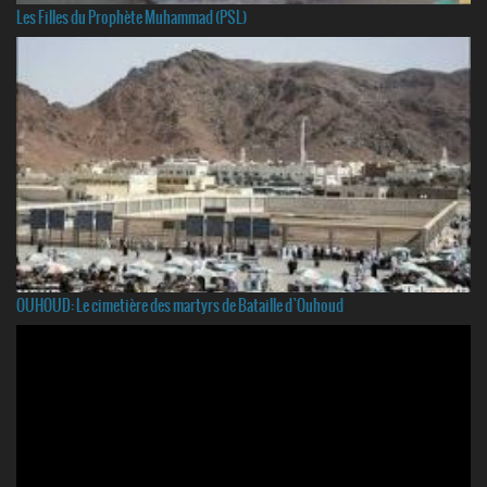
Les Filles du Prophète Muhammad (PSL)
OUHOUD: Le cimetière des martyrs de Bataille d`Ouhoud