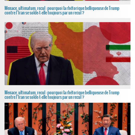
Menace, ultimatum, recul : pourquoi la rhétorique belliqueuse de Trump
contre l’Iran se solde-t-elle toujours par un recul ?
Menace, ultimatum, recul : pourquoi la rhétorique belliqueuse de Trump
contre l’Iran se solde-t-elle toujours par un recul ?