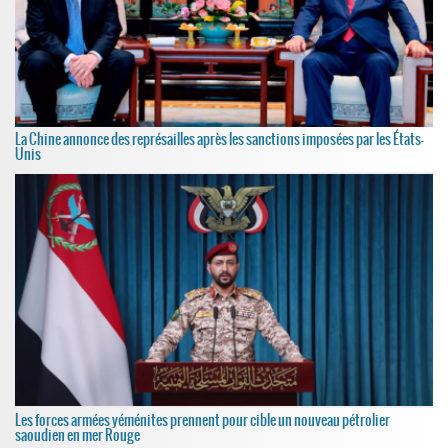
La Chine annonce des représailles après les sanctions imposées par les États-
Unis
Les forces armées yéménites prennent pour cible un nouveau pétrolier
saoudien en mer Rouge