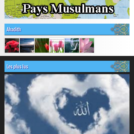
Ahadith
Les plus lus