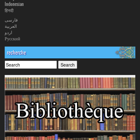
Indonesian
हिनदी
فارسی
العربیة
اردو
Русский
recherche