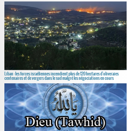
Liban : les forces israéliennes incendient plus de 120 hectares d'oliveraies
centenaires et de vergers dans le sud malgré les négociations en cours