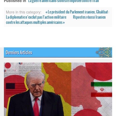
La guerre américano-sioniste imposée contre l'Iran
Published in
« Le président du Parlement iranien, Ghalibaf :
More in this category:
La diplomatie n’exclut pas l’action militaire
Ripostes réussi Iranien
contre les attaques multiples américains »
Derniers Articles