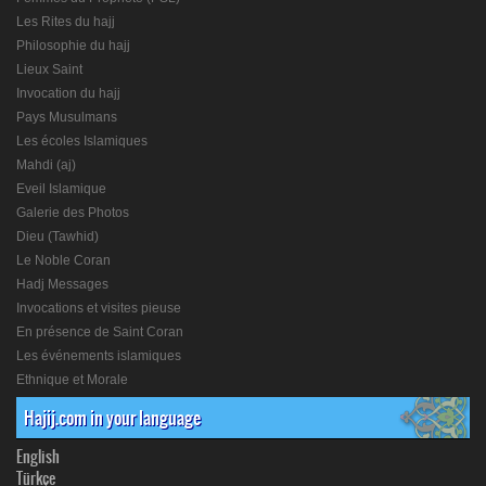
Les Rites du hajj
Philosophie du hajj
Lieux Saint
Invocation du hajj
Pays Musulmans
Les écoles Islamiques
Mahdi (aj)
Eveil Islamique
Galerie des Photos
Dieu (Tawhid)
Le Noble Coran
Hadj Messages
Invocations et visites pieuse
En présence de Saint Coran
Les événements islamiques
Ethnique et Morale
Hajij.com in your language
English
Türkçe