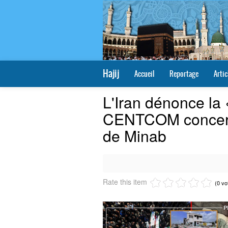
Hajij
Accueil
Reportage
Artic
L'Iran dénonce la 
CENTCOM concerna
de Minab
Rate this item
(0 vo