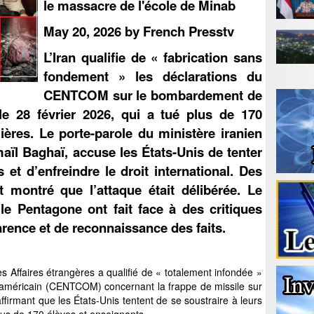
le massacre de l'école de Minab
May 20, 2026 by French Presstv
L’Iran qualifie de « fabrication sans
fondement » les déclarations du
CENTCOM sur le bombardement de
le 28 février 2026, qui a tué plus de 170
ières. Le porte-parole du ministère iranien
aïl Baghaï, accuse les États-Unis de tenter
s et d’enfreindre le droit international. Des
 montré que l’attaque était délibérée. Le
le Pentagone ont fait face à des critiques
rence et de reconnaissance des faits.
es Affaires étrangères a qualifié de « totalement infondée »
américain (CENTCOM) concernant la frappe de missile sur
firmant que les États-Unis tentent de se soustraire à leurs