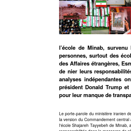
l’école de Minab, survenu 
personnes, surtout des écol
des Affaires étrangères, Esm
de nier leurs responsabilité
analyses indépendantes ont
président Donald Trump et 
pour leur manque de transpa
Le porte-parole du ministère iranien d
la version du Commandement central 
l'école Shajareh Tayyebeh de Minab, af