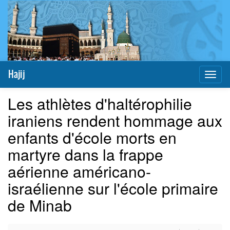
Hajij
Toggl
naviga
Les athlètes d'haltérophilie
iraniens rendent hommage aux
enfants d'école morts en
martyre dans la frappe
aérienne américano-
israélienne sur l'école primaire
de Minab