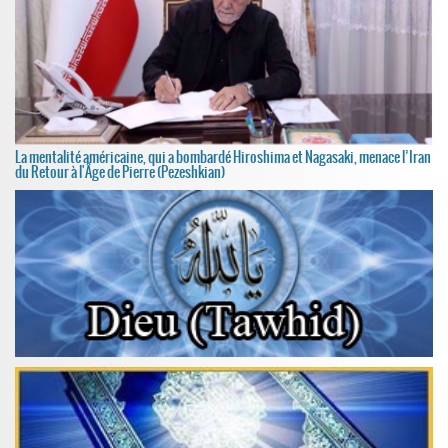
La mentalité américaine, qui a bombardé Hiroshima et Nagasaki, menace l’Iran
du Retour à l'Âge de Pierre (Pezeshkian)