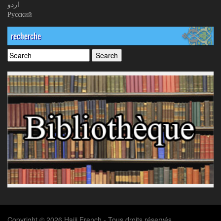
اردو
Русский
recherche
Copyright © 2026 Hajij French - Tous droits réservés