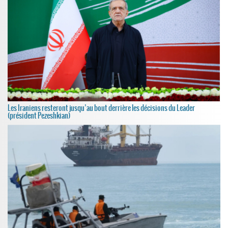
Les Iraniens resteront jusqu’au bout derrière les décisions du Leader
(président Pezeshkian)