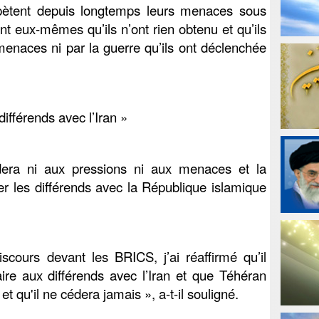
épètent depuis longtemps leurs menaces sous
nt eux-mêmes qu’ils n’ont rien obtenu et qu’ils
 menaces ni par la guerre qu’ils ont déclenchée
différends avec l’Iran »
 cédera ni aux pressions ni aux menaces et la
ler les différends avec la République islamique
scours devant les BRICS, j’ai réaffirmé qu’il
aire aux différends avec l’Iran et que Téhéran
 qu'il ne cédera jamais », a-t-il souligné.