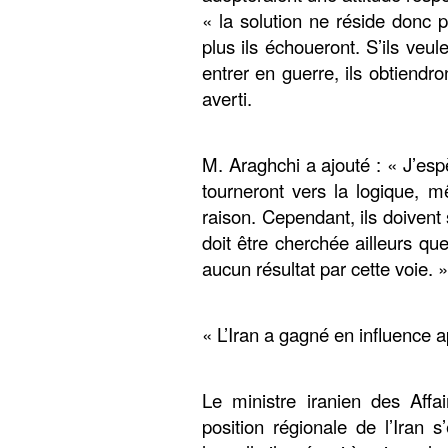
« la solution ne réside donc
plus ils échoueront. S’ils veu
entrer en guerre, ils obtiendr
averti.
M. Araghchi a ajouté : « J’esp
tourneront vers la logique, mê
raison. Cependant, ils doivent
doit être cherchée ailleurs que
aucun résultat par cette voie. »
« L’Iran a gagné en influence a
Le ministre iranien des Affa
position régionale de l’Iran 