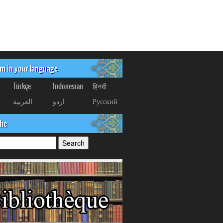
om in your language
Türkçe
Indonesian
हिनदी
العربیة
اردو
Русский
che