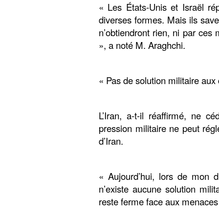
« Les États-Unis et Israël r
diverses formes. Mais ils save
n’obtiendront rien, ni par ces
», a noté M. Araghchi.
« Pas de solution militaire aux 
L’Iran, a-t-il réaffirmé, ne
pression militaire ne peut rég
d’Iran.
« Aujourd’hui, lors de mon di
n’existe aucune solution milit
reste ferme face aux menaces et