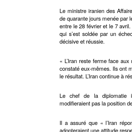
Le ministre iranien des Affair
de quarante jours menée par les
entre le 28 février et le 7 avri
qui s’est soldée par un éche
décisive et réussie.
« L’Iran reste ferme face au
constaté eux-mêmes. Ils ont m
le résultat. L’Iran continue à r
Le chef de la diplomatie
modifieraient pas la position d
Il a assuré que « l’Iran répo
adopteraient une attitude resp