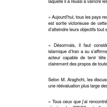
laquelle il a réussi à vaincre l
« Aujourd’hui, tous les pays r
est sortie victorieuse de ce
d’atteindre leurs objectifs tout
« Désormais, il faut consid
islamique d’Iran a su s’affi
acteur capable de tenir têt
clairement des propos de toutes
Selon M. Araghchi, les discus
une réévaluation plus large de
« Tous ceux que j’ai rencontré