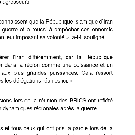
es agresseurs.
econnaissent que la République islamique d’Iran
tte guerre et a réussi à empêcher ses ennemis
 en leur imposant sa volonté », a-t-il souligné.
érer l’Iran différemment, car la République
rmer dans la région comme une puissance et un
e aux plus grandes puissances. Cela ressort
 les délégations réunies ici. »
sions lors de la réunion des BRICS ont reflété
s dynamiques régionales après la guerre.
s et tous ceux qui ont pris la parole lors de la