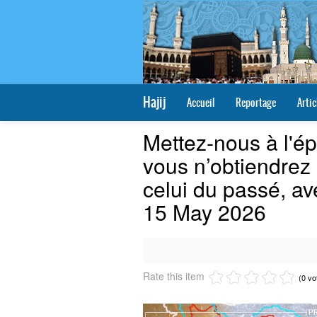
Hajij
Accueil
Reportage
Artic
Mettez-nous à l'ép
vous n’obtiendrez 
celui du passé, av
15 May 2026
Rate this item
(0 vo