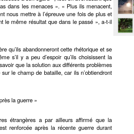
 pas dans les menaces ». « Plus ils menacent,
lent nous mettre à l’épreuve une fois de plus et
ont le même résultat que dans le passé », a-t-il
ère qu’ils abandonneront cette rhétorique et se
me s’il y a peu d’espoir qu’ils choisissent la
 savoir que la solution aux différents problèmes
 sur le champ de bataille, car ils n’obtiendront
près la guerre »
ires étrangères a par ailleurs affirmé que la
s’est renforcée après la récente guerre durant