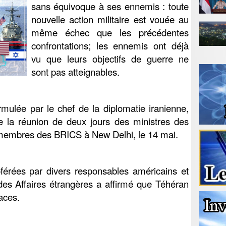
sans équivoque à ses ennemis : toute
nouvelle action militaire est vouée au
même échec que les précédentes
confrontations; les ennemis ont déjà
vu que leurs objectifs de guerre ne
sont pas atteignables.
mulée par le chef de la diplomatie iranienne,
 la réunion de deux jours des ministres des
 membres des BRICS à New Delhi, le 14 mai.
érées par divers responsables américains et
n des Affaires étrangères a affirmé que Téhéran
aces.