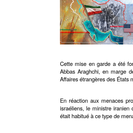
Cette mise en garde a été for
Abbas Araghchi, en marge de
Affaires étrangères des États
En réaction aux menaces prof
israéliens, le ministre iranie
était habitué à ce type de men