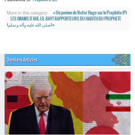
« Un poème de Victor Hugo sur le Prophète (P)
More in this category:
LES IMAMS D'AHL-UL-BAYT RAPPORTEURS DU HADITH DU PROPHETE
(صلی الله علیه وآله و سلم) »
Derniers Articles