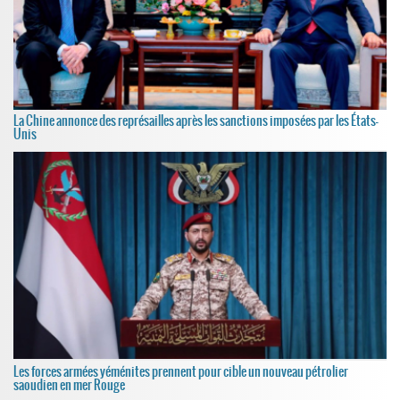
La Chine annonce des représailles après les sanctions imposées par les États-
Unis
Les forces armées yéménites prennent pour cible un nouveau pétrolier
saoudien en mer Rouge