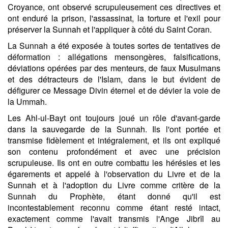
Croyance, ont observé scrupuleusement ces directives et
ont enduré la prison, l'assassinat, la torture et l'exil pour
préserver la Sunnah et l'appliquer à côté du Saint Coran.
La Sunnah a été exposée à toutes sortes de tentatives de
déformation : allégations mensongères, falsifications,
déviations opérées par des menteurs, de faux Musulmans
et des détracteurs de l'Islam, dans le but évident de
défigurer ce Message Divin éternel et de dévier la voie de
la Ummah.
Les Ahl-ul-Bayt ont toujours joué un rôle d'avant-garde
dans la sauvegarde de la Sunnah. Ils l'ont portée et
transmise fidèlement et intégralement, et ils ont expliqué
son contenu profondément et avec une précision
scrupuleuse. Ils ont en outre combattu les hérésies et les
égarements et appelé à l'observation du Livre et de la
Sunnah et à l'adoption du Livre comme critère de la
Sunnah du Prophète, étant donné qu'il est
incontestablement reconnu comme étant resté intact,
exactement comme l'avait transmis l'Ange Jibrîl au