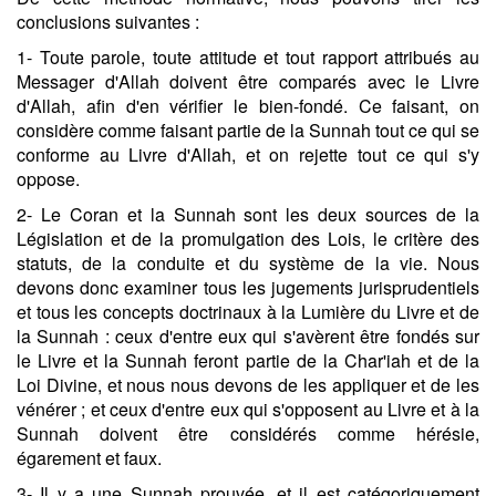
conclusions suivantes :
1- Toute parole, toute attitude et tout rapport attribués au
Messager d'Allah doivent être comparés avec le Livre
d'Allah, afin d'en vérifier le bien-fondé. Ce faisant, on
considère comme faisant partie de la Sunnah tout ce qui se
conforme au Livre d'Allah, et on rejette tout ce qui s'y
oppose.
2- Le Coran et la Sunnah sont les deux sources de la
Législation et de la promulgation des Lois, le critère des
statuts, de la conduite et du système de la vie. Nous
devons donc examiner tous les jugements jurisprudentiels
et tous les concepts doctrinaux à la Lumière du Livre et de
la Sunnah : ceux d'entre eux qui s'avèrent être fondés sur
le Livre et la Sunnah feront partie de la Char'iah et de la
Loi Divine, et nous nous devons de les appliquer et de les
vénérer ; et ceux d'entre eux qui s'opposent au Livre et à la
Sunnah doivent être considérés comme hérésie,
égarement et faux.
3- Il y a une Sunnah prouvée, et il est catégoriquement