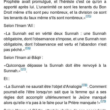
Prophète avait promulgué, et l'hérésie c'est ce qu'on a
apporté après lui. L'unanimité ce sont les tenants du Bon
Droit même s'ils sont peu nombreux, et la division ce sont
(175)
les tenants du faux même s'ils sont nombreux.»
Selon l'Imam 'Alî :
«La Sunnah est en vérité deux Sunnah : une Sunnah
obligatoire, dont l'observance s'impose, et une Sunnah non
obligatoire, dont l'observance est vertu et l'abandon n'est
(176)
pas péché.»
Selon l'Imam al-Bâqir :
«Quiconque dépasse la Sunnah doit être renvoyé à la
(177)
Sunnah.»
.
Et :
(178)
«La Sunnah ne saurait être l'objet d'Analogie
. Comment
pourrait-elle l'être lorsqu'on sait que la femme qui a ses
règles doit accomplir ultérieurement le Jeûne manqué
(179)
alors qu'elle n'a pas à le faire pour la Prière manquée !»