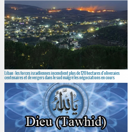
Liban : les forces israéliennes incendient plus de 120 hectares d'oliveraies
centenaires et de vergers dans le sud malgré les négociations en cours