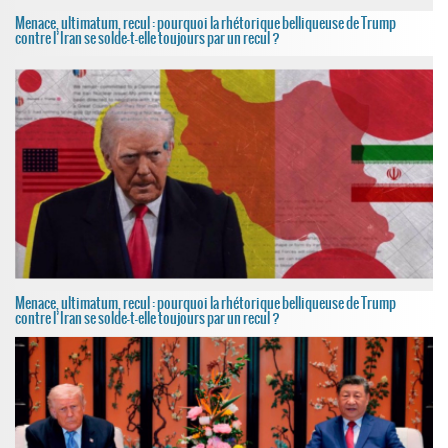
Menace, ultimatum, recul : pourquoi la rhétorique belliqueuse de Trump
contre l’Iran se solde-t-elle toujours par un recul ?
Menace, ultimatum, recul : pourquoi la rhétorique belliqueuse de Trump
contre l’Iran se solde-t-elle toujours par un recul ?