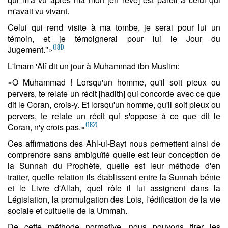
m'avait vu vivant.
Celui qui rend visite à ma tombe, je serai pour lui un
témoin, et je témoignerai pour lui le Jour du
(181)
Jugement."»
L'Imam 'Alî dit un jour à Muhammad ibn Muslim:
«O Muhammad ! Lorsqu'un homme, qu'il soit pieux ou
pervers, te relate un récit [hadith] qui concorde avec ce que
dit le Coran, crois-y. Et lorsqu'un homme, qu'il soit pieux ou
pervers, te relate un récit qui s'oppose à ce que dit le
(182)
Coran, n'y crois pas.»
Ces affirmations des Ahl-ul-Bayt nous permettent ainsi de
comprendre sans ambiguïté quelle est leur conception de
la Sunnah du Prophète, quelle est leur méthode d'en
traiter, quelle relation ils établissent entre la Sunnah bénie
et le Livre d'Allah, quel rôle il lui assignent dans la
Législation, la promulgation des Lois, l'édification de la vie
sociale et cultuelle de la Ummah.
De cette méthode normative, nous pouvons tirer les