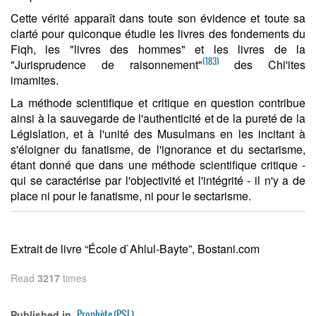
Cette vérité apparaît dans toute son évidence et toute sa
clarté pour quiconque étudie les livres des fondements du
Fiqh, les "livres des hommes" et les livres de la
(183)
"Jurisprudence de raisonnement"
des Chi'ites
imamites.
La méthode scientifique et critique en question contribue
ainsi à la sauvegarde de l'authenticité et de la pureté de la
Législation, et à l'unité des Musulmans en les incitant à
s'éloigner du fanatisme, de l'ignorance et du sectarisme,
étant donné que dans une méthode scientifique critique -
qui se caractérise par l'objectivité et l'intégrité - il n'y a de
place ni pour le fanatisme, ni pour le sectarisme.
Extrait de livre “École d`Ahlul-Bayte”, Bostani.com
Read
3217
times
Prophète (PSL)
Published in