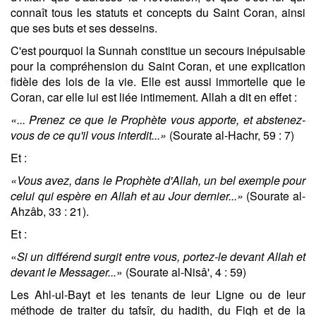
connaît tous les statuts et concepts du Saint Coran, ainsi
que ses buts et ses desseins.
C'est pourquoi la Sunnah constitue un secours inépuisable
pour la compréhension du Saint Coran, et une explication
fidèle des lois de la vie. Elle est aussi immortelle que le
Coran, car elle lui est liée intimement. Allah a dit en effet :
«... Prenez ce que le Prophète vous apporte, et abstenez-
vous de ce qu'il vous interdit...»
(Sourate al-Hachr, 59 : 7)
Et :
«Vous avez, dans le Prophète d'Allah, un bel exemple pour
celui qui espère en Allah et au Jour dernier...»
(Sourate al-
Ahzâb, 33 : 21).
Et :
«
Si un différend surgit entre vous, portez-le devant Allah et
devant le Messager...
» (Sourate al-Nisâ', 4 : 59)
Les Ahl-ul-Bayt et les tenants de leur Ligne ou de leur
méthode de traiter du tafsîr, du hadith, du Fiqh et de la