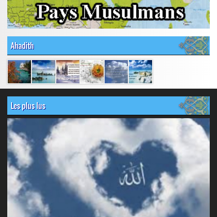
Ahadith
Les plus lus