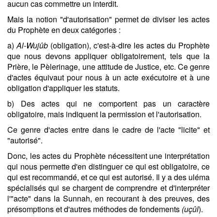
aucun cas commettre un interdit.
Mais la notion "d'autorisation" permet de diviser les actes
du Prophète en deux catégories :
a)
Al-Wujûb
(obligation), c'est-à-dire les actes du Prophète
que nous devons appliquer obligatoirement, tels que la
Prière, le Pèlerinage, une attitude de Justice, etc. Ce genre
d'actes équivaut pour nous à un acte exécutoire et à une
obligation d'appliquer les statuts.
b) Des actes qui ne comportent pas un caractère
obligatoire, mais indiquent la permission et l'autorisation.
Ce genre d'actes entre dans le cadre de l'acte "licite" et
"autorisé".
Donc, les actes du Prophète nécessitent une interprétation
qui nous permette d'en distinguer ce qui est obligatoire, ce
qui est recommandé, et ce qui est autorisé. Il y a des uléma
spécialisés qui se chargent de comprendre et d'interpréter
l'"acte" dans la Sunnah, en recourant à des preuves, des
présomptions et d'autres méthodes de fondements
(uçûl
).