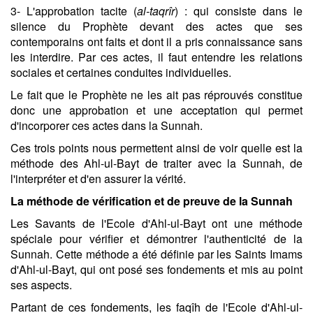
3- L'approbation tacite (
al-taqrîr
) : qui consiste dans le
silence du Prophète devant des actes que ses
contemporains ont faits et dont il a pris connaissance sans
les interdire. Par ces actes, il faut entendre les relations
sociales et certaines conduites individuelles.
Le fait que le Prophète ne les ait pas réprouvés constitue
donc une approbation et une acceptation qui permet
d'incorporer ces actes dans la Sunnah.
Ces trois points nous permettent ainsi de voir quelle est la
méthode des Ahl-ul-Bayt de traiter avec la Sunnah, de
l'interpréter et d'en assurer la vérité.
La méthode de vérification et de preuve de la Sunnah
Les Savants de l'Ecole d'Ahl-ul-Bayt ont une méthode
spéciale pour vérifier et démontrer l'authenticité de la
Sunnah. Cette méthode a été définie par les Saints Imams
d'Ahl-ul-Bayt, qui ont posé ses fondements et mis au point
ses aspects.
Partant de ces fondements, les faqîh de l'Ecole d'Ahl-ul-