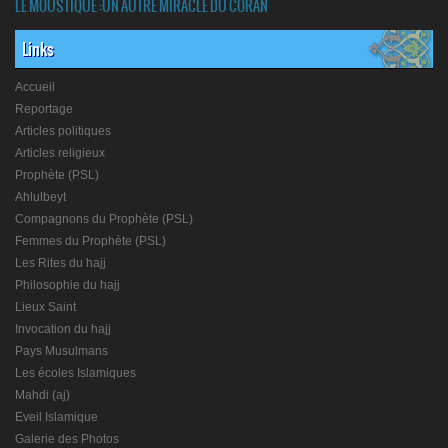
LE MOUSTIQUE :UN AUTRE MIRACLE DU CORAN
Links
Accueil
Reportage
Articles politiques
Articles religieux
Prophète (PSL)
Ahlulbeyt
Compagnons du Prophète (PSL)
Femmes du Prophète (PSL)
Les Rites du hajj
Philosophie du hajj
Lieux Saint
Invocation du hajj
Pays Musulmans
Les écoles Islamiques
Mahdi (aj)
Eveil Islamique
Galerie des Photos