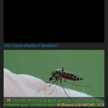
Tafsir: Sourate al-Kawthar (L’Abondance) 1