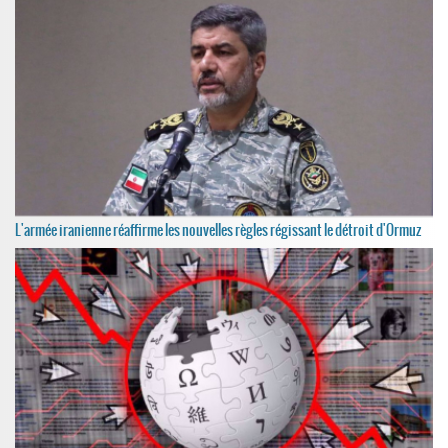
L'armée iranienne réaffirme les nouvelles règles régissant le détroit d'Ormuz