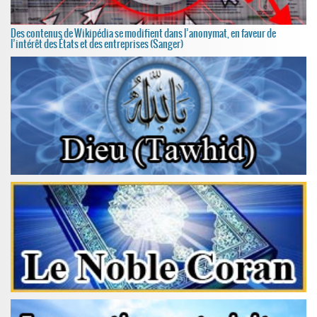
Des contenus de Wikipédia se modifient dans l’anonymat, en faveur de
l’intérêt des États et des entreprises (Sanger)