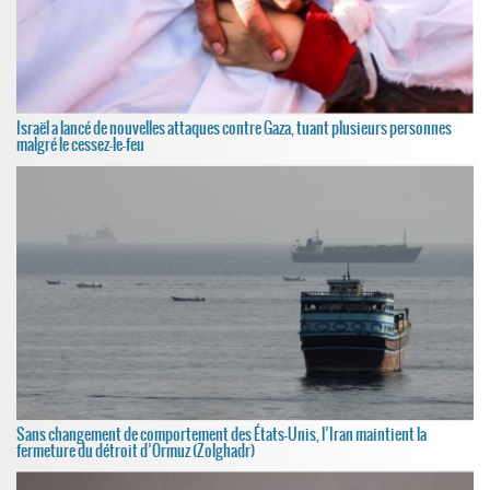
Israël a lancé de nouvelles attaques contre Gaza, tuant plusieurs personnes
malgré le cessez-le-feu
Sans changement de comportement des États-Unis, l’Iran maintient la
fermeture du détroit d’Ormuz (Zolghadr)