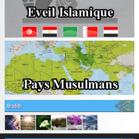
Ahadith