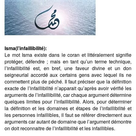
Isma(l’infaillibilité):
Le mot Isma existe dans le coran et littéralement signifie
protéger, défendre ; mais en tant qu’un terme technique,
l’infaillibilité est, en bref, une faveur divine et un don
seigneurial accordé aux certains gens avec lequel ils ne
commettent plus de péché. Il faut préciser que la définition
exacte de l’infaillibilité n’apparait qu’après avoir vérifié les
arguments de l’infaillibilité, car chaque argument détermine
quelques limites pour l’infaillibilité. Alors, pour déterminer
la définition et les domaines et étapes de l’infaillibilité et
les personnes infaillibles, il faut se référer directement aux
arguments car autant de domaine que l’argument démontre
on doit reconnaitre de l’infaillibilité et les infaillibles.