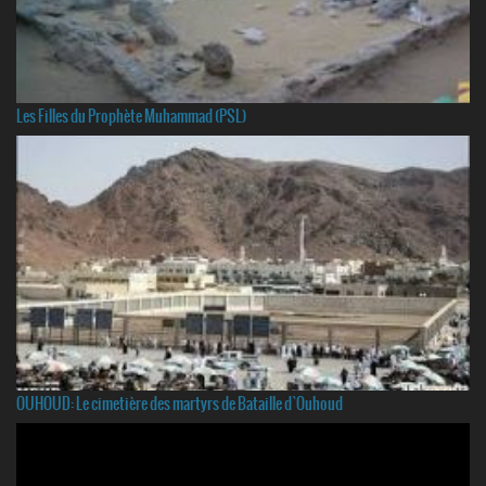
Les Filles du Prophète Muhammad (PSL)
OUHOUD: Le cimetière des martyrs de Bataille d`Ouhoud