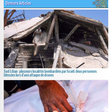
Derniers Articles
Sud-Liban : plusieurs localités bombardées par Israël; deux personnes
blessées lors d'une attaque de drones