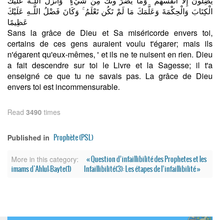
يُضِلُّونَ إِلَّا أَنفُسَهُمْ ۖ وَمَا يَضُرُّ*ونَكَ مِن شَيْءٍ ۚ وَأَنزَلَ اللَّـهُ عَلَيْكَ
الْكِتَابَ وَالْحِكْمَةَ وَعَلَّمَكَ مَا لَمْ تَكُن تَعْلَمُ ۚ وَكَانَ فَضْلُ اللَّـهِ عَلَيْكَ
عَظِيمًا
Sans la grâce de Dieu et Sa miséricorde envers toi,
certains de ces gens auraient voulu t'égarer; mais ils
n'égarent qu'eux-mêmes, ' et ils ne te nuisent en rien. Dieu
a fait descendre sur toi le Livre et la Sagesse; il t'a
enseigné ce que tu ne savais pas. La grâce de Dieu
envers toi est incommensurable.
Read
3490
times
Prophète (PSL)
Published in
« Question d’infaillibilité des Prophetes et les
More in this category:
imams d`Ahlul-Bayte(1)
Infaillibilité(3): Les étapes de l’infaillibilité »