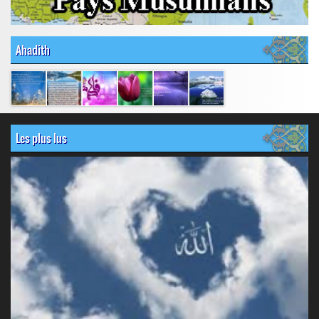
Ahadith
Les plus lus