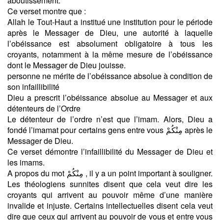
aboutissement.
Ce verset montre que :
Allah le Tout-Haut a institué une institution pour le période
après le Messager de Dieu, une autorité à laquelle
l’obéissance est absolument obligatoire à tous les
croyants, notamment à la même mesure de l’obéissance
dont le Messager de Dieu jouisse.
personne ne mérite de l’obéissance absolue à condition de
son infaillibilité
Dieu a prescrit l’obéissance absolue au Messager et aux
détenteurs de l’Ordre
Le détenteur de l’ordre n’est que l’imam. Alors, Dieu a
fondé l’imamat pour certains gens entre vous مِنْكُمْ après le
Messager de Dieu.
Ce verset démontre l’infaillibilité du Messager de Dieu et
les imams.
A propos du mot مِنْكُمْ , il y a un point important à souligner.
Les théologiens sunnites disent que cela veut dire les
croyants qui arrivent au pouvoir même d’une manière
invalide et injuste. Certains intellectuelles disent cela veut
dire que ceux qui arrivent au pouvoir de vous et entre vous