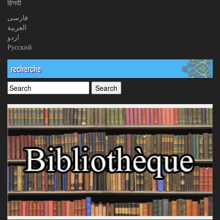
हिनदी
فارسی
العربیة
اردو
Русский
recherche