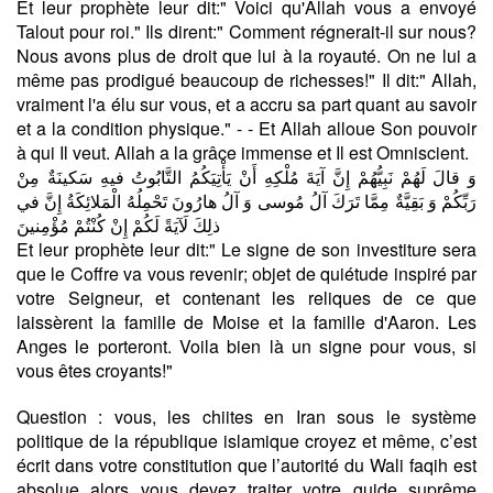
Et leur prophète leur dit:" Voici qu'Allah vous a envoyé
Talout pour roi." Ils dirent:" Comment régnerait-il sur nous?
Nous avons plus de droit que lui à la royauté. On ne lui a
même pas prodigué beaucoup de richesses!" Il dit:" Allah,
vraiment l'a élu sur vous, et a accru sa part quant au savoir
et a la condition physique." - - Et Allah alloue Son pouvoir
à qui Il veut. Allah a la grâce immense et Il est Omniscient.
وَ قالَ لَهُمْ نَبِيُّهُمْ إِنَّ آيَةَ مُلْكِهِ أَنْ يَأْتِيَكُمُ التَّابُوتُ فيهِ سَكينَةٌ مِنْ
رَبِّكُمْ وَ بَقِيَّةٌ مِمَّا تَرَكَ آلُ مُوسى‏ وَ آلُ هارُونَ تَحْمِلُهُ الْمَلائِكَةُ إِنَّ في‏
ذلِكَ لَآيَةً لَكُمْ إِنْ كُنْتُمْ مُؤْمِنينَ
Et leur prophète leur dit:" Le signe de son investiture sera
que le Coffre va vous revenir; objet de quiétude inspiré par
votre Seigneur, et contenant les reliques de ce que
laissèrent la famille de Moise et la famille d'Aaron. Les
Anges le porteront. Voila bien là un signe pour vous, si
vous êtes croyants!"
Question : vous, les chiites en Iran sous le système
politique de la république islamique croyez et même, c’est
écrit dans votre constitution que l’autorité du Wali faqih est
absolue alors vous devez traiter votre guide suprême