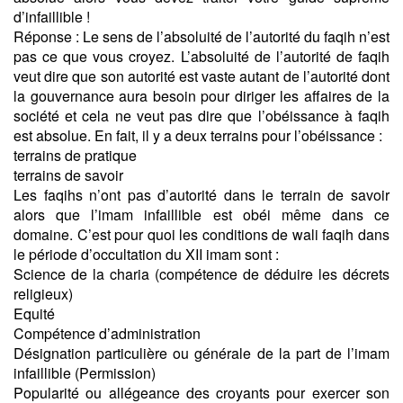
d’infaillible !
Réponse : Le sens de l’absoluité de l’autorité du faqih n’est
pas ce que vous croyez. L’absoluité de l’autorité de faqih
veut dire que son autorité est vaste autant de l’autorité dont
la gouvernance aura besoin pour diriger les affaires de la
société et cela ne veut pas dire que l’obéissance à faqih
est absolue. En fait, il y a deux terrains pour l’obéissance :
terrains de pratique
terrains de savoir
Les faqihs n’ont pas d’autorité dans le terrain de savoir
alors que l’imam infaillible est obéi même dans ce
domaine. C’est pour quoi les conditions de wali faqih dans
le période d’occultation du XII imam sont :
Science de la charia (compétence de déduire les décrets
religieux)
Equité
Compétence d’administration
Désignation particulière ou générale de la part de l’imam
infaillible (Permission)
Popularité ou allégeance des croyants pour exercer son