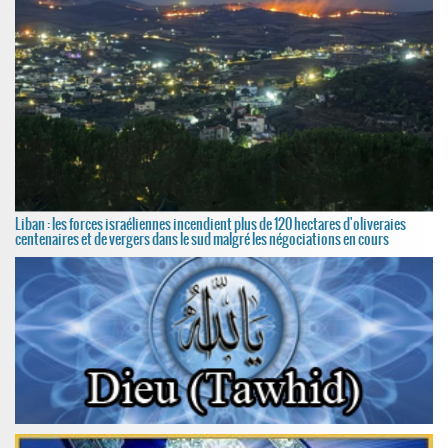
Liban : les forces israéliennes incendient plus de 120 hectares d'oliveraies
centenaires et de vergers dans le sud malgré les négociations en cours