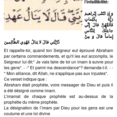
l’infaillibilité:
وَ إِذِ ابْتَلى‏ إِبْراهيمَ
رَبُّهُ بِكَلِماتٍ
فَأَتَمَّهُنَّ قالَ إِنِّي
جاعِلُكَ لِلنَّاسِ
إِماماً قالَ وَ مِنْ
ذُرِّيَّتي‏ قالَ لا يَنالُ عَهْدِي الظَّالِمينَ
Et rappelle-toi, quand ton Seigneur eut éprouvé Abraham
par certains commandements, et qu'il les eut accomplis, le
Seigneur lui dit:" Je vais faire de toi un imam à suivre pour
les gens". - -" Et parmi ma descendance"? demanda-t-il. - -
" Mon alliance, dit Allah, ne s'applique pas aux injustes".
Ce verset indique que :
Abraham était prophète, voire messager de Dieu et puis il
a été désigné comme imam.
L’imamat de chaque prophète est au-dessus de la
prophétie du même prophète.
La désignation de l’imam par Dieu pour les gens est une
coutume et une loi divine