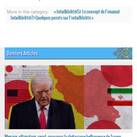
« Infaillibilité(5): Le concept de l’imamat
More in this category:
Infaillibilité(7):Quelques points sur l’infaillibilité »
Derniers Articles
Menace, ultimatum, recul : pourquoi la rhétorique belliqueuse de Trump