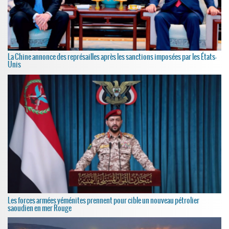
La Chine annonce des représailles après les sanctions imposées par les États-
Unis
Les forces armées yéménites prennent pour cible un nouveau pétrolier
saoudien en mer Rouge