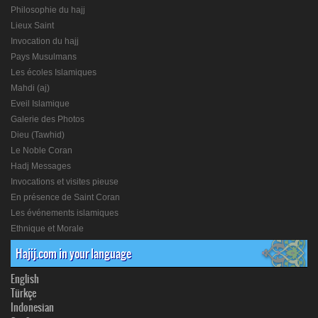
Philosophie du hajj
Lieux Saint
Invocation du hajj
Pays Musulmans
Les écoles Islamiques
Mahdi (aj)
Eveil Islamique
Galerie des Photos
Dieu (Tawhid)
Le Noble Coran
Hadj Messages
Invocations et visites pieuse
En présence de Saint Coran
Les événements islamiques
Ethnique et Morale
Hajij.com in your language
English
Türkçe
Indonesian