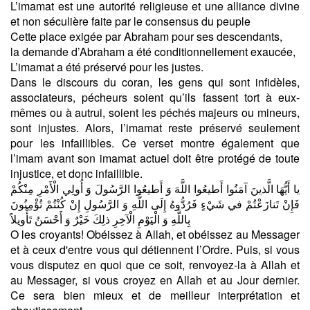
L’imamat est une autorité religieuse et une alliance divine
et non séculière faite par le consensus du peuple
Cette place exigée par Abraham pour ses descendants,
la demande d’Abraham a été conditionnellement exaucée,
L’imamat a été préservé pour les justes.
Dans le discours du coran, les gens qui sont infidèles,
associateurs, pécheurs soient qu’ils fassent tort à eux-
mêmes ou à autrui, soient les péchés majeurs ou mineurs,
sont injustes. Alors, l’imamat reste préservé seulement
pour les infaillibles. Ce verset montre également que
l’imam avant son imamat actuel doit être protégé de toute
injustice, et donc infaillible.
يا أَيُّهَا الَّذينَ آمَنُوا أَطيعُوا اللَّهَ وَ أَطيعُوا الرَّسُولَ وَ أُولِي الْأَمْرِ مِنْكُمْ
فَإِنْ تَنازَعْتُمْ في‏ شَيْ‏ءٍ فَرُدُّوهُ إِلَى اللَّهِ وَ الرَّسُولِ إِنْ كُنْتُمْ تُؤْمِنُونَ
بِاللَّهِ وَ الْيَوْمِ الْآخِرِ ذلِكَ خَيْرٌ وَ أَحْسَنُ تَأْويلاً
O les croyants! Obéissez à Allah, et obéissez au Messager
et à ceux d'entre vous qui détiennent l’Ordre. Puis, si vous
vous disputez en quoi que ce soit, renvoyez-la à Allah et
au Messager, si vous croyez en Allah et au Jour dernier.
Ce sera bien mieux et de meilleur interprétation et