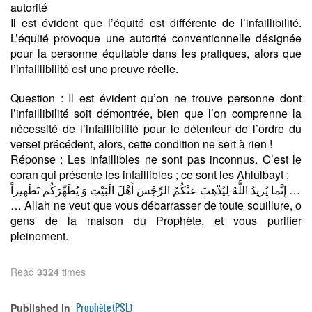
autorité
Il est évident que l’équité est différente de l’infaillibilité.
L’équité provoque une autorité conventionnelle désignée
pour la personne équitable dans les pratiques, alors que
l’infaillibilité est une preuve réelle.
Question : Il est évident qu’on ne trouve personne dont
l’infaillibilité soit démontrée, bien que l’on comprenne la
nécessité de l’infaillibilité pour le détenteur de l’ordre du
verset précédent, alors, cette condition ne sert à rien !
Réponse : Les infaillibles ne sont pas inconnus. C’est le
coran qui présente les infaillibles ; ce sont les Ahlulbayt :
إِنَّما يُريدُ اللَّهُ لِيُذْهِبَ عَنْكُمُ الرِّجْسَ أَهْلَ الْبَيْتِ وَ يُطَهِّرَكُمْ تَطْهيراً …
… Allah ne veut que vous débarrasser de toute souillure, o
gens de la maison du Prophète, et vous purifier
pleinement.
Read
3324
times
Prophète (PSL)
Published in