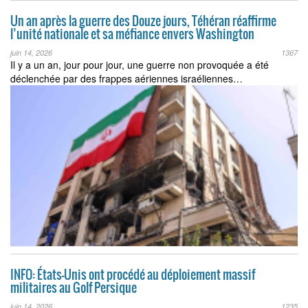
Un an après la guerre des Douze jours, Téhéran réaffirme
l’unité nationale et sa méfiance envers Washington
juin 14, 2026
1367
Il y a un an, jour pour jour, une guerre non provoquée a été
déclenchée par des frappes aériennes israéliennes…
INFO: États-Unis ont procédé au déploiement massif
militaires au Golf Persique
juin 14, 2026
1235