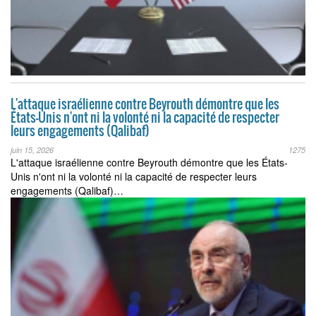
L'attaque israélienne contre Beyrouth démontre que les
États-Unis n'ont ni la volonté ni la capacité de respecter
leurs engagements (Qalibaf)
juin 15, 2026
1275
L'attaque israélienne contre Beyrouth démontre que les États-
Unis n'ont ni la volonté ni la capacité de respecter leurs
engagements (Qalibaf)…