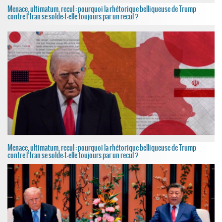
Menace, ultimatum, recul : pourquoi la rhétorique belliqueuse de Trump
contre l’Iran se solde-t-elle toujours par un recul ?
Menace, ultimatum, recul : pourquoi la rhétorique belliqueuse de Trump
contre l’Iran se solde-t-elle toujours par un recul ?