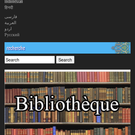
Indonesian
हिनदी
فارسی
العربیة
اردو
Русский
recherche