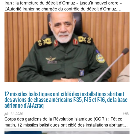
Iran : la fermeture du détroit d’Ormuz « jusqu’à nouvel ordre »
L’Autorité iranienne chargée du contrôle du détroit d’Ormuz,…
12 missiles balistiques ont ciblé des installations abritant
des avions de chasse américains F-35, F-15 et F-16, de la base
aérienne d'Al-Azraq
juin 11, 2026
1451
Corps des gardiens de la Révolution islamique (CGRI) : Tôt ce
matin, 12 missiles balistiques ont ciblé des installations abritant…