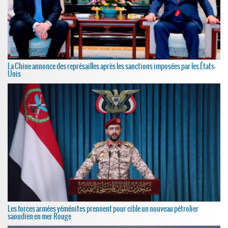
La Chine annonce des représailles après les sanctions imposées par les États-
Unis
Les forces armées yéménites prennent pour cible un nouveau pétrolier
saoudien en mer Rouge