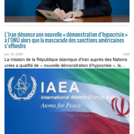
L’Iran dénonce une nouvelle « démonstration d’hypocrisie »
à l’ONU alors que la mascarade des sanctions américaines
s’effondre
juin 10, 2026
1402
La mission de la République islamique d'Iran auprès des Nations
unies a qualifié de « nouvelle démonstration d’hypocrisie », la…