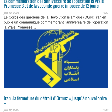
La commémoration de l'anniversaire de l'opération la Vraie
Promesse 3 et de la seconde guerre imposée de 12 jours
juin 12, 2026
1330
Le Corps des gardiens de la Révolution islamique (CGRI) iranien
publie un communiqué commémorant l'anniversaire de l'opération
la Vraie Promesse…
Iran : la fermeture du détroit d’Ormuz « jusqu’à nouvel ordre
»
juin 12, 2026
1242