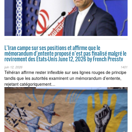
L’Iran campe sur ses positions et affirme que le
mémorandum d’entente proposé n’est pas finalisé malgré le
revirement des États-Unis June 12, 2026 by French Presstv
juin 12, 2026
1401
Téhéran affirme rester inflexible sur ses lignes rouges de principe
tandis que les autorités examinent un mémorandum d’entente,
rejetant catégoriquement…