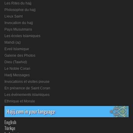
Les Rites du hajj
Philosophie du hajj
Lieux Saint
Invocation du hajj
Pays Musulmans
Les écoles Islamiques
Mahdi (aj)
Eveil Islamique
Galerie des Photos
Dieu (Tawhid)
Le Noble Coran
Hadj Messages
Invocations et visites pieuse
En présence de Saint Coran
Les événements islamiques
Ethnique et Morale
Hajij.com in your language
English
Türkçe