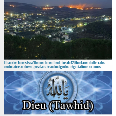
Liban : les forces israéliennes incendient plus de 120 hectares d'oliveraies
centenaires et de vergers dans le sud malgré les négociations en cours