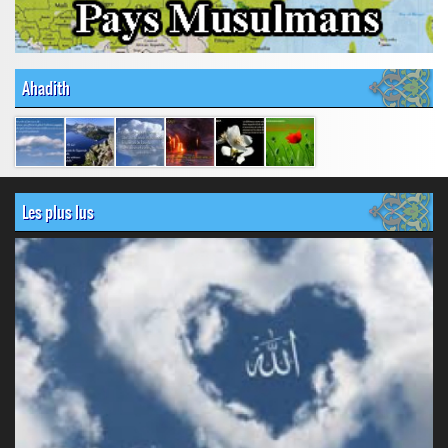
Ahadith
Les plus lus