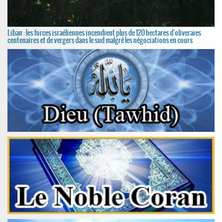
Liban : les forces israéliennes incendient plus de 120 hectares d'oliveraies
centenaires et de vergers dans le sud malgré les négociations en cours