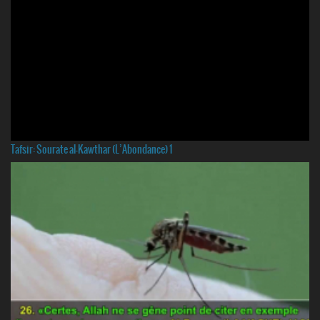
Tafsir: Sourate al-Kawthar (L’Abondance) 1