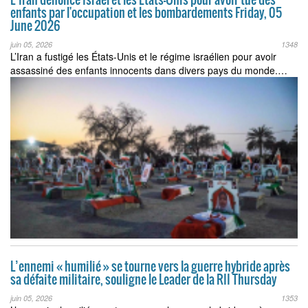
enfants par l'occupation et les bombardements Friday, 05
June 2026
juin 05, 2026
1348
L’Iran a fustigé les États-Unis et le régime israélien pour avoir
assassiné des enfants innocents dans divers pays du monde.…
L’ennemi « humilié » se tourne vers la guerre hybride après
sa défaite militaire, souligne le Leader de la RII Thursday
juin 05, 2026
1353