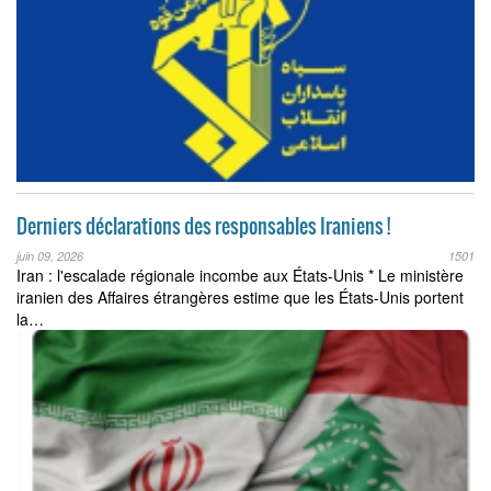
Derniers déclarations des responsables Iraniens !
juin 09, 2026
1501
Iran : l'escalade régionale incombe aux États-Unis * Le ministère
iranien des Affaires étrangères estime que les États-Unis portent
la…