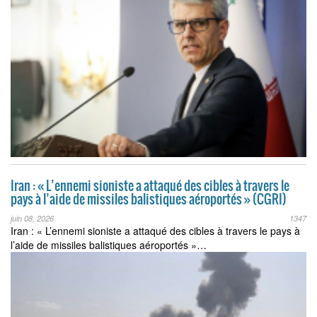
Iran : « L’ennemi sioniste a attaqué des cibles à travers le
pays à l’aide de missiles balistiques aéroportés » (CGRI)
juin 08, 2026
1347
Iran : « L’ennemi sioniste a attaqué des cibles à travers le pays à
l’aide de missiles balistiques aéroportés »…