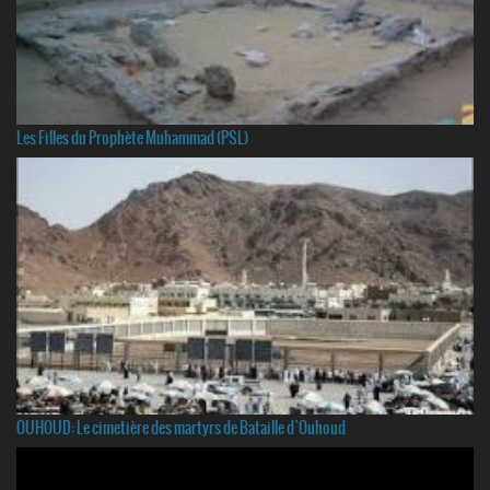
Les Filles du Prophète Muhammad (PSL)
OUHOUD: Le cimetière des martyrs de Bataille d`Ouhoud