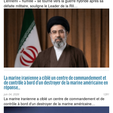
L’ennemi « humilié » se tourne vers la guerre hybride après sa
défaite militaire, souligne le Leader de la RII…
La marine iranienne a ciblé un centre de commandement et
de contrôle à bord d'un destroyer de la marine américaine en
réponse...
juin 04, 2026
1281
La marine iranienne a ciblé un centre de commandement et de
contrôle à bord d'un destroyer de la marine américaine…