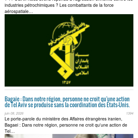
industries pétrochimiques ? Les combattants de la force
aérospatiale…
Bagaie : Dans notre région, personne ne croit qu'une action
de Tel Aviv se produise sans la coordination des États-Unis.
juin 08, 2026
1394
Le porte-parole du ministère des Affaires étrangères iranien,
Bagaei : Dans notre région, personne ne croit qu'une action de
Tel…