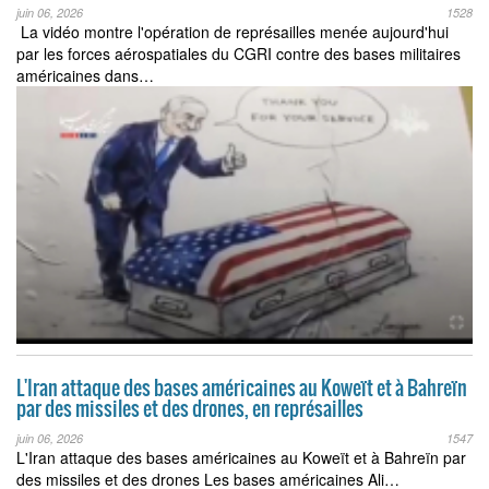
juin 06, 2026
1528
La vidéo montre l'opération de représailles menée aujourd'hui
par les forces aérospatiales du CGRI contre des bases militaires
américaines dans…
L'Iran attaque des bases américaines au Koweït et à Bahreïn
par des missiles et des drones, en représailles
juin 06, 2026
1547
L'Iran attaque des bases américaines au Koweït et à Bahreïn par
des missiles et des drones Les bases américaines Ali…