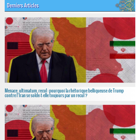
Derniers Articles
Menace, ultimatum, recul : pourquoi la rhétorique belliqueuse de Trump
contre l’Iran se solde-t-elle toujours par un recul ?