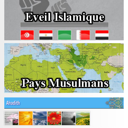
Ahadith