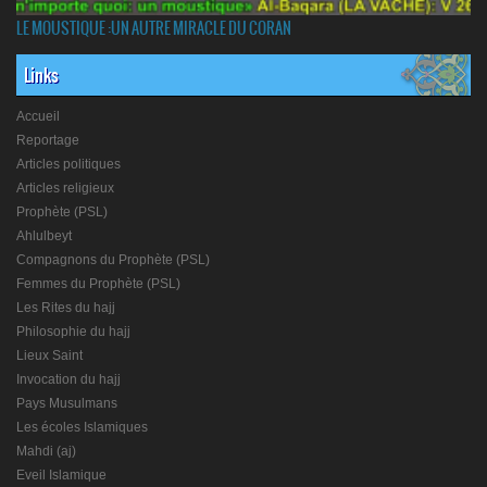
LE MOUSTIQUE :UN AUTRE MIRACLE DU CORAN
Links
Accueil
Reportage
Articles politiques
Articles religieux
Prophète (PSL)
Ahlulbeyt
Compagnons du Prophète (PSL)
Femmes du Prophète (PSL)
Les Rites du hajj
Philosophie du hajj
Lieux Saint
Invocation du hajj
Pays Musulmans
Les écoles Islamiques
Mahdi (aj)
Eveil Islamique