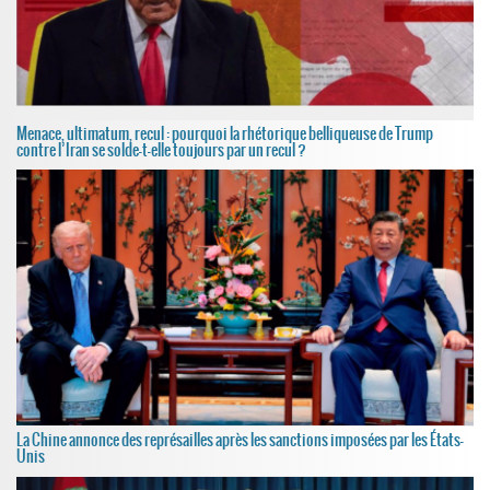
Menace, ultimatum, recul : pourquoi la rhétorique belliqueuse de Trump
contre l’Iran se solde-t-elle toujours par un recul ?
La Chine annonce des représailles après les sanctions imposées par les États-
Unis