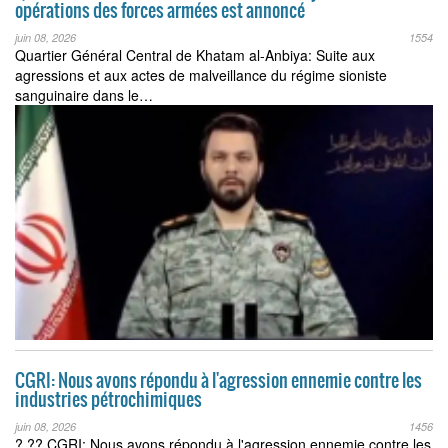
opérations des forces armées est annoncé
juin 08, 2026
1554
Quartier Général Central de Khatam al-Anbiya: Suite aux
agressions et aux actes de malveillance du régime sioniste
sanguinaire dans le…
CGRI: Nous avons répondu à l'agression ennemie contre les
industries pétrochimiques
juin 08, 2026
1456
? ?? CGRI: Nous avons répondu à l'agression ennemie contre les