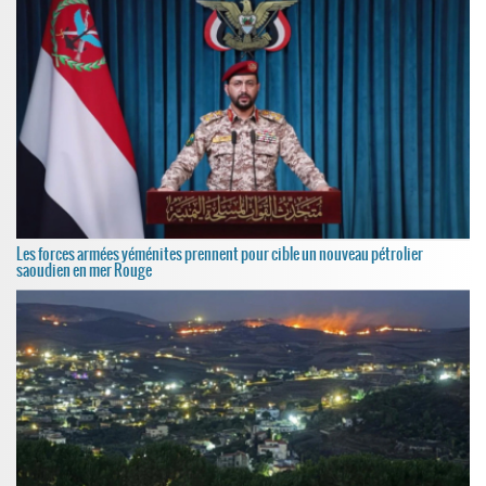
Les forces armées yéménites prennent pour cible un nouveau pétrolier
saoudien en mer Rouge