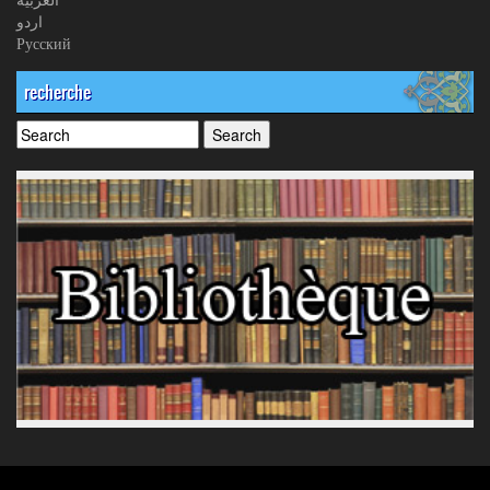
اردو
Русский
recherche