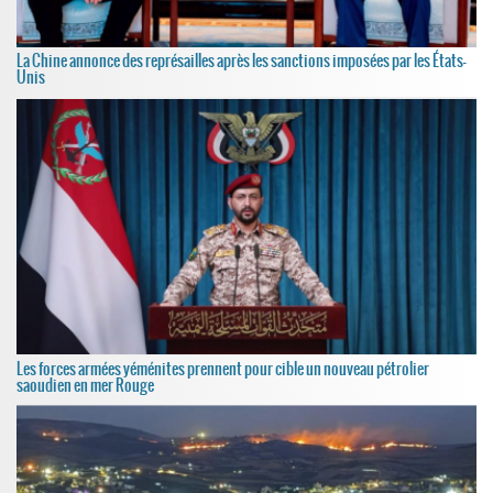
La Chine annonce des représailles après les sanctions imposées par les États-
Unis
Les forces armées yéménites prennent pour cible un nouveau pétrolier
saoudien en mer Rouge