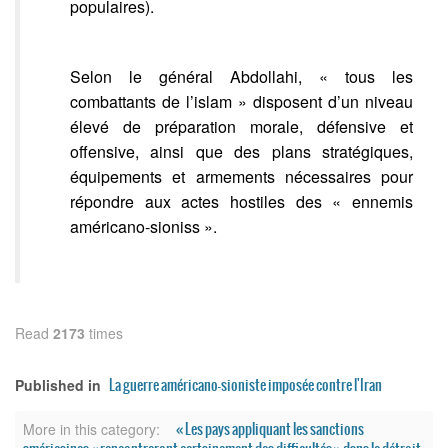
populaires).
Selon le général Abdollahi, « tous les
combattants de l’islam » disposent d’un niveau
élevé de préparation morale, défensive et
offensive, ainsi que des plans stratégiques,
équipements et armements nécessaires pour
répondre aux actes hostiles des « ennemis
américano-sioniss ».
Read
2173
times
La guerre américano-sioniste imposée contre l'Iran
Published in
« Les pays appliquant les sanctions
More in this category: