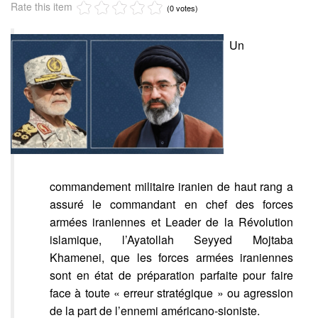
Rate this item
(0 votes)
Un
commandement militaire iranien de haut rang a
assuré le commandant en chef des forces
armées iraniennes et Leader de la Révolution
islamique, l’Ayatollah Seyyed Mojtaba
Khamenei, que les forces armées iraniennes
sont en état de préparation parfaite pour faire
face à toute « erreur stratégique » ou agression
de la part de l’ennemi américano-sioniste.