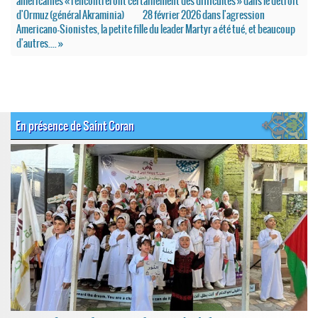
américaines « rencontreront certainement des difficultés » dans le détroit
d'Ormuz (général Akraminia)
28 février 2026 dans l'agression
Americano-Sionistes, la petite fille du leader Martyr a été tué, et beaucoup
d'autres.... »
En présence de Saint Coran