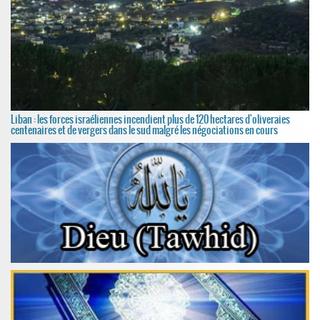
Liban : les forces israéliennes incendient plus de 120 hectares d'oliveraies
centenaires et de vergers dans le sud malgré les négociations en cours