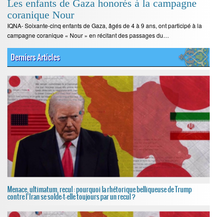
Les enfants de Gaza honorés à la campagne
coranique Nour
IQNA- Soixante-cinq enfants de Gaza, âgés de 4 à 9 ans, ont participé à la
campagne coranique « Nour » en récitant des passages du…
Derniers Articles
Menace, ultimatum, recul : pourquoi la rhétorique belliqueuse de Trump
contre l’Iran se solde-t-elle toujours par un recul ?