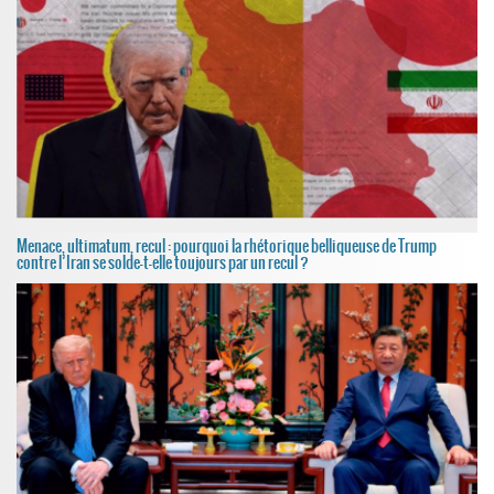
Menace, ultimatum, recul : pourquoi la rhétorique belliqueuse de Trump
contre l’Iran se solde-t-elle toujours par un recul ?