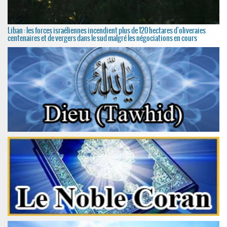
Liban : les forces israéliennes incendient plus de 120 hectares d'oliveraies
centenaires et de vergers dans le sud malgré les négociations en cours