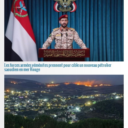
Les forces armées yéménites prennent pour cible un nouveau pétrolier
saoudien en mer Rouge