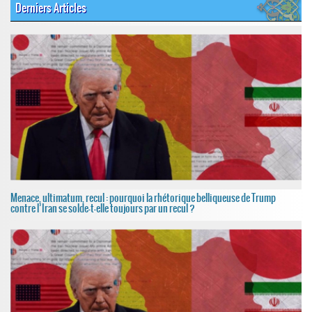
Derniers Articles
Menace, ultimatum, recul : pourquoi la rhétorique belliqueuse de Trump
contre l’Iran se solde-t-elle toujours par un recul ?