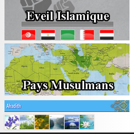
Ahadith