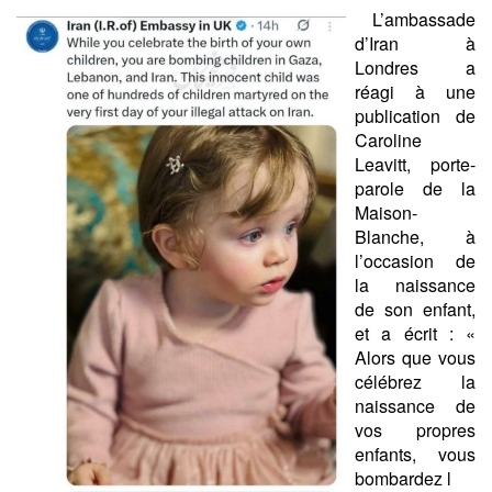
L’ambassade
d’Iran à
Londres a
réagi à une
publication de
Caroline
Leavitt, porte-
parole de la
Maison-
Blanche, à
l’occasion de
la naissance
de son enfant,
et a écrit : «
Alors que vous
célébrez la
naissance de
vos propres
enfants, vous
bombardez l