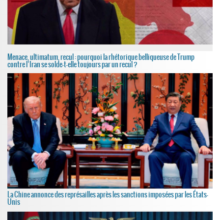
Menace, ultimatum, recul : pourquoi la rhétorique belliqueuse de Trump
contre l’Iran se solde-t-elle toujours par un recul ?
La Chine annonce des représailles après les sanctions imposées par les États-
Unis