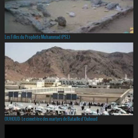
Les Filles du Prophète Muhammad (PSL)
OUHOUD: Le cimetière des martyrs de Bataille d`Ouhoud