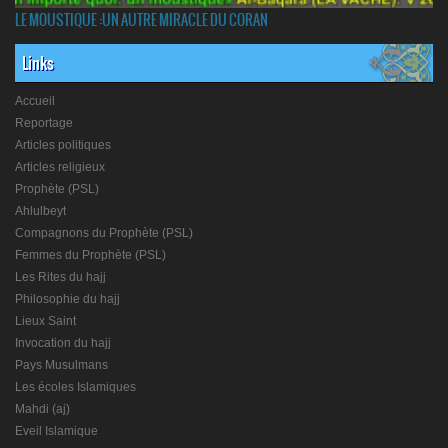
LE MOUSTIQUE :UN AUTRE MIRACLE DU CORAN
Links
Accueil
Reportage
Articles politiques
Articles religieux
Prophète (PSL)
Ahlulbeyt
Compagnons du Prophète (PSL)
Femmes du Prophète (PSL)
Les Rites du hajj
Philosophie du hajj
Lieux Saint
Invocation du hajj
Pays Musulmans
Les écoles Islamiques
Mahdi (aj)
Eveil Islamique