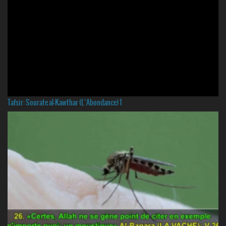
Tafsir: Sourate al-Kawthar (L’Abondance) 1