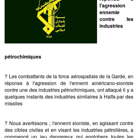
l'agression
ennemie
contre les
industries
pétrochimiques
? Les combattants de la force aérospatiale de la Garde, en
réponse à l'agression de l'ennemi américano-sioniste
contre une des industries pétrochimiques, ont attaqué il y a
quelques instants des industries similaires à Haïfa par des
missiles
? Nous avertissons ; l'ennemi sioniste, en agissant contre
des cibles civiles et en visant les industries pétrolières, a
commencé un jeu dangereux qui englobera toutes les