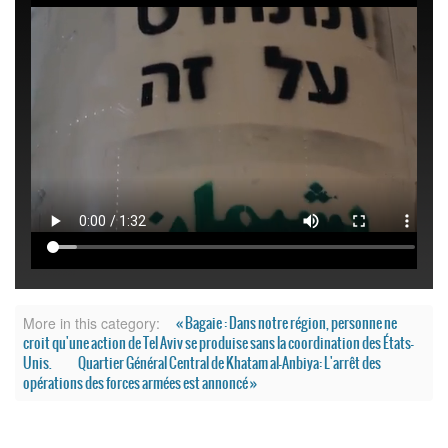
« Bagaie : Dans notre région, personne ne
More in this category:
croit qu'une action de Tel Aviv se produise sans la coordination des États-
Unis.
Quartier Général Central de Khatam al-Anbiya: L'arrêt des
opérations des forces armées est annoncé »