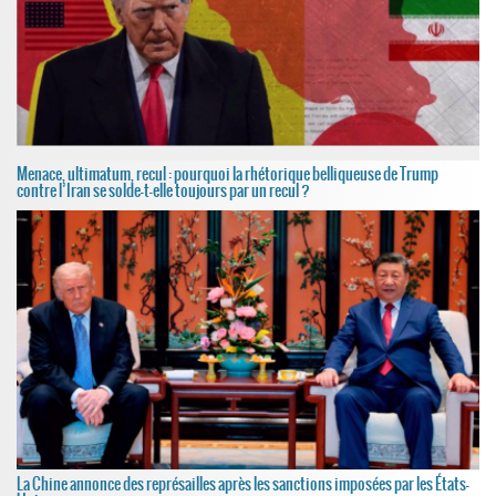
Menace, ultimatum, recul : pourquoi la rhétorique belliqueuse de Trump
contre l’Iran se solde-t-elle toujours par un recul ?
La Chine annonce des représailles après les sanctions imposées par les États-