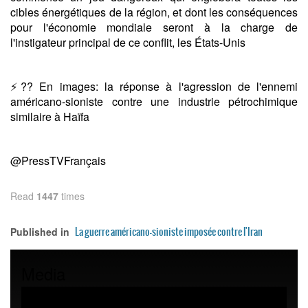
cibles énergétiques de la région, et dont les conséquences
pour l'économie mondiale seront à la charge de
l'instigateur principal de ce conflit, les États-Unis
⚡️?? En images: la réponse à l'agression de l'ennemi
américano-sioniste contre une industrie pétrochimique
similaire à Haïfa
@PressTVFrançais
Read
1447
times
La guerre américano-sioniste imposée contre l'Iran
Published in
Media