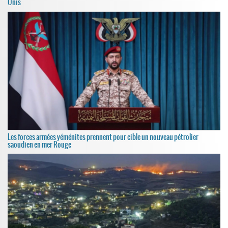
Unis
Les forces armées yéménites prennent pour cible un nouveau pétrolier
saoudien en mer Rouge