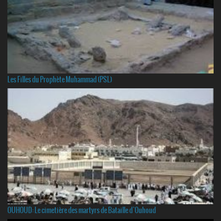
Les Filles du Prophète Muhammad (PSL)
OUHOUD: Le cimetière des martyrs de Bataille d`Ouhoud