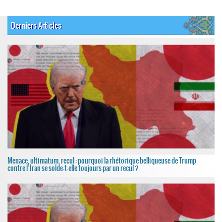
Derniers Articles
Menace, ultimatum, recul : pourquoi la rhétorique belliqueuse de Trump
contre l’Iran se solde-t-elle toujours par un recul ?