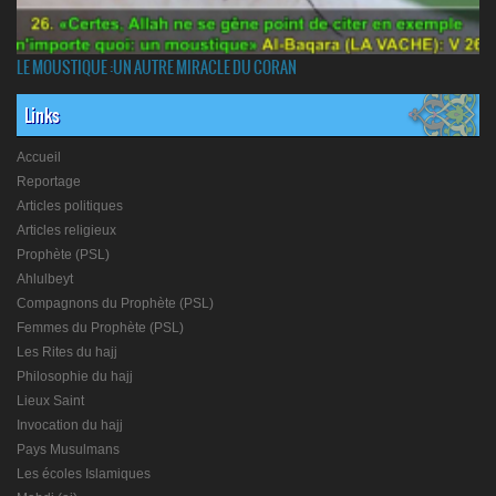
LE MOUSTIQUE :UN AUTRE MIRACLE DU CORAN
Links
Accueil
Reportage
Articles politiques
Articles religieux
Prophète (PSL)
Ahlulbeyt
Compagnons du Prophète (PSL)
Femmes du Prophète (PSL)
Les Rites du hajj
Philosophie du hajj
Lieux Saint
Invocation du hajj
Pays Musulmans
Les écoles Islamiques