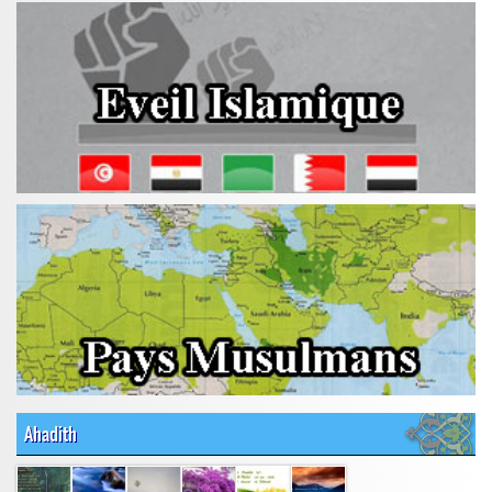
Ahadith