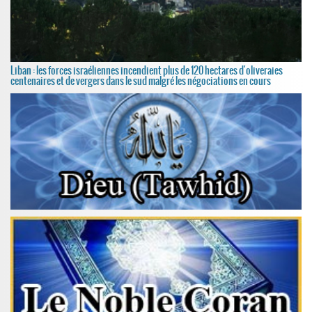
Liban : les forces israéliennes incendient plus de 120 hectares d'oliveraies
centenaires et de vergers dans le sud malgré les négociations en cours