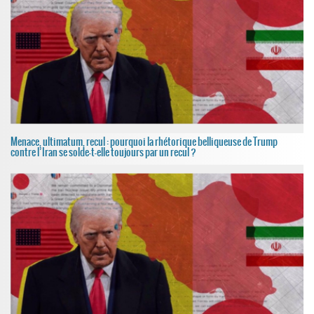
Menace, ultimatum, recul : pourquoi la rhétorique belliqueuse de Trump
contre l’Iran se solde-t-elle toujours par un recul ?