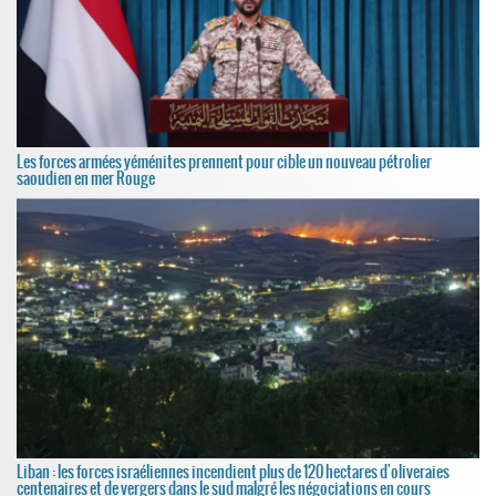
Les forces armées yéménites prennent pour cible un nouveau pétrolier
saoudien en mer Rouge
Liban : les forces israéliennes incendient plus de 120 hectares d'oliveraies
centenaires et de vergers dans le sud malgré les négociations en cours