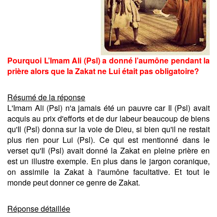
Pourquoi L’Imam Ali (Psl) a donné l’aumône pendant la
prière alors que la Zakat ne Lui était pas obligatoire?
Résumé de la réponse
L'Imam Ali (Psl) n'a jamais été un pauvre car Il (Psl) avait
acquis au prix d'efforts et de dur labeur beaucoup de biens
qu'Il (Psl) donna sur la voie de Dieu, si bien qu'il ne restait
plus rien pour Lui (Psl). Ce qui est mentionné dans le
verset qu'Il (Psl) avait donné la Zakat en pleine prière en
est un illustre exemple. En plus dans le jargon coranique,
on assimile la Zakat à l'aumône facultative. Et tout le
monde peut donner ce genre de Zakat.
Réponse détaillée