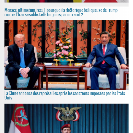
Menace, ultimatum, recul : pourquoi la rhétorique belliqueuse de Trump
contre l’Iran se solde-t-elle toujours par un recul ?
La Chine annonce des représailles après les sanctions imposées par les États-
Unis