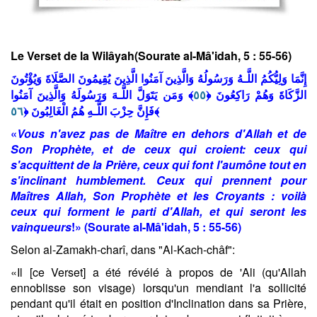
Le Verset de la Wilâyah(Sourate al-Mâ'idah, 5 : 55-56)
إِنَّمَا وَلِيُّكُمُ اللَّـهُ وَرَ‌سُولُهُ وَالَّذِينَ آمَنُوا الَّذِينَ يُقِيمُونَ الصَّلَاةَ وَيُؤْتُونَ
٥٥
وَمَن يَتَوَلَّ اللَّـهَ وَرَ‌سُولَهُ وَالَّذِينَ آمَنُوا
﴾
﴿
الزَّكَاةَ وَهُمْ رَ‌اكِعُونَ
٥٦
فَإِنَّ حِزْبَ اللَّـهِ هُمُ الْغَالِبُونَ ﴿
﴾
«
Vous n'avez pas de Maître en dehors d'Allah et de
Son Prophète, et de ceux qui croient: ceux qui
s'acquittent de la Prière, ceux qui font l'aumône tout en
s'inclinant humblement. Ceux qui prennent pour
Maîtres Allah, Son Prophète et les Croyants : voilà
ceux qui forment le parti d'Allah, et qui seront les
vainqueurs
!» (Sourate al-Mâ'idah, 5 : 55-56)
Selon al-Zamakh-charî, dans "Al-Kach-châf":
«Il [ce Verset] a été révélé à propos de 'Ali (qu'Allah
ennoblisse son visage) lorsqu'un mendiant l'a sollicité
pendant qu'il était en position d'Inclination dans sa Prière,