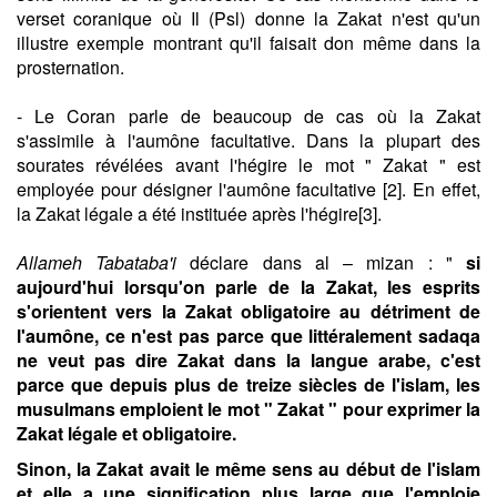
verset coranique où Il (Psl) donne la Zakat n'est qu'un
illustre exemple montrant qu'il faisait don même dans la
prosternation.
- Le Coran parle de beaucoup de cas où la Zakat
s'assimile à l'aumône facultative. Dans la plupart des
sourates révélées avant l'hégire le mot " Zakat " est
employée pour désigner l'aumône facultative [2]. En effet,
la Zakat légale a été instituée après l'hégire[3].
Allameh Tabataba'i
déclare dans al – mizan : "
si
aujourd'hui lorsqu'on parle de la Zakat, les esprits
s'orientent vers la Zakat obligatoire au détriment de
l'aumône, ce n'est pas parce que littéralement sadaqa
ne veut pas dire Zakat dans la langue arabe, c'est
parce que depuis plus de treize siècles de l'islam, les
musulmans emploient le mot " Zakat " pour exprimer la
Zakat légale et obligatoire.
Sinon, la Zakat avait le même sens au début de l'islam
et elle a une signification plus large que l'emploie