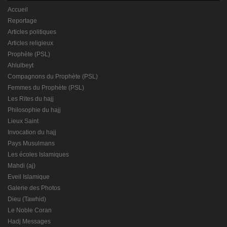
Accueil
Reportage
Articles politiques
Articles religieux
Prophète (PSL)
Ahlulbeyt
Compagnons du Prophète (PSL)
Femmes du Prophète (PSL)
Les Rites du hajj
Philosophie du hajj
Lieux Saint
Invocation du hajj
Pays Musulmans
Les écoles Islamiques
Mahdi (aj)
Eveil Islamique
Galerie des Photos
Dieu (Tawhid)
Le Noble Coran
Hadj Messages