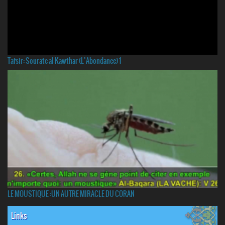
Tafsir: Sourate al-Kawthar (L’Abondance) 1
LE MOUSTIQUE :UN AUTRE MIRACLE DU CORAN
Links