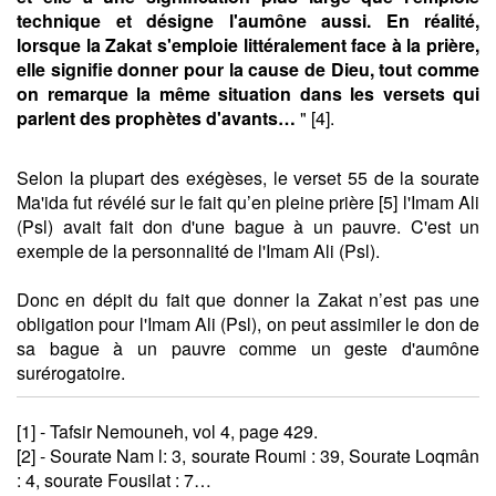
technique et désigne l'aumône aussi. En réalité,
lorsque la Zakat s'emploie littéralement face à la prière,
elle signifie donner pour la cause de Dieu, tout comme
on remarque la même situation dans les versets qui
parlent des prophètes d'avants…
" [4].
Selon la plupart des exégèses, le verset 55 de la sourate
Ma'ida fut révélé sur le fait qu’en pleine prière [5] l'Imam Ali
(Psl) avait fait don d'une bague à un pauvre. C'est un
exemple de la personnalité de l'Imam Ali (Psl).
Donc en dépit du fait que donner la Zakat n’est pas une
obligation pour l'Imam Ali (Psl), on peut assimiler le don de
sa bague à un pauvre comme un geste d'aumône
surérogatoire.
[1] - Tafsir Nemouneh, vol 4, page 429.
[2] - Sourate Nam l: 3, sourate Roumi : 39, Sourate Loqmân
: 4, sourate Fousilat : 7…