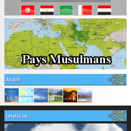
Ahadith
Les plus lus