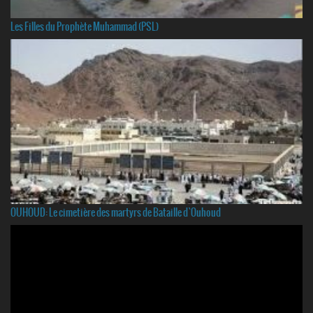
Les Filles du Prophète Muhammad (PSL)
OUHOUD: Le cimetière des martyrs de Bataille d`Ouhoud