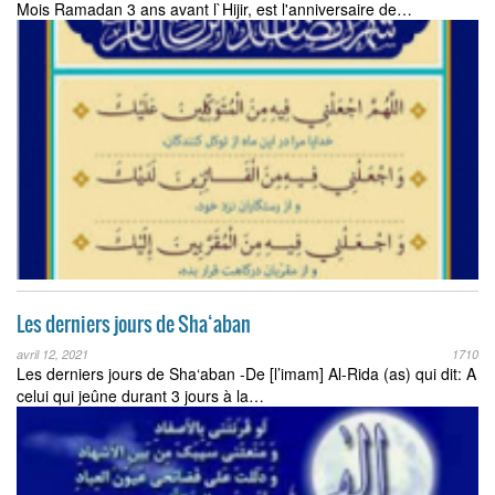
Mois Ramadan 3 ans avant l`Hijir, est l'anniversaire de…
Les derniers jours de Sha‘aban
avril 12, 2021
1710
Les derniers jours de Sha‘aban -De [l’imam] Al-Rida (as) qui dit: A
celui qui jeûne durant 3 jours à la…