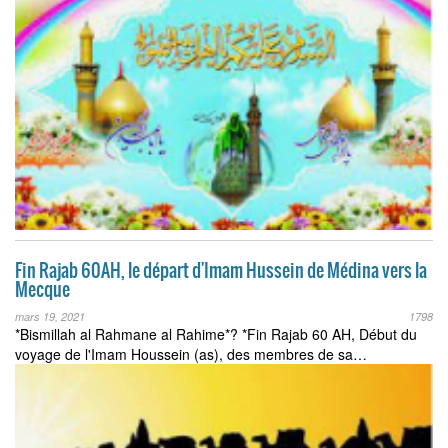
Fin Rajab 60AH, le départ d'Imam Hussein de Médina vers la
Mecque
mars 19, 2021
1798
*Bismillah al Rahmane al Rahime*?️ *Fin Rajab 60 AH, Début du
voyage de l'Imam Houssein (as), des membres de sa…