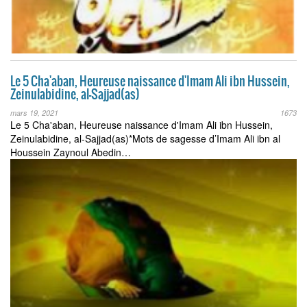
Le 5 Cha'aban, Heureuse naissance d'Imam Ali ibn Hussein,
Zeinulabidine, al-Sajjad(as)
mars 19, 2021
1673
Le 5 Cha'aban, Heureuse naissance d'Imam Ali ibn Hussein,
Zeinulabidine, al-Sajjad(as)*Mots de sagesse d’Imam Ali ibn al
Houssein Zaynoul Abedin…