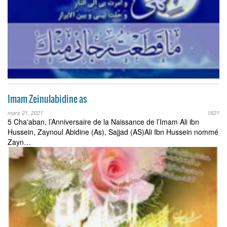
Imam Zeinulabidine as
mars 21, 2021
1621
5 Cha'aban, l’Anniversaire de la Naissance de l’Imam Ali ibn
Hussein, Zaynoul Abidine (As), Sajjad (AS)Ali Ibn Hussein nommé
Zayn…