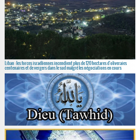
Liban : les forces israéliennes incendient plus de 120 hectares d'oliveraies
centenaires et de vergers dans le sud malgré les négociations en cours