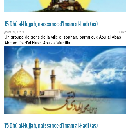
15 Dhû al-Hujjah, naissance d'Imam al-Hadi (as)
juillet 31, 2021
1432
Un groupe de gens de la ville d’Ispahan, parmi eux Abu al Abas
Ahmad fils d’al Nasr, Abu Ja’afar fils…
15 Dhû al-Hujjah, naissance d'Imam al-Hadi (as)