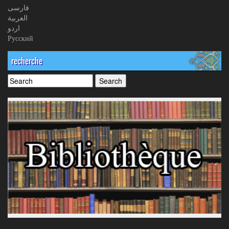
فارسی
العربیة
اردو
Русский
recherche