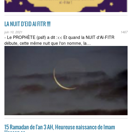
LA NUIT D'EID Al FITR !!!!
juin 10, 2021
1467
- Le PROPHÈTE (pslf) a dit :<< Et quand la NUIT d'Al-FITR
débute, cette même nuit que l'on nomme, la…
15 Ramadan de l'an 3 AH, Heureuse naissance de Imam