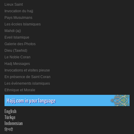
Lieux Saint
Invocation du hajj
Pays Musulmans
Les écoles Islamiques
Mahdi (aj)
Eveil Islamique
Galerie des Photos
Dieu (Tawhid)
Le Noble Coran
Hadj Messages
Invocations et visites pieuse
En présence de Saint Coran
Les événements islamiques
Ethnique et Morale
Hajij.com in your language
English
Türkçe
Indonesian
हिनदी