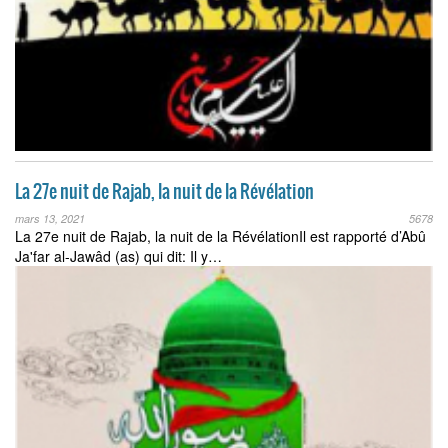
La 27e nuit de Rajab, la nuit de la Révélation
mars 13, 2021
5678
La 27e nuit de Rajab, la nuit de la RévélationIl est rapporté d’Abû
Ja'far al-Jawâd (as) qui dit: Il y…