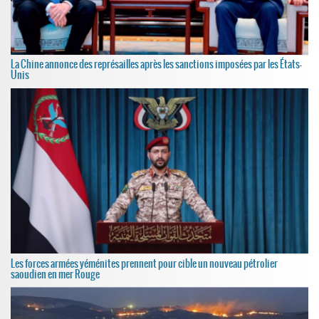
La Chine annonce des représailles après les sanctions imposées par les États-
Unis
Les forces armées yéménites prennent pour cible un nouveau pétrolier
saoudien en mer Rouge