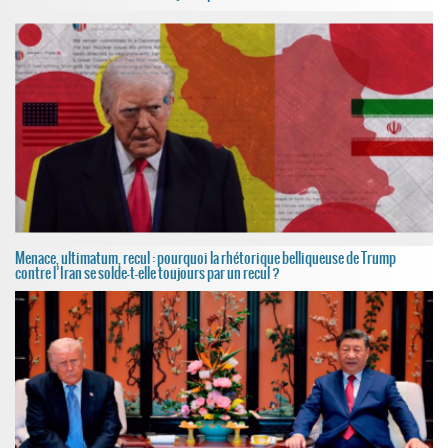
Menace, ultimatum, recul : pourquoi la rhétorique belliqueuse de Trump
contre l’Iran se solde-t-elle toujours par un recul ?