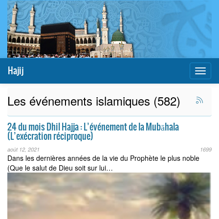
Hajij
Toggl
naviga
Les événements islamiques (582)
24 du mois Dhil Hajja : L’événement de la Mubāhala
(L’exécration réciproque)
août 12, 2021
1699
Dans les dernières années de la vie du Prophète le plus noble
(Que le salut de Dieu soit sur lui…