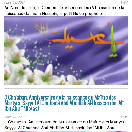
mars 19, 2021
1507
Au Nom de Dieu, le Clément, le MiséricordieuxA l`occasion de la
naissance de Imam Hussein, le petit fils du prophète…
3 Cha'aban, Anniversaire de la naissance du Maître des
Martyrs, Sayyid Al Chuhadâ Abû Abdillâh Al-Hussein ibn 'Alî
ibn Abu Tâlib(as)
mars 19, 2021
1738
3 Cha'aban, Anniversaire de la naissance du Maître des Martyrs,
Sayyid Al Chuhadâ Abû Abdillâh Al-Hussein ibn 'Alî ibn Abu…