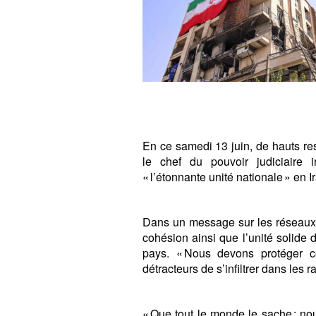
En ce samedi 13 juin, de hauts re
le chef du pouvoir judiciaire 
« l’étonnante unité nationale » en I
Dans un message sur les réseaux 
cohésion ainsi que l’unité solide 
pays. « Nous devons protéger ce
détracteurs de s’infiltrer dans les r
« Que tout le monde le sache : n