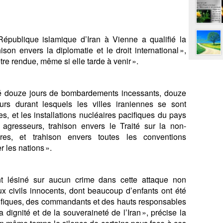
République islamique d’Iran à Vienne a qualifié la
on envers la diplomatie et le droit international »,
être rendue, même si elle tarde à venir ».
té douze jours de bombardements incessants, douze
urs durant lesquels les villes iraniennes se sont
, et les installations nucléaires pacifiques du pays
agresseurs, trahison envers le Traité sur la non-
ires, et trahison envers toutes les conventions
r les nations ».
nt lésiné sur aucun crime dans cette attaque non
x civils innocents, dont beaucoup d’enfants ont été
ifiques, des commandants et des hauts responsables
 dignité et de la souveraineté de l’Iran », précise la