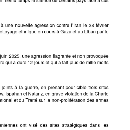
en même temps le silence de certains pays face à ces
 à une nouvelle agression contre l’Iran le 28 février
ettoyage ethnique en cours à Gaza et au Liban par le
3 juin 2025, une agression flagrante et non provoquée
e qui a duré 12 jours et qui a fait plus de mille morts
 joints à la guerre, en prenant pour cible trois sites
ow, Ispahan et Natanz, en grave violation de la Charte
tional et du Traité sur la non-prolifération des armes
aniennes ont visé des sites stratégiques dans les