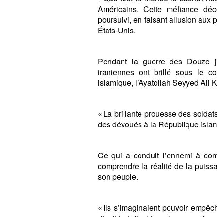
Américains. Cette méfiance décou
poursuivi, en faisant allusion aux
États-Unis.
Pendant la guerre des Douze j
iraniennes ont brillé sous le 
islamique, l’Ayatollah Seyyed Ali K
« La brillante prouesse des solda
des dévoués à la République islamiq
Ce qui a conduit l’ennemi à comm
comprendre la réalité de la puissa
son peuple.
« Ils s’imaginaient pouvoir empêc