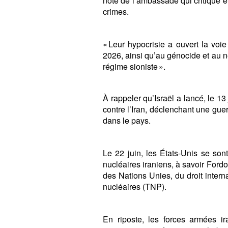
note de l’ambassade qui critique 
crimes.
« Leur hypocrisie a ouvert la voie
2026, ainsi qu’au génocide et au n
régime sioniste ».
À rappeler qu’Israël a lancé, le 1
contre l’Iran, déclenchant une guerr
dans le pays.
Le 22 juin, les États-Unis se sont
nucléaires iraniens, à savoir Ford
des Nations Unies, du droit interna
nucléaires (TNP).
En riposte, les forces armées ir