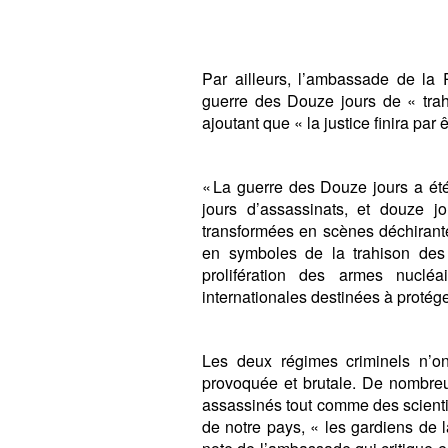
Par ailleurs, l’ambassade de la 
guerre des Douze jours de « trahis
ajoutant que « la justice finira par 
« La guerre des Douze jours a é
jours d’assassinats, et douze jo
transformées en scènes déchirantes
en symboles de la trahison des 
prolifération des armes nucléa
internationales destinées à protége
Les deux régimes criminels n’o
provoquée et brutale. De nombreu
assassinés tout comme des scient
de notre pays, « les gardiens de la