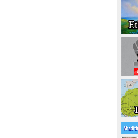
Ahadit