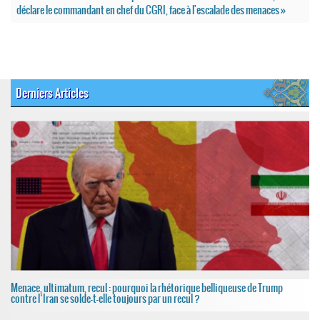
déclare le commandant en chef du CGRI, face à l'escalade des menaces »
Derniers Articles
Menace, ultimatum, recul : pourquoi la rhétorique belliqueuse de Trump
contre l’Iran se solde-t-elle toujours par un recul ?