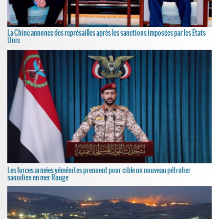
La Chine annonce des représailles après les sanctions imposées par les États-
Unis
Les forces armées yéménites prennent pour cible un nouveau pétrolier
saoudien en mer Rouge