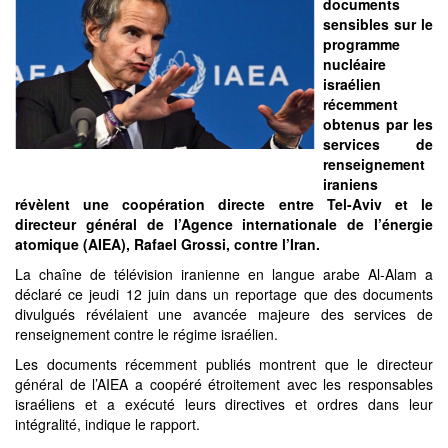
documents
sensibles sur le
programme
nucléaire
israélien
récemment
obtenus par les
services de
renseignement
iraniens
révèlent une coopération directe entre Tel-Aviv et le
directeur général de l’Agence internationale de l’énergie
atomique (AIEA), Rafael Grossi, contre l’Iran.
La chaîne de télévision iranienne en langue arabe Al-Alam a
déclaré ce jeudi 12 juin dans un reportage que des documents
divulgués révélaient une avancée majeure des services de
renseignement contre le régime israélien.
Les documents récemment publiés montrent que le directeur
général de l’AIEA a coopéré étroitement avec les responsables
israéliens et a exécuté leurs directives et ordres dans leur
intégralité, indique le rapport.