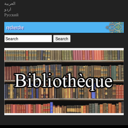
العربیة
اردو
Русский
recherche