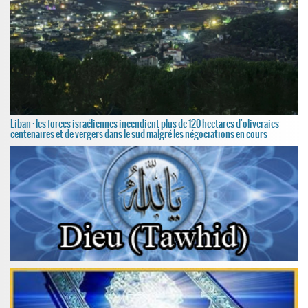
Liban : les forces israéliennes incendient plus de 120 hectares d'oliveraies
centenaires et de vergers dans le sud malgré les négociations en cours