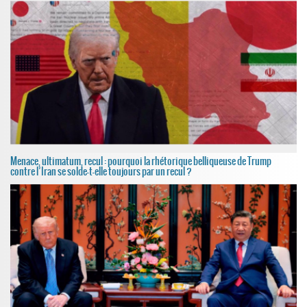
Menace, ultimatum, recul : pourquoi la rhétorique belliqueuse de Trump
contre l’Iran se solde-t-elle toujours par un recul ?