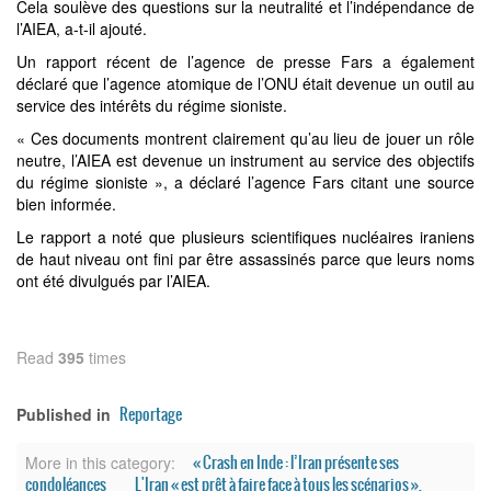
Cela soulève des questions sur la neutralité et l’indépendance de
l’AIEA, a-t-il ajouté.
Un rapport récent de l’agence de presse Fars a également
déclaré que l’agence atomique de l’ONU était devenue un outil au
service des intérêts du régime sioniste.
« Ces documents montrent clairement qu’au lieu de jouer un rôle
neutre, l’AIEA est devenue un instrument au service des objectifs
du régime sioniste », a déclaré l’agence Fars citant une source
bien informée.
Le rapport a noté que plusieurs scientifiques nucléaires iraniens
de haut niveau ont fini par être assassinés parce que leurs noms
ont été divulgués par l’AIEA.
Read
395
times
Reportage
Published in
« Crash en Inde : l’Iran présente ses
More in this category:
condoléances
L'Iran « est prêt à faire face à tous les scénarios »,