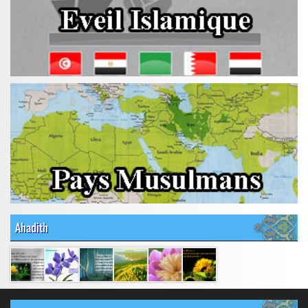
Ahadith