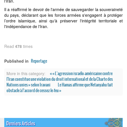
l'Iran.
Il a réaffirmé le devoir de l'armée de sauvegarder la souveraineté
du pays, déclarant que les forces armées s'engagent à protéger
l’ordre islamique, ainsi qu'à préserver l'intégrité territoriale et
l'indépendance de l'Iran.
Read
478
times
Reportage
Published in
« « L'agression israélo-américaine contre
More in this category:
l'Iran constitue une violation du droit international et de la Charte des
Nations unies » selon Iravani
Le Hamas affirme que Netanyahu fait
obstacle à l’accord de cessez-le-feu »
Derniers Articles