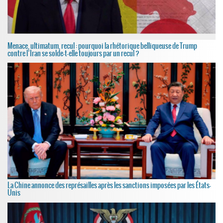
Menace, ultimatum, recul : pourquoi la rhétorique belliqueuse de Trump
contre l’Iran se solde-t-elle toujours par un recul ?
La Chine annonce des représailles après les sanctions imposées par les États-
Unis