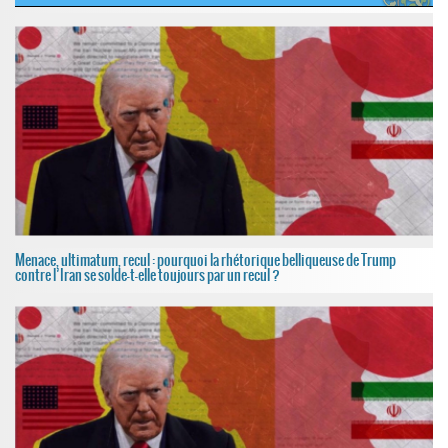
Menace, ultimatum, recul : pourquoi la rhétorique belliqueuse de Trump
contre l’Iran se solde-t-elle toujours par un recul ?