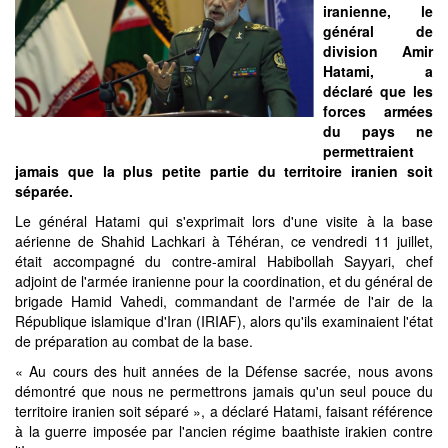
iranienne, le
général de
division Amir
Hatami, a
déclaré que les
forces armées
du pays ne
permettraient
jamais que la plus petite partie du territoire iranien soit
séparée.
Le général Hatami qui s'exprimait lors d'une visite à la base
aérienne de Shahid Lachkari à Téhéran, ce vendredi 11 juillet,
était accompagné du contre-amiral Habibollah Sayyari, chef
adjoint de l'armée iranienne pour la coordination, et du général de
brigade Hamid Vahedi, commandant de l'armée de l'air de la
République islamique d'Iran (IRIAF), alors qu'ils examinaient l'état
de préparation au combat de la base.
« Au cours des huit années de la Défense sacrée, nous avons
démontré que nous ne permettrons jamais qu'un seul pouce du
territoire iranien soit séparé », a déclaré Hatami, faisant référence
à la guerre imposée par l'ancien régime baathiste irakien contre