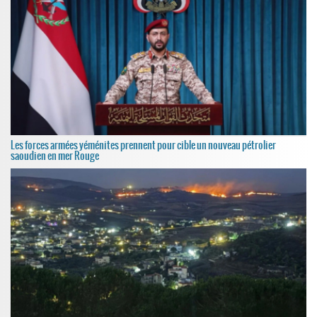
Les forces armées yéménites prennent pour cible un nouveau pétrolier
saoudien en mer Rouge