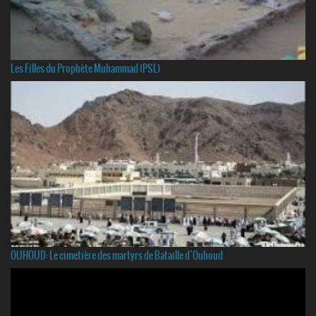
Les Filles du Prophète Muhammad (PSL)
OUHOUD: Le cimetière des martyrs de Bataille d`Ouhoud