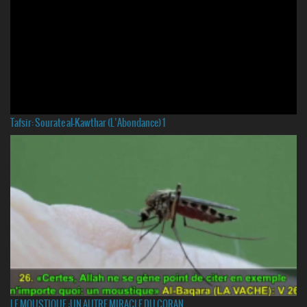
Tafsir: Sourate al-Kawthar (L’Abondance) 1
LE MOUSTIQUE :UN AUTRE MIRACLE DU CORAN