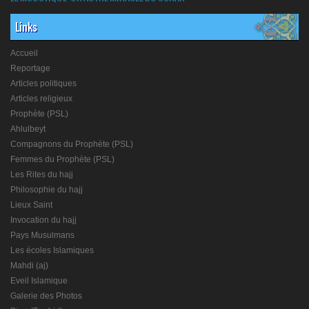
Links
Accueil
Reportage
Articles politiques
Articles religieux
Prophète (PSL)
Ahlulbeyt
Compagnons du Prophète (PSL)
Femmes du Prophète (PSL)
Les Rites du hajj
Philosophie du hajj
Lieux Saint
Invocation du hajj
Pays Musulmans
Les écoles Islamiques
Mahdi (aj)
Eveil Islamique
Galerie des Photos