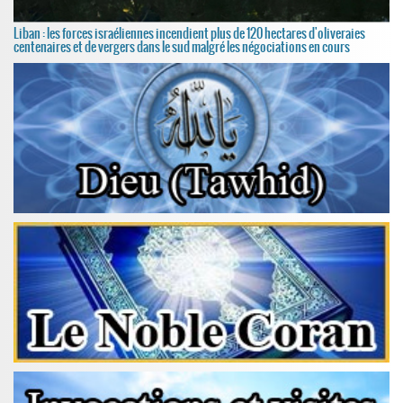
Liban : les forces israéliennes incendient plus de 120 hectares d'oliveraies
centenaires et de vergers dans le sud malgré les négociations en cours