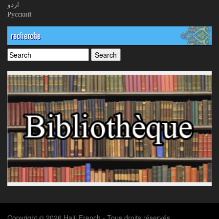
اردو
Русский
recherche
Copyright © 2026 Hajij French - Tous droits réservés