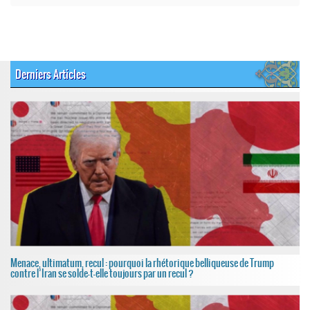
Derniers Articles
Menace, ultimatum, recul : pourquoi la rhétorique belliqueuse de Trump
contre l’Iran se solde-t-elle toujours par un recul ?