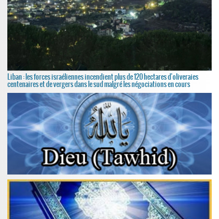
Liban : les forces israéliennes incendient plus de 120 hectares d'oliveraies
centenaires et de vergers dans le sud malgré les négociations en cours