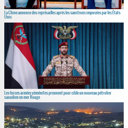
La Chine annonce des représailles après les sanctions imposées par les États-
Unis
Les forces armées yéménites prennent pour cible un nouveau pétrolier
saoudien en mer Rouge