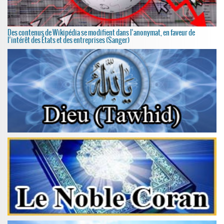
Des contenus de Wikipédia se modifient dans l’anonymat, en faveur de
l’intérêt des États et des entreprises (Sanger)