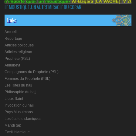
LE MOUSTIQUE :UN AUTRE MIRACLE DU CORAN
Links
Accueil
Reportage
Articles politiques
Articles religieux
Prophète (PSL)
Ahlulbeyt
Compagnons du Prophète (PSL)
Femmes du Prophète (PSL)
Les Rites du hajj
Philosophie du hajj
Lieux Saint
Invocation du hajj
Pays Musulmans
Les écoles Islamiques
Mahdi (aj)
Eveil Islamique