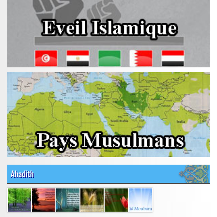
Ahadith