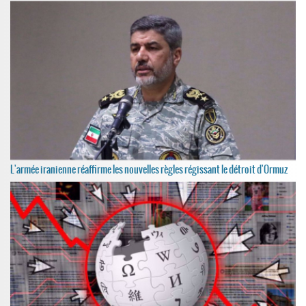
L'armée iranienne réaffirme les nouvelles règles régissant le détroit d'Ormuz