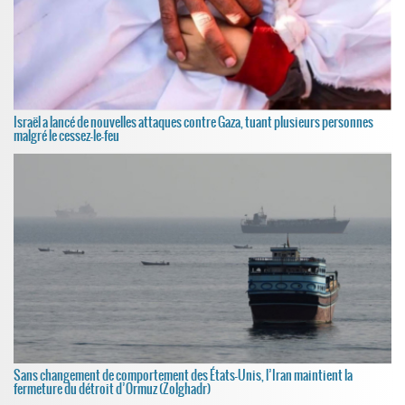
Israël a lancé de nouvelles attaques contre Gaza, tuant plusieurs personnes
malgré le cessez-le-feu
Sans changement de comportement des États-Unis, l’Iran maintient la
fermeture du détroit d’Ormuz (Zolghadr)