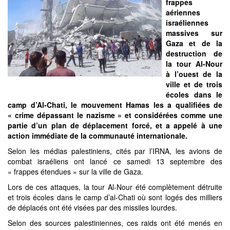
frappes
aériennes
israéliennes
massives sur
Gaza et de la
destruction de
la tour Al-Nour
à l’ouest de la
ville et de trois
écoles dans le
camp d’Al-Chati, le mouvement Hamas les a qualifiées de
« crime dépassant le nazisme » et considérées comme une
partie d’un plan de déplacement forcé, et a appelé à une
action immédiate de la communauté internationale.
Selon les médias palestiniens, cités par l’IRNA, les avions de
combat israéliens ont lancé ce samedi 13 septembre des
« frappes étendues » sur la ville de Gaza.
Lors de ces attaques, la tour Al-Nour été complètement détruite
et trois écoles dans le camp d’al-Chati où sont logés des milliers
de déplacés ont été visées par des missiles lourdes.
Selon des sources palestiniennes, ces raids ont été menés en