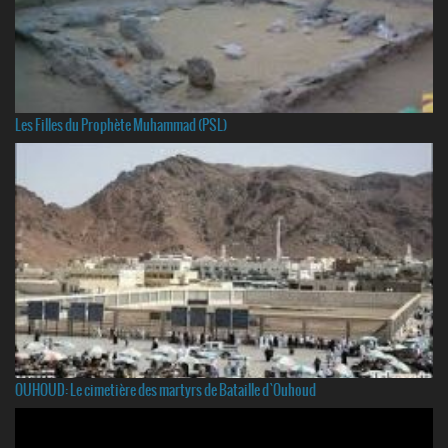
Les Filles du Prophète Muhammad (PSL)
OUHOUD: Le cimetière des martyrs de Bataille d`Ouhoud