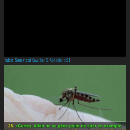
Tafsir: Sourate al-Kawthar (L’Abondance) 1