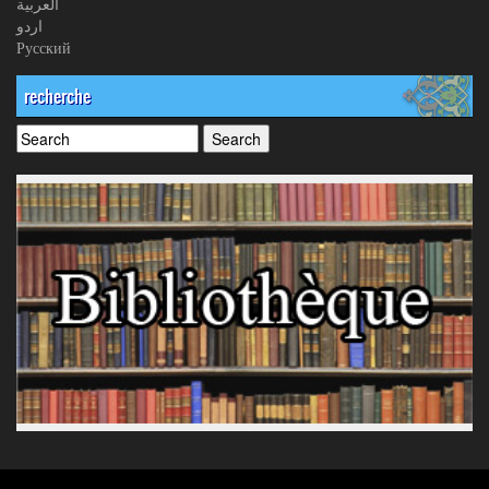
العربیة
اردو
Русский
recherche