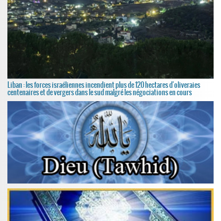
Liban : les forces israéliennes incendient plus de 120 hectares d'oliveraies
centenaires et de vergers dans le sud malgré les négociations en cours