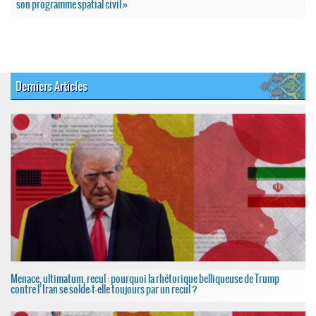
son programme spatial civil »
Derniers Articles
Menace, ultimatum, recul : pourquoi la rhétorique belliqueuse de Trump
contre l’Iran se solde-t-elle toujours par un recul ?