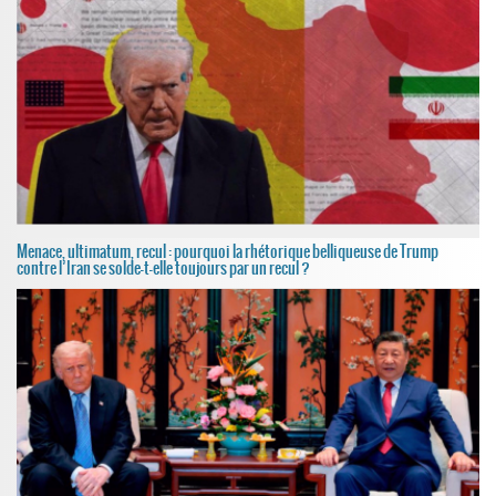
Menace, ultimatum, recul : pourquoi la rhétorique belliqueuse de Trump
contre l’Iran se solde-t-elle toujours par un recul ?