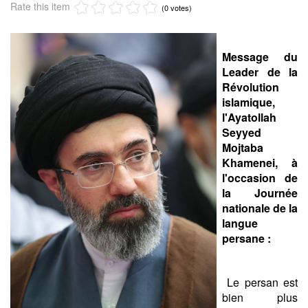
Rate this item
(0 votes)
Message du
Leader de la
Révolution
islamique,
l'Ayatollah
Seyyed
Mojtaba
Khamenei, à
l'occasion de
la Journée
nationale de la
langue
persane :
Le persan est
bien plus