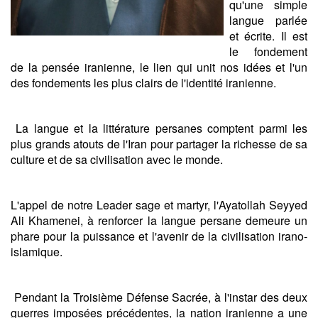
qu'une simple
langue parlée
et écrite. Il est
le fondement
de la pensée iranienne, le lien qui unit nos idées et l'un
des fondements les plus clairs de l'identité iranienne.
La langue et la littérature persanes comptent parmi les
plus grands atouts de l'Iran pour partager la richesse de sa
culture et de sa civilisation avec le monde.
L'appel de notre Leader sage et martyr, l'Ayatollah Seyyed
Ali Khamenei, à renforcer la langue persane demeure un
phare pour la puissance et l'avenir de la civilisation irano-
islamique.
Pendant la Troisième Défense Sacrée, à l'instar des deux
guerres imposées précédentes, la nation iranienne a une