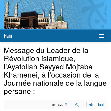
Hajij
Toggl
naviga
Message du Leader de la
Révolution islamique,
l'Ayatollah Seyyed Mojtaba
Khamenei, à l'occasion de la
Journée nationale de la langue
persane :
font size
Print
Email