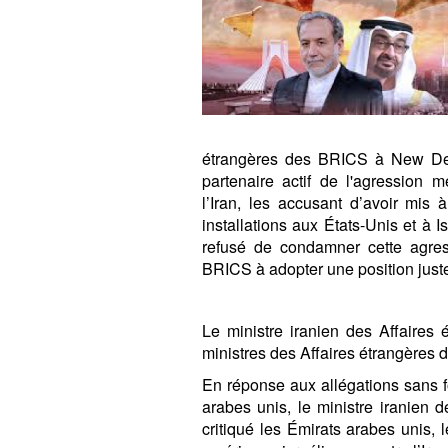
étrangères des BRICS à New Del
partenaire actif de l'agression 
l’Iran, les accusant d’avoir mis
installations aux États-Unis et à 
refusé de condamner cette agre
BRICS à adopter une position juste
Le ministre iranien des Affaires
ministres des Affaires étrangères
En réponse aux allégations sans 
arabes unis, le ministre iranien 
critiqué les Émirats arabes unis, 