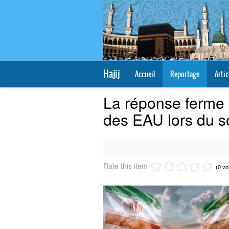
Hajij
Accueil
Reportage
Artic
La réponse ferme 
des EAU lors du 
Rate this item
(0 vo