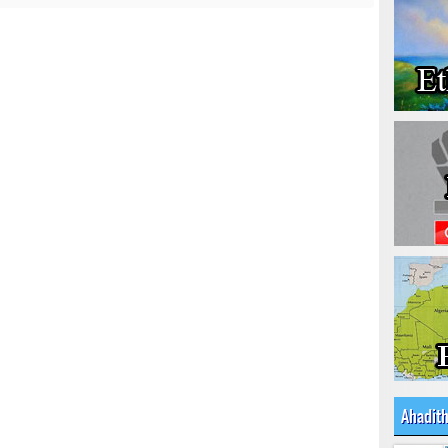
Ahadit