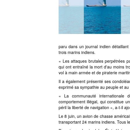
paru dans un journal indien détaillant
trois marins indiens.
« Les attaques brutales perpétrées p
qui ont entraîné la mort d'au moins troi
vol à main armée et de piraterie mari
Il a également présenté ses condoléa
exprimé sa sympathie au peuple et au 
« La communauté internationale d
comportement illégal, qui constitue u
péril la liberté de navigation », a-t-il aj
Le 8 juin, un avion de chasse américain
transportant 24 marins indiens. Tous 