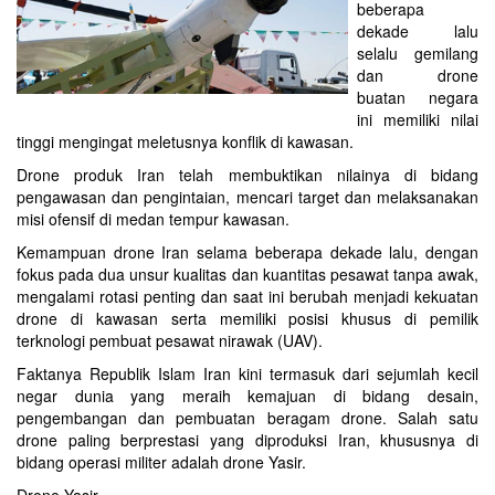
beberapa
dekade lalu
selalu gemilang
dan drone
buatan negara
ini memiliki nilai
tinggi mengingat meletusnya konflik di kawasan.
Drone produk Iran telah membuktikan nilainya di bidang
pengawasan dan pengintaian, mencari target dan melaksanakan
misi ofensif di medan tempur kawasan.
Kemampuan drone Iran selama beberapa dekade lalu, dengan
fokus pada dua unsur kualitas dan kuantitas pesawat tanpa awak,
mengalami rotasi penting dan saat ini berubah menjadi kekuatan
drone di kawasan serta memiliki posisi khusus di pemilik
terknologi pembuat pesawat nirawak (UAV).
Faktanya Republik Islam Iran kini termasuk dari sejumlah kecil
negar dunia yang meraih kemajuan di bidang desain,
pengembangan dan pembuatan beragam drone. Salah satu
drone paling berprestasi yang diproduksi Iran, khususnya di
bidang operasi militer adalah drone Yasir.