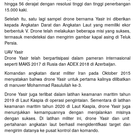
hingga 56 derajat dengan resolusi tinggi dan tinggi penerbangan
15.000 kaki.
Setelah itu, satu lagi sampel drone bernama Yasir ini diberikan
kepada Angkatan Darat dan Angkatan Laut yang memiliki ekor
berbentuk V. Drone telah melakukan beberapa misi yang sukses,
termasuk mendeteksi dan mengirim gambar kapal asing di Teluk
Persia.
UAV Yasir
Drone Yasir telah berpartisipasi dalam pameran internasional
seperti MAKS 2017 di Rusia dan ADEX 2018 di Azerbaijan.
Komandan angkatan darat militer Iran pada Oktober 2015
menyatakan bahwa drone Yasir untuk pertama kalinya dilibatkan
di manuver Mohammad Rasulullah ke-3.
Drone Yasir juga terlibat dalam latihan keamanan maritim tahun
2019 di Laut Kaspia di operasi pengintaian. Sementara di latihan
keamanan maritim tahun 2020 di Laut Kaspia, drone Yasir juga
menunjukkan kemampuannya dengan menjalankan misinya
dengan sukses. Di latihan militer ini, drone Yasir dan unit
pertahanan angkatan laut berhasil mengidentifkasi target dan
mengirim datanya ke pusat kontrol dan komando.