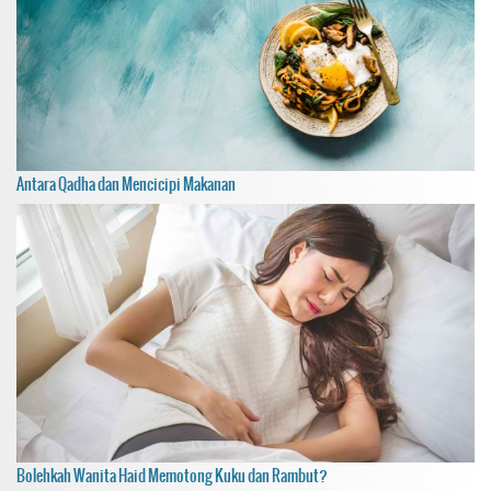
Antara Qadha dan Mencicipi Makanan
Bolehkah Wanita Haid Memotong Kuku dan Rambut?