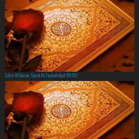
Tafsir Al-Quran, Surat At-Taubah Ayat 119-122