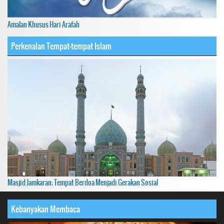
Amalan Khusus Hari Arafah
Perkenalan Tempat-tempat Islam
Masjid Jamkaran; Tempat Berdoa Menjadi Gerakan Sosial
Kebanyakan Membaca