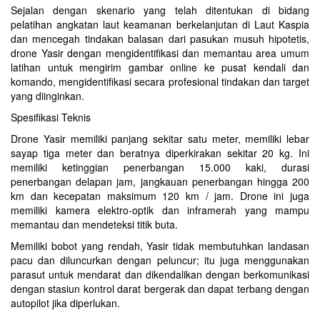
Sejalan dengan skenario yang telah ditentukan di bidang
pelatihan angkatan laut keamanan berkelanjutan di Laut Kaspia
dan mencegah tindakan balasan dari pasukan musuh hipotetis,
drone Yasir dengan mengidentifikasi dan memantau area umum
latihan untuk mengirim gambar online ke pusat kendali dan
komando, mengidentifikasi secara profesional tindakan dan target
yang diinginkan.
Spesifikasi Teknis
Drone Yasir memiliki panjang sekitar satu meter, memiliki lebar
sayap tiga meter dan beratnya diperkirakan sekitar 20 kg. Ini
memiliki ketinggian penerbangan 15.000 kaki, durasi
penerbangan delapan jam, jangkauan penerbangan hingga 200
km dan kecepatan maksimum 120 km / jam. Drone ini juga
memiliki kamera elektro-optik dan inframerah yang mampu
memantau dan mendeteksi titik buta.
Memiliki bobot yang rendah, Yasir tidak membutuhkan landasan
pacu dan diluncurkan dengan peluncur; itu juga menggunakan
parasut untuk mendarat dan dikendalikan dengan berkomunikasi
dengan stasiun kontrol darat bergerak dan dapat terbang dengan
autopilot jika diperlukan.