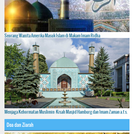
Seorang Wanita Amerika Masuk Islam di Makam Imam Ridha
Menjaga Kehormatan Muslimin: Kisah Masjid Hamburg dan Imam Zaman a.f.s.
Doa dan Ziarah