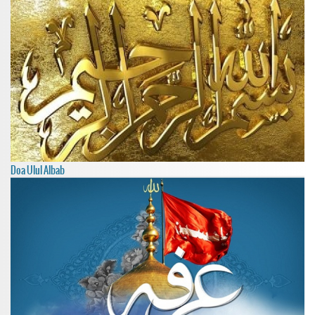
Doa Ulul Albab