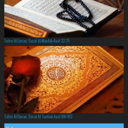
Tafsir Al-Quran, Surat Al-Maidah Ayat 32-35
Tafsir Al-Quran, Surat At-Taubah Ayat 100-103