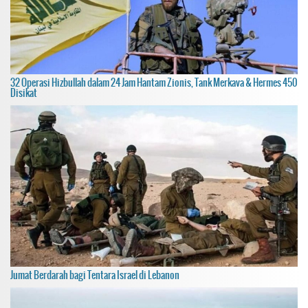
32 Operasi Hizbullah dalam 24 Jam Hantam Zionis, Tank Merkava & Hermes 450
Disikat
Jumat Berdarah bagi Tentara Israel di Lebanon