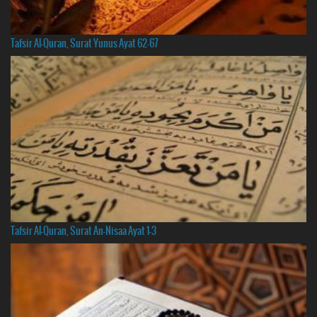
Tafsir Al-Quran, Surat Yunus Ayat 62-67
Tafsir Al-Quran, Surat An-Nisaa Ayat 1-3