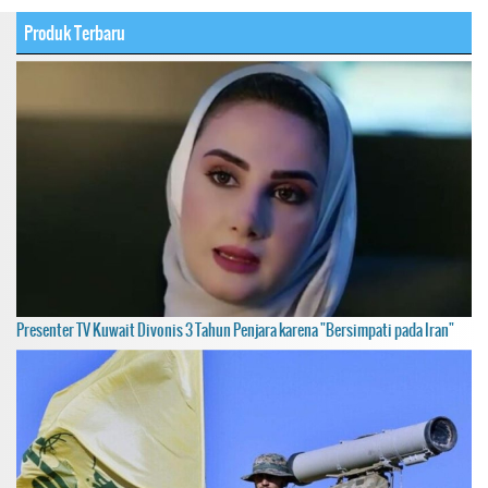
Produk Terbaru
Presenter TV Kuwait Divonis 3 Tahun Penjara karena "Bersimpati pada Iran"