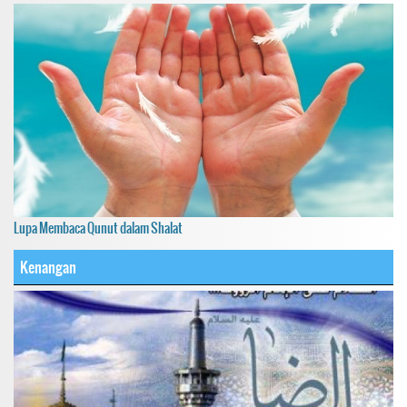
Lupa Membaca Qunut dalam Shalat
Kenangan