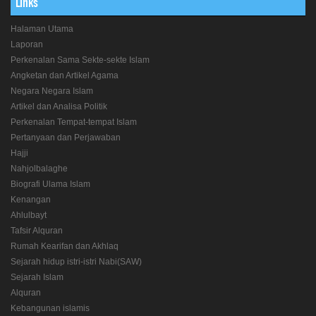
Links
Halaman Utama
Laporan
Perkenalan Sama Sekte-sekte Islam
Angketan dan Artikel Agama
Negara Negara Islam
Artikel dan Analisa Politik
Perkenalan Tempat-tempat Islam
Pertanyaan dan Perjawaban
Hajji
Nahjolbalaghe
Biografi Ulama Islam
Kenangan
Ahlulbayt
Tafsir Alquran
Rumah Kearifan dan Akhlaq
Sejarah hidup istri-istri Nabi(SAW)
Sejarah Islam
Alquran
Kebangunan islamis