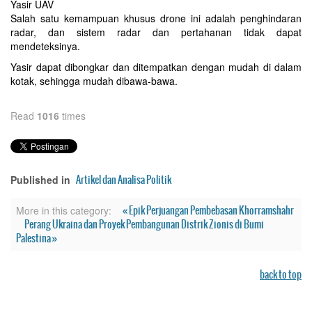
Yasir UAV
Salah satu kemampuan khusus drone ini adalah penghindaran
radar, dan sistem radar dan pertahanan tidak dapat
mendeteksinya.
Yasir dapat dibongkar dan ditempatkan dengan mudah di dalam
kotak, sehingga mudah dibawa-bawa.
Read
1016
times
Artikel dan Analisa Politik
Published in
« Epik Perjuangan Pembebasan Khorramshahr
More in this category:
Perang Ukraina dan Proyek Pembangunan Distrik Zionis di Bumi
Palestina »
back to top