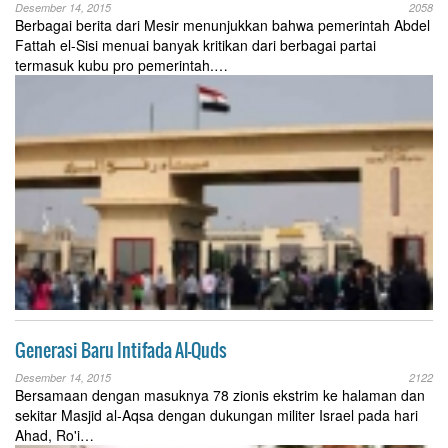
Desember 14, 2015
2058
Berbagai berita dari Mesir menunjukkan bahwa pemerintah Abdel
Fattah el-Sisi menuai banyak kritikan dari berbagai partai
termasuk kubu pro pemerintah.…
Generasi Baru Intifada Al-Quds
Desember 14, 2015
2122
Bersamaan dengan masuknya 78 zionis ekstrim ke halaman dan
sekitar Masjid al-Aqsa dengan dukungan militer Israel pada hari
Ahad, Ro'i…