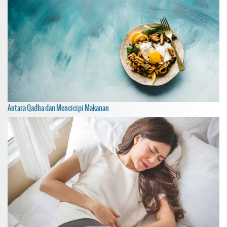
Antara Qadha dan Mencicipi Makanan