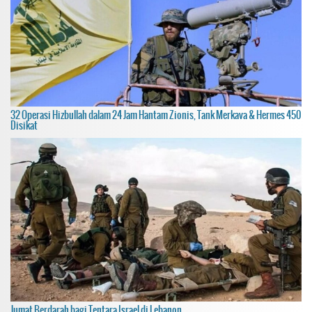
32 Operasi Hizbullah dalam 24 Jam Hantam Zionis, Tank Merkava & Hermes 450
Disikat
Jumat Berdarah bagi Tentara Israel di Lebanon