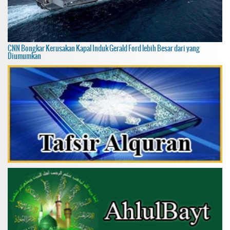
CNN Bongkar Kerusakan Kapal Induk Gerald Ford lebih Besar dari yang
Diumumkan