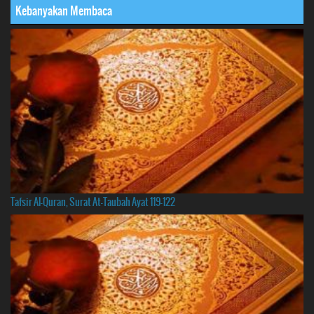
Kebanyakan Membaca
Tafsir Al-Quran, Surat At-Taubah Ayat 119-122