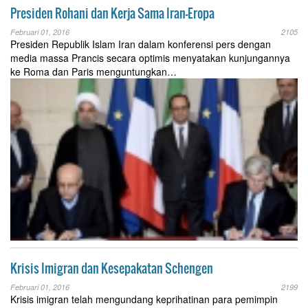
Presiden Rohani dan Kerja Sama Iran-Eropa
Februari 01, 2016
2105
Presiden Republik Islam Iran dalam konferensi pers dengan
media massa Prancis secara optimis menyatakan kunjungannya
ke Roma dan Paris menguntungkan…
Krisis Imigran dan Kesepakatan Schengen
Februari 01, 2016
2199
Krisis imigran telah mengundang keprihatinan para pemimpin