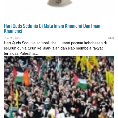
Hari Quds Sedunia Di Mata Imam Khomeini Dan Imam
Khamenei
Juni 30, 2016
2474
Hari Quds Sedunia kembali tiba. Jutaan pecinta kebebasan di
seluruh dunia turun ke jalan-jalan dan siap membela rakyat
tertindas Palestina.…