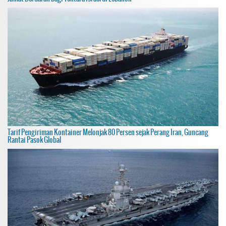
Tarif Pengiriman Kontainer Melonjak 80 Persen sejak Perang Iran, Guncang
Rantai Pasok Global