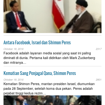
Antara Facebook, Israel dan Shimon Peres
Oktober 18, 2016
2317
Facebook adalah layanan media sosial yang saat ini paling
diminati di dunia. Pertama kali didirikan oleh Mark Zuckerberg
dan mitranya…
Kematian Sang Penjagal Qana, Shimon Peres
Oktober 18, 2016
2801
Kematian Shimon Peres, mantan presiden Israel, diumumkan
pada 28 September, setelah koma dua pekan. Peres adalah
pejabat tinggi kedua rezim…