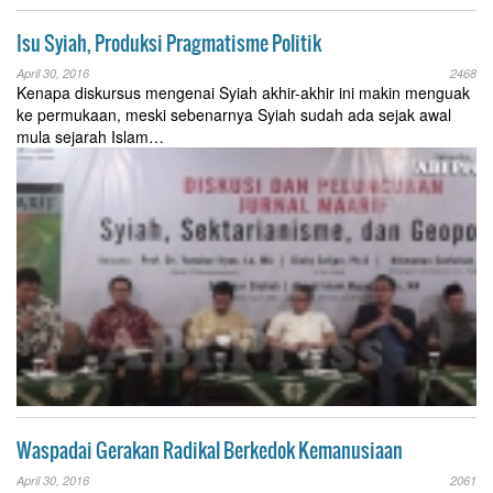
Isu Syiah, Produksi Pragmatisme Politik
April 30, 2016
2468
Kenapa diskursus mengenai Syiah akhir-akhir ini makin menguak
ke permukaan, meski sebenarnya Syiah sudah ada sejak awal
mula sejarah Islam…
Waspadai Gerakan Radikal Berkedok Kemanusiaan
April 30, 2016
2061