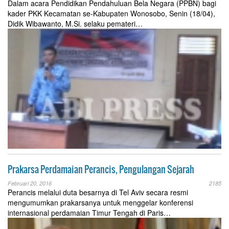
Dalam acara Pendidikan Pendahuluan Bela Negara (PPBN) bagi
kader PKK Kecamatan se-Kabupaten Wonosobo, Senin (18/04),
Didik Wibawanto, M.Si. selaku pemateri…
Prakarsa Perdamaian Perancis, Pengulangan Sejarah
Februari 20, 2016
2185
Perancis melalui duta besarnya di Tel Aviv secara resmi
mengumumkan prakarsanya untuk menggelar konferensi
internasional perdamaian Timur Tengah di Paris…