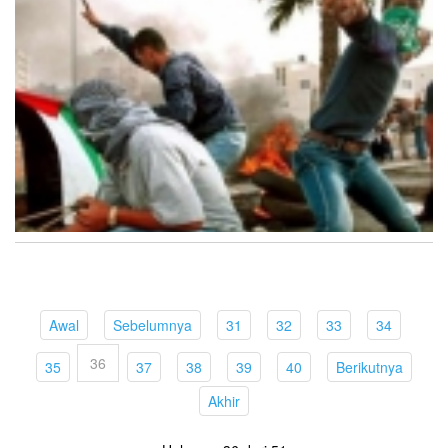
(current)
(current)
(current)
(current)
(current)
(current)
Awal
Sebelumnya
31
32
33
34
36
(current)
(current)
(current)
(current)
(current)
(curren
35
37
38
39
40
Berikutnya
(current)
Akhir