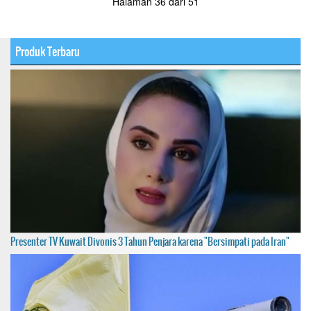
Halaman 36 dari 51
Produk Terbaru
Presenter TV Kuwait Divonis 3 Tahun Penjara karena "Bersimpati pada Iran"