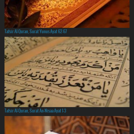
Tafsir Al-Quran, Surat Yunus Ayat 62-67
Tafsir Al-Quran, Surat An-Nisaa Ayat 1-3