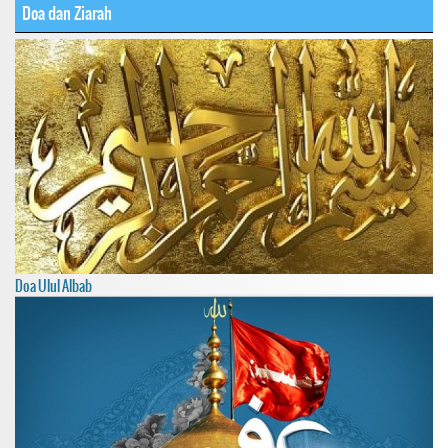
Doa dan Ziarah
Doa Ulul Albab