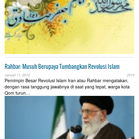
Rahbar: Musuh Berupaya Tumbangkan Revolusi Islam
Januari 11, 2016
2015
Pemimpin Besar Revolusi Islam Iran atau Rahbar mengatakan,
dengan rasa tanggung jawabnya di saat yang tepat, warga kota
Qom turun…