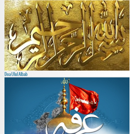
Doa Ulul Albab