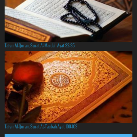
Tafsir Al-Quran, Surat Al-Maidah Ayat 32-35
Tafsir Al-Quran, Surat At-Taubah Ayat 100-103