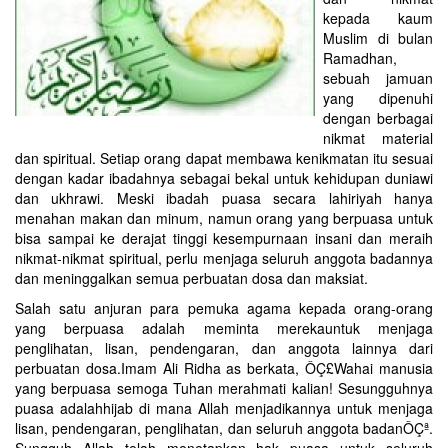
kepada kaum
Muslim di bulan
Ramadhan,
sebuah jamuan
yang dipenuhi
dengan berbagai
nikmat material
dan spiritual. Setiap orang dapat membawa kenikmatan itu sesuai
dengan kadar ibadahnya sebagai bekal untuk kehidupan duniawi
dan ukhrawi. Meski ibadah puasa secara lahiriyah hanya
menahan makan dan minum, namun orang yang berpuasa untuk
bisa sampai ke derajat tinggi kesempurnaan insani dan meraih
nikmat-nikmat spiritual, perlu menjaga seluruh anggota badannya
dan meninggalkan semua perbuatan dosa dan maksiat.
Salah satu anjuran para pemuka agama kepada orang-orang
yang berpuasa adalah meminta merekauntuk menjaga
penglihatan, lisan, pendengaran, dan anggota lainnya dari
perbuatan dosa.Imam Ali Ridha as berkata, ÔÇ£Wahai manusia
yang berpuasa semoga Tuhan merahmati kalian! Sesungguhnya
puasa adalahhijab di mana Allah menjadikannya untuk menjaga
lisan, pendengaran, penglihatan, dan seluruh anggota badanÔÇª.