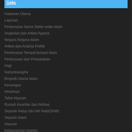
Links
Halaman Utama
Laporan
Perkenalan Sama Sekte-sekte Islam
Angketan dan Artikel Agama
Negara Negara Islam
Artikel dan Analisa Politik
Perkenalan Tempat-tempat Islam
Pertanyaan dan Perjawaban
Hajji
Nahjolbalaghe
Biografi Ulama Islam
Kenangan
Ahlulbayt
Tafsir Alquran
Rumah Kearifan dan Akhlaq
Sejarah hidup istri-istri Nabi(SAW)
Sejarah Islam
Alquran
Kebangunan islamis