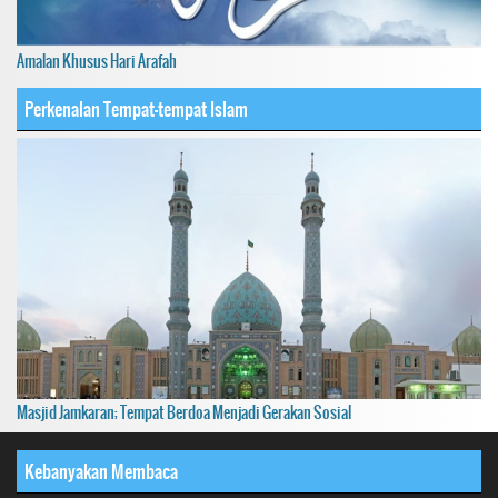
Amalan Khusus Hari Arafah
Perkenalan Tempat-tempat Islam
Masjid Jamkaran; Tempat Berdoa Menjadi Gerakan Sosial
Kebanyakan Membaca