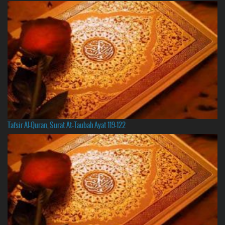
Tafsir Al-Quran, Surat At-Taubah Ayat 119-122