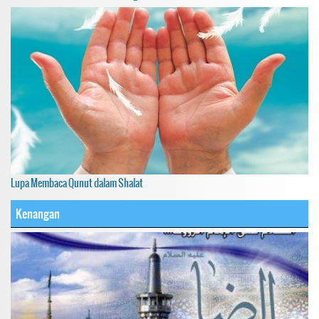
Lupa Membaca Qunut dalam Shalat
Kenangan