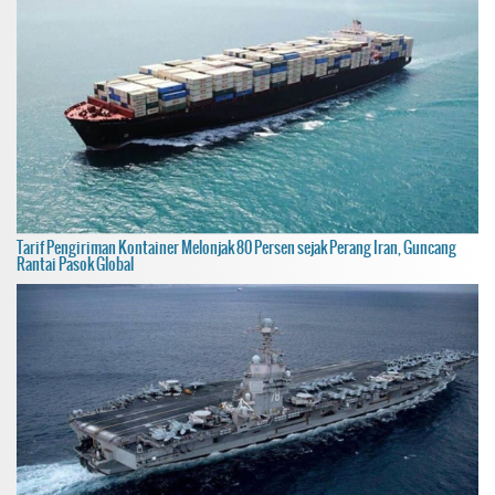
Tarif Pengiriman Kontainer Melonjak 80 Persen sejak Perang Iran, Guncang
Rantai Pasok Global