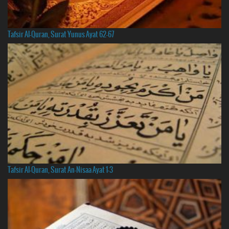
Tafsir Al-Quran, Surat Yunus Ayat 62-67
Tafsir Al-Quran, Surat An-Nisaa Ayat 1-3