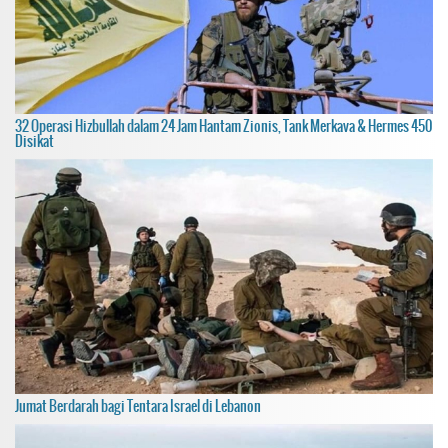
32 Operasi Hizbullah dalam 24 Jam Hantam Zionis, Tank Merkava & Hermes 450
Disikat
Jumat Berdarah bagi Tentara Israel di Lebanon