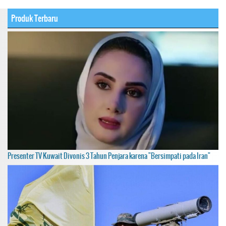
Produk Terbaru
Presenter TV Kuwait Divonis 3 Tahun Penjara karena "Bersimpati pada Iran"