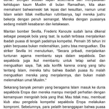
kehidupan kaum Muslim di bulan Ramadhan, kita akan
memahami bahwameski tak lepas dari kesulitan, namun umat
Islam selain tidak meliburkan rutinitasnya, tapi mereka justru
bekerja dengan penuh semangat. Mereka dengan puasanya
sedang melatih kesabaran dan ketakwaan.
Mantan bomber Sevilla, Frederic Kanoute sudah lama dikenal
sebagai pesepak bola yang taat. Ia sudah terbiasa menjalankan
ibadah puasa di tengah padatnya kompetisi. Pemain 35 tahun ini
yakin berpuasa bukan melemahkan, justru bisa menguatkan. Eks
striker Sevilla ini menuturkan, "Secara pribadi, menjalankan
tuntunan agama membantu saya dalam sepakbola. Dan
sepakbola juga ikut membantu untuk tetap sehat dan
menguatkan saya. Tak ada konflik karena orang yang tahu
tentang Islam, mereka tahu bahwa ibadah puasa itu malah
menguatkan mereka yang menjalaninya, dan bukan malah
melemahkan umat Muslim."
Sekarang banyak pemain yang beragama Islam masuk ke dunia
sepakbola Eropa dan mereka mampu menjadi perhatian dengan
kemampuan mengolah bola yang lihai. Mau tidak mau, membuat
klub atau pengelola kompetisi sepakbola Eropa melakukan
kompromi. Sebelumnya, para pelatih beranggapan bahwa puasa