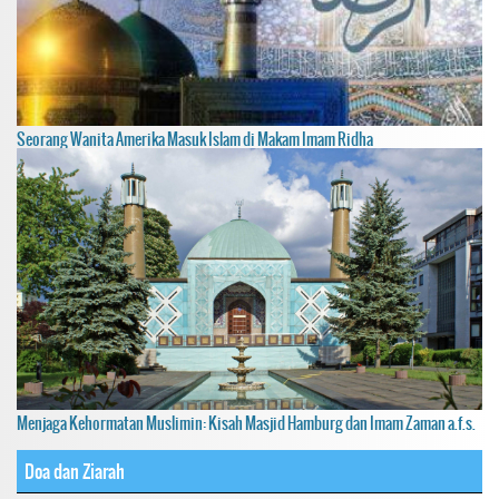
Seorang Wanita Amerika Masuk Islam di Makam Imam Ridha
Menjaga Kehormatan Muslimin: Kisah Masjid Hamburg dan Imam Zaman a.f.s.
Doa dan Ziarah