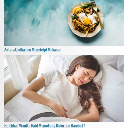
Antara Qadha dan Mencicipi Makanan
Bolehkah Wanita Haid Memotong Kuku dan Rambut?