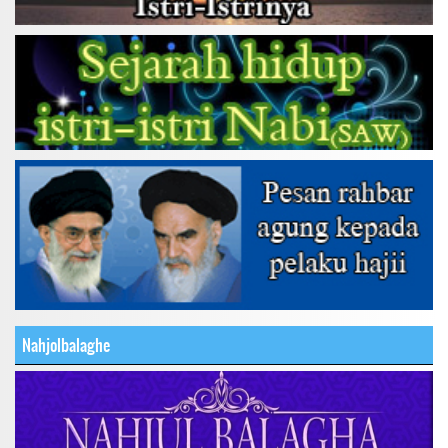
Nahjolbalaghe