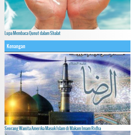
Lupa Membaca Qunut dalam Shalat
Kenangan
Seorang Wanita Amerika Masuk Islam di Makam Imam Ridha