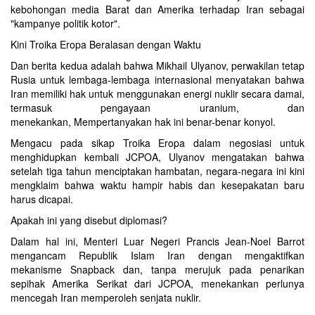
kebohongan media Barat dan Amerika terhadap Iran sebagai
"kampanye politik kotor".
Kini Troika Eropa Beralasan dengan Waktu
Dan berita kedua adalah bahwa Mikhail Ulyanov, perwakilan tetap
Rusia untuk lembaga-lembaga internasional menyatakan bahwa
Iran memiliki hak untuk menggunakan energi nuklir secara damai,
termasuk pengayaan uranium, dan
menekankan, Mempertanyakan hak ini benar-benar konyol.
Mengacu pada sikap Troika Eropa dalam negosiasi untuk
menghidupkan kembali JCPOA, Ulyanov mengatakan bahwa
setelah tiga tahun menciptakan hambatan, negara-negara ini kini
mengklaim bahwa waktu hampir habis dan kesepakatan baru
harus dicapai.
Apakah ini yang disebut diplomasi?
Dalam hal ini, Menteri Luar Negeri Prancis Jean-Noel Barrot
mengancam Republik Islam Iran dengan mengaktifkan
mekanisme Snapback dan, tanpa merujuk pada penarikan
sepihak Amerika Serikat dari JCPOA, menekankan perlunya
mencegah Iran memperoleh senjata nuklir.