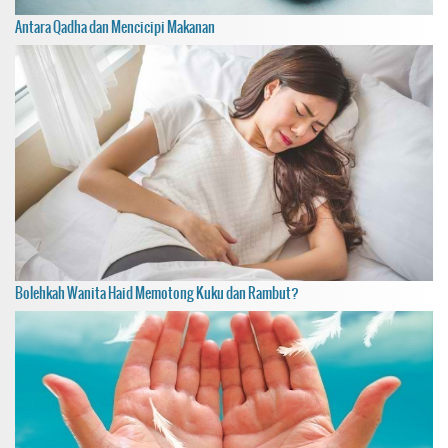
Antara Qadha dan Mencicipi Makanan
Bolehkah Wanita Haid Memotong Kuku dan Rambut?