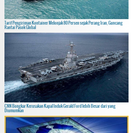
Tarif Pengiriman Kontainer Melonjak 80 Persen sejak Perang Iran, Guncang
Rantai Pasok Global
CNN Bongkar Kerusakan Kapal Induk Gerald Ford lebih Besar dari yang
Diumumkan