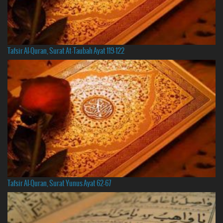
Tafsir Al-Quran, Surat At-Taubah Ayat 119-122
Tafsir Al-Quran, Surat Yunus Ayat 62-67