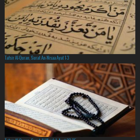
Tafsir Al-Quran, Surat An-Nisaa Ayat 1-3