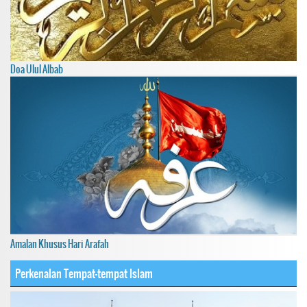
Doa Ulul Albab
Amalan Khusus Hari Arafah
Perkenalan Tempat-tempat Islam