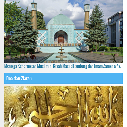
Menjaga Kehormatan Muslimin: Kisah Masjid Hamburg dan Imam Zaman a.f.s.
Doa dan Ziarah