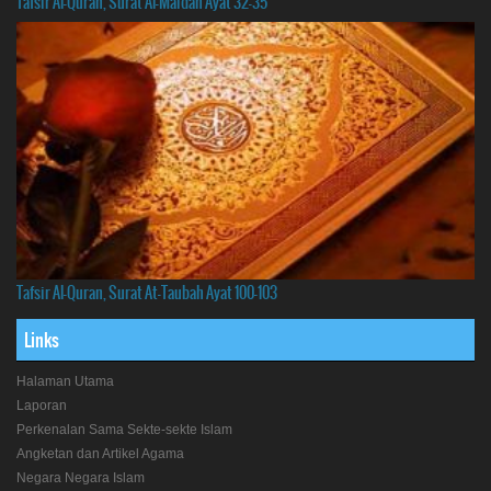
Tafsir Al-Quran, Surat Al-Maidah Ayat 32-35
Tafsir Al-Quran, Surat At-Taubah Ayat 100-103
Links
Halaman Utama
Laporan
Perkenalan Sama Sekte-sekte Islam
Angketan dan Artikel Agama
Negara Negara Islam