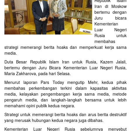
Republik Islam
Iran di Moskow
bertemu dengan
Juru bicara
Kementerian
Luar Negeri
Rusia untuk
membahas
strategi memerangi berita hoaks dan memperkuat kerja sama
media.
Duta Besar Republik Islam Iran untuk Rusia, Kazem Jalali,
bertemu dengan Juru Bicara Kementerian Luar Negeri Rusia,
Maria Zakharova, pada hari Selasa.
Menurut laporan Pars Today mengutip Mehr, kedua pihak
membahas perkembangan terkini dalam kapasitas aktivitas
media, kelayakan pengembangan kerja sama media, metode
pengaruh media, dan langkah-langkah bersama untuk lebih
memahami opini publik kedua negara.
Strategi untuk memerangi berita hoaks dan arus berita destruktif
yang merusak hubungan kedua negara juga dibahas.
Kementerian Luar Negeri Rusia sebelumnya menyebut