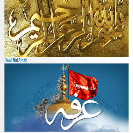
Doa Ulul Albab