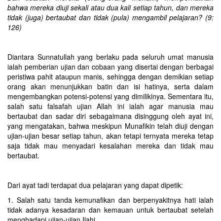
bahwa mereka diuji sekali atau dua kali setiap tahun, dan mereka
tidak (juga) bertaubat dan tidak (pula) mengambil pelajaran? (9:
126)
Diantara Sunnatullah yang berlaku pada seluruh umat manusia
ialah pemberian ujian dan cobaan yang disertai dengan berbagai
peristiwa pahit ataupun manis, sehingga dengan demikian setiap
orang akan menunjukkan batin dan isi hatinya, serta dalam
mengembangkan potensi-potensi yang dimilikinya. Sementara itu,
salah satu falsafah ujian Allah ini ialah agar manusia mau
bertaubat dan sadar diri sebagaimana disinggung oleh ayat ini,
yang mengatakan, bahwa meskipun Munafikin telah diuji dengan
ujian-ujian besar setiap tahun, akan tetapi ternyata mereka tetap
saja tidak mau menyadari kesalahan mereka dan tidak mau
bertaubat.
Dari ayat tadi terdapat dua pelajaran yang dapat dipetik:‎
1. Salah satu tanda kemunafikan dan berpenyakitnya hati ialah
tidak adanya kesadaran dan kemauan untuk bertaubat setelah
menghadapi ujian-ujian Ilahi.