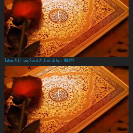
Tafsir Al-Quran, Surat At-Taubah Ayat 119-122