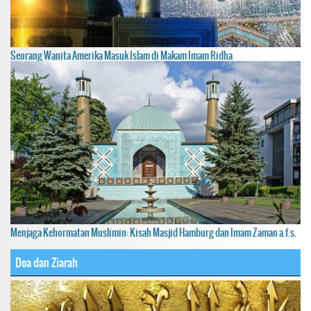
Seorang Wanita Amerika Masuk Islam di Makam Imam Ridha
Menjaga Kehormatan Muslimin: Kisah Masjid Hamburg dan Imam Zaman a.f.s.
Doa dan Ziarah