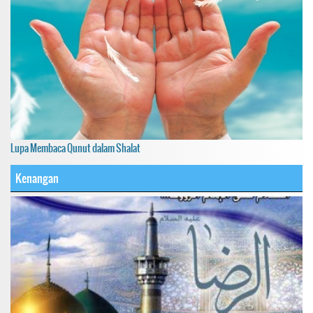
Lupa Membaca Qunut dalam Shalat
Kenangan