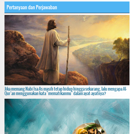
Pertanyaan dan Perjawaban
Jika memang Nabi Isa As masih tetap hidup hingga sekarang, lalu mengapa Al-
Qur'an menggunakan kata "mematikanmu" dalam ayat-ayatnya?