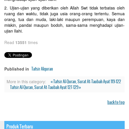
2. Ujian-ujian yang diberikan oleh Allah Swt tidak terbatas oleh
ruang dan waktu, tidak juga usia orang-orang tertentu. Semua
orang, tua dan muda, laki-laki maupun perempuan, kaya dan
miskin, pandai maupun bodoh, sama-sama menghadapi ujian-
ujian Ilahi.
Read
13551
times
Tafsir Alquran
Published in
« Tafsir Al-Quran, Surat At-Taubah Ayat 119-122
More in this category:
Tafsir Al-Quran, Surat At-Taubah Ayat 127-129 »
back to top
Produk Terbaru