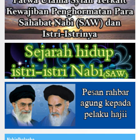
Nahjolbalaghe