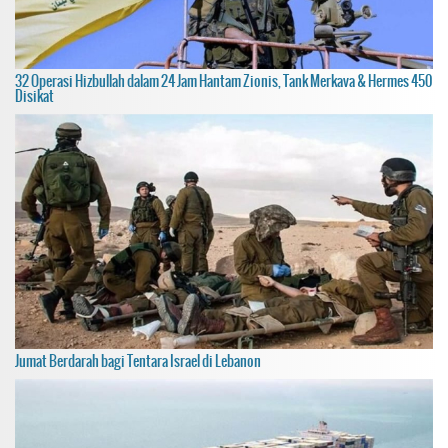
32 Operasi Hizbullah dalam 24 Jam Hantam Zionis, Tank Merkava & Hermes 450
Disikat
Jumat Berdarah bagi Tentara Israel di Lebanon