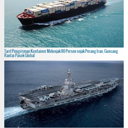
Tarif Pengiriman Kontainer Melonjak 80 Persen sejak Perang Iran, Guncang
Rantai Pasok Global