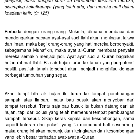
penyakit, maka dengan surat itu bertambah kekafiran mereka,
disamping kekafirannya (yang telah ada) dan mereka mati dalam
keadaan kafir. (9: 125)
Berbeda dengan orang-orang Mukmin, dimana membaca dan
mendengarkan bacaan ayat-ayat suci Ilahi akan meningkat takwa
dan iman, maka bagi orang-orang yang hati mereka berpenyakit,
sebagaimana Munafikin, maka ayat al-Quran membuat penyakit
mereka semakin menjadi-jadi. Ayat-ayat suci al-Quran bagaikan
hujan rahmat Ilahi. Bila air hujan turun ke tanah yang berpotensi
positif, pastilah tanah tersebut akan menjadi menghijau dengan
berbagai tumbuhan yang segar.
Akan tetapi bila air hujan itu turun ke tempat pembuangan
sampah atau limbah, maka bau busuk akan menyebar dari
tempat tersebut. Tentu saja bau busuk itu bukan datang dari air
hujan, tapi dari polusi yang telah memenuhi tempat pembuangan
sampah tersebut. Sikap keras kepala dan kesombongan, sama
seperti kotoran dan polusi, yang jia memenuhi hati seseorang,
maka orang ini akan menunjukkan keingkaran dan kesombongan
yang lebih besar terhadap ayat-ayat al-Quran.