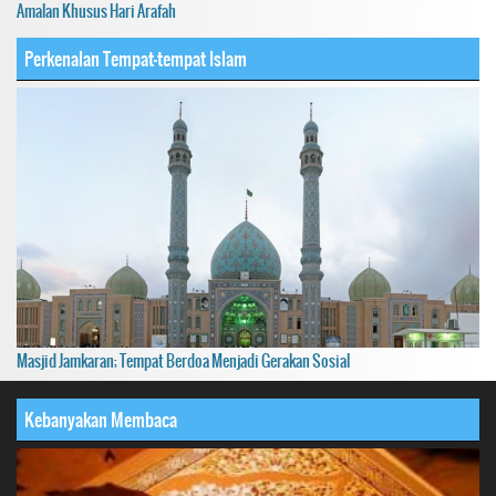
Amalan Khusus Hari Arafah
Perkenalan Tempat-tempat Islam
Masjid Jamkaran; Tempat Berdoa Menjadi Gerakan Sosial
Kebanyakan Membaca