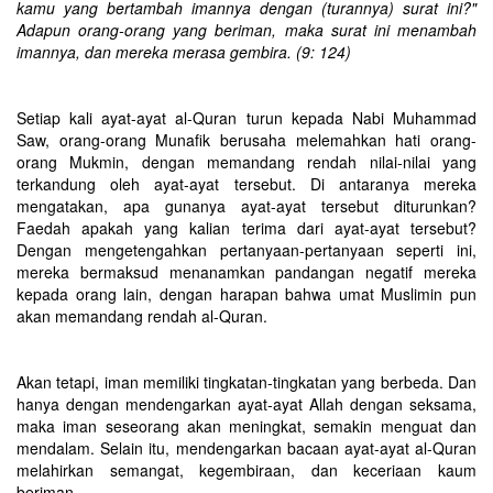
kamu yang bertambah imannya dengan (turannya) surat ini?"
Adapun orang-orang yang beriman, maka surat ini menambah
imannya, dan mereka merasa gembira. (9: 124)
Setiap kali ayat-ayat al-Quran turun kepada Nabi Muhammad
Saw, orang-orang Munafik berusaha melemahkan hati orang-
orang Mukmin, dengan memandang rendah nilai-nilai yang
terkandung oleh ayat-ayat tersebut. Di antaranya mereka
mengatakan, apa gunanya ayat-ayat tersebut diturunkan?
Faedah apakah yang kalian terima dari ayat-ayat tersebut?
Dengan mengetengahkan pertanyaan-pertanyaan seperti ini,
mereka bermaksud menanamkan pandangan negatif mereka
kepada orang lain, dengan harapan bahwa umat Muslimin pun
akan memandang rendah al-Quran.
Akan tetapi, iman memiliki tingkatan-tingkatan yang berbeda. Dan
hanya dengan mendengarkan ayat-ayat Allah dengan seksama,
maka iman seseorang akan meningkat, semakin menguat dan
mendalam. Selain itu, mendengarkan bacaan ayat-ayat al-Quran
melahirkan semangat, kegembiraan, dan keceriaan kaum
beriman.