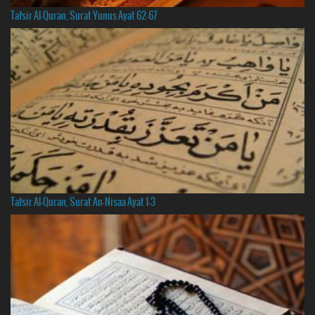
Tafsir Al-Quran, Surat Yunus Ayat 62-67
Tafsir Al-Quran, Surat An-Nisaa Ayat 1-3