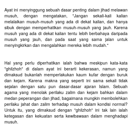
Ayat ini menyinggung sebuah dasar penting dalam jihad melawan
musuh, dengan mengatakan, "Jangan sekali-kali kalian
melalaikan musuh-musuh yang ada di dekat kalian, dan hanya
sibuk dengan memperhatikan musuh-musuh yang jauh. Karena
musuh yang ada di dekat kalian tentu lebih berbahaya daripada
musuh yang jauh, dan pada saat yang sama jalan untuk
menyingkirkan dan mengalahkan mereka lebih mudah."
Hal yang perlu diperhatikan ialah bahwa meskipun kata-kata
"ghilzhoh" di dalam ayat ini berarti kekerasan, namun yang
dimaksud bukanlah memperlakukan kaum kufar dengan buruk
dan kejam. Karena makna yang seperti ini sama sekali tidak
sejalan dengan satu pun dasar-dasar ajaran Islam. Sebuah
agama yang menolak perilaku zalim dan kejam bahkan dalam
medan peperangan dan jihad, bagaimana mungkin membolehkan
perilaku jahat dan zalim terhadap musuh dalam kondisi normal?
Untuk itu, yang dimaksud dengan "ghilzhoh" ini tak lain ialah
ketegasan dan kekuatan serta kewibawaan dalam menghadapi
musuh.