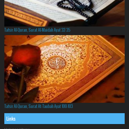
Tafsir Al-Quran, Surat Al-Maidah Ayat 32-35
Tafsir Al-Quran, Surat At-Taubah Ayat 100-103
Links