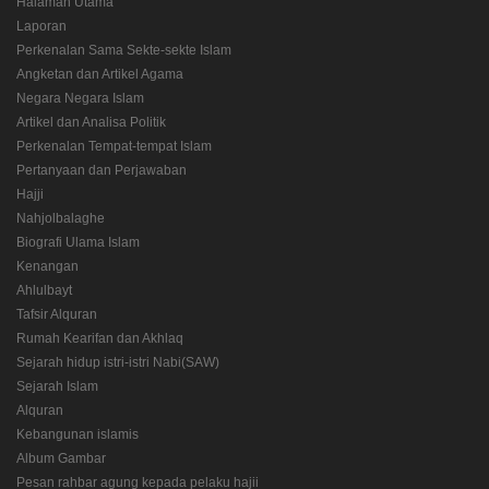
Halaman Utama
Laporan
Perkenalan Sama Sekte-sekte Islam
Angketan dan Artikel Agama
Negara Negara Islam
Artikel dan Analisa Politik
Perkenalan Tempat-tempat Islam
Pertanyaan dan Perjawaban
Hajji
Nahjolbalaghe
Biografi Ulama Islam
Kenangan
Ahlulbayt
Tafsir Alquran
Rumah Kearifan dan Akhlaq
Sejarah hidup istri-istri Nabi(SAW)
Sejarah Islam
Alquran
Kebangunan islamis
Album Gambar
Pesan rahbar agung kepada pelaku hajii