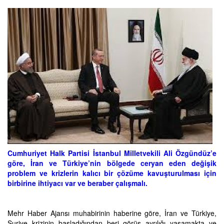
Cumhuriyet Halk Partisi İstanbul Milletvekili Ali Özgündüz’e
göre, İran ve Türkiye’nin bölgede ceryan eden değişik
problem ve krizlerin kalıcı bir çözüme kavuşturulması için
birbirine ihtiyacı var ve beraber çalışmalı.
Mehr Haber Ajansı muhabirinin haberine göre, İran ve Türkiye,
Suriye krizinin başladığından beri görüş ayrılığı yaşamakta ve