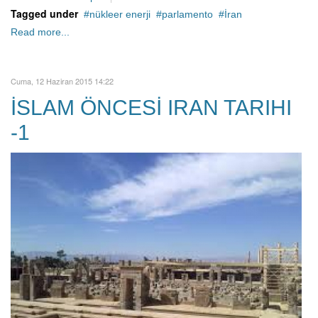
Tagged under
nükleer enerji
parlamento
İran
Read more...
Cuma, 12 Haziran 2015 14:22
İSLAM ÖNCESİ IRAN TARIHI
-1