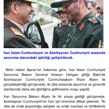
İran İslam Cumhurieyeti ve Azerbaycan Cumhuriyeti arasında
savunma alanındaki işbirliği geliştirilecek.
Mehr Haber Ajansı’nın haberine göre, İran İslam Cumhuriyeti
Savunma Bakanı General Hüseyn Dehgan gittiği Bakü’de
Azerbaycan Cumhuriyeti Cumhurbaşkanı İlham Aliyev ile
gerçekleştirdiği görüşmede, iki ülke arasında savunma ve güvenlik
alanlarında daha sıkı işbirliğine gidilmesine vurgu yapıldı.
İran Savunma Bakanı Aliyev ile bir araya geldiği görüşmede,
Azerbaycan Cumhuriyeti’nin İran için önemine dikkat çekerek, “İki
ülke de ortak jeopolotiğe sahipler ve ortak manfaat ve tehlikelerle