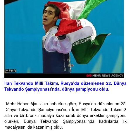
İran Tekvando Milli Takımı, Rusya’da düzenlenen 22. Dünya
Tekvando Şampiyonası’nda, dünya şampiyonu oldu.
Mehr Haber Ajansı’nın haberine göre, Rusya’da düzenlenen 22.
Dünya Tekvando Şampiyonası’nda İran Milli Tekvando Takımı 3
altın ve bir bronz madalya kazanarak dünya erkekler şampiyonu
olurken, Dünya Tekvando Şampiyonası’nda kadınlarda ilk
madalyasını da kazanılmış oldu.