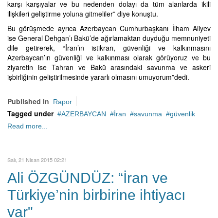
karşı karşıyalar ve bu nedenden dolayı da tüm alanlarda ikili
ilişkileri geliştirme yoluna gitmeliler” diye konuştu.
Bu görüşmede ayrıca Azerbaycan Cumhurbaşkanı İlham Aliyev
ise General Dehgan’ı Bakü’de ağırlamaktan duyduğu memnuniyeti
dile getirerek, “İran’ın istikrarı, güvenliği ve kalkınmasını
Azerbaycan’ın güvenliği ve kalkınması olarak görüyoruz ve bu
ziyaretin ise Tahran ve Bakü arasındaki savunma ve askeri
işbirliğinin geliştirilmesinde yararlı olmasını umuyorum”dedi.
Published in
Rapor
Tagged under
AZERBAYCAN
İran
savunma
güvenlik
Read more...
Salı, 21 Nisan 2015 02:21
Ali ÖZGÜNDÜZ: “İran ve
Türkiye’nin birbirine ihtiyacı
var"