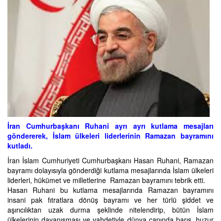
İran Cumhurbaşkanı Ruhani ayrı ayrı kutlama mesajları
göndererek, İslam ülkeleri liderlerinin Ramazan bayramını
kutladı.
İran İslam Cumhuriyeti Cumhurbaşkanı Hasan Ruhani, Ramazan
bayramı dolayısıyla gönderdiği kutlama mesajlarında İslam ülkeleri
liderleri, hükümet ve milletlerine Ramazan bayramını tebrik etti.
Hasan Ruhani bu kutlama mesajlarında Ramazan bayramını
insani pak fıtratlara dönüş bayramı ve her türlü şiddet ve
aşırıcılıktan uzak durma şeklinde nitelendirip, bütün İslam
ülkelerinin dayanışması ve vahdetiyle dünya çapında barış, huzur