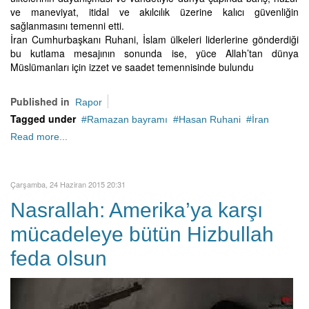
ve maneviyat, itidal ve akılcılık üzerine kalıcı güvenliğin
sağlanmasını temenni etti.
İran Cumhurbaşkanı Ruhani, İslam ülkeleri liderlerine gönderdiği
bu kutlama mesajının sonunda ise, yüce Allah’tan dünya
Müslümanları için izzet ve saadet temennisinde bulundu
Published in
Rapor
Tagged under
Ramazan bayramı
Hasan Ruhani
İran
Read more...
Çarşamba, 24 Haziran 2015 20:31
Nasrallah: Amerika’ya karşı
mücadeleye bütün Hizbullah
feda olsun