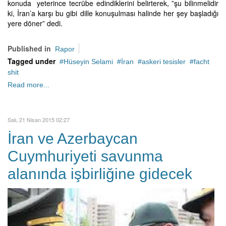
konuda yeterince tecrübe edindiklerini belirterek, ”şu bilinmelidir
ki, İran’a karşı bu gibi dille konuşulması halinde her şey başladığı
yere döner” dedi.
Published in
Rapor
Tagged under
Hüseyin Selami
İran
askeri tesisler
facht
shit
Read more...
Salı, 21 Nisan 2015 02:27
İran ve Azerbaycan
Cuymhuriyeti savunma
alanında işbirliğine gidecek