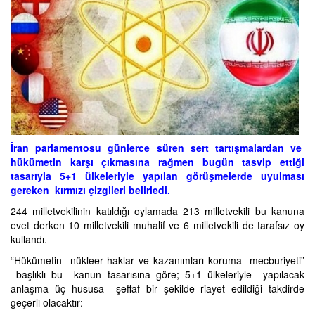
İran parlamentosu günlerce süren sert tartışmalardan ve
hükümetin karşı çıkmasına rağmen bugün tasvip ettiği
tasarıyla 5+1 ülkeleriyle yapılan görüşmelerde uyulması
gereken kırmızı çizgileri belirledi.
244 milletvekilinin katıldığı oylamada 213 milletvekili bu kanuna
evet derken 10 milletvekili muhalif ve 6 milletvekili de tarafsız oy
kullandı.
“Hükümetin nükleer haklar ve kazanımları koruma mecburiyeti”
başlıklı bu kanun tasarısına göre; 5+1 ülkeleriyle yapılacak
anlaşma üç hususa şeffaf bir şekilde riayet edildiği takdirde
geçerli olacaktır: