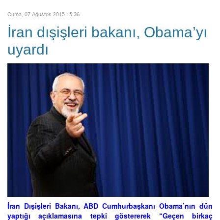
Cuma, 07 Ağustos 2015 15:36
İran dışişleri bakanı, Obama’yı
uyardı
İran Dışişleri Bakanı, ABD Cumhurbaşkanı Obama’nın dün
yaptığı açıklamasına tepki göstererek “Geçen birkaç