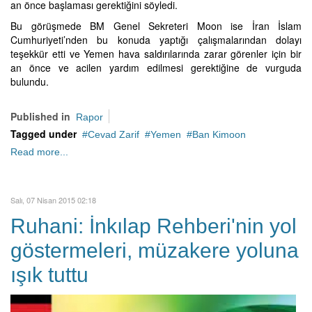
an önce başlaması gerektiğini söyledi.
Bu görüşmede BM Genel Sekreteri Moon ise İran İslam
Cumhuriyeti’nden bu konuda yaptığı çalışmalarından dolayı
teşekkür etti ve Yemen hava saldırılarında zarar görenler için bir
an önce ve acilen yardım edilmesi gerektiğine de vurguda
bulundu.
Published in
Rapor
Tagged under
Cevad Zarif
Yemen
Ban Kimoon
Read more...
Salı, 07 Nisan 2015 02:18
Ruhani: İnkılap Rehberi'nin yol
göstermeleri, müzakere yoluna
ışık tuttu