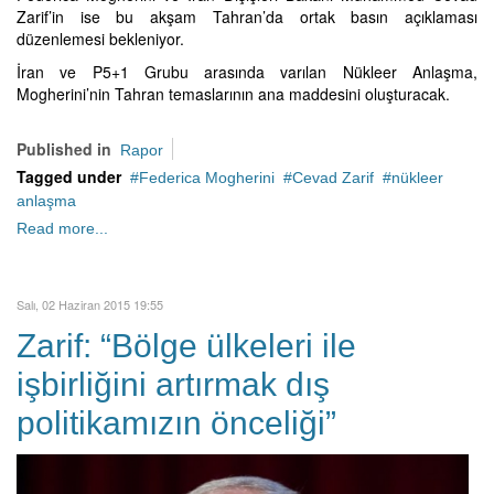
Zarif’in ise bu akşam Tahran’da ortak basın açıklaması
düzenlemesi bekleniyor.
İran ve P5+1 Grubu arasında varılan Nükleer Anlaşma,
Mogherini’nin Tahran temaslarının ana maddesini oluşturacak.
Published in
Rapor
Tagged under
Federica Mogherini
Cevad Zarif
nükleer
anlaşma
Read more...
Salı, 02 Haziran 2015 19:55
Zarif: “Bölge ülkeleri ile
işbirliğini artırmak dış
politikamızın önceliği”