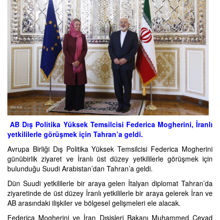
AB Dış Politika Yüksek Temsilcisi Federica Mogherini, İranlı
yetkililerle görüşmek için Tahran’a geldi.
Avrupa Birliği Dış Politika Yüksek Temsilcisi Federica Mogherini
günübirlik ziyaret ve İranlı üst düzey yetkililerle görüşmek için
bulunduğu Suudi Arabistan’dan Tahran’a geldi.
Dün Suudi yetkililerle bir araya gelen İtalyan diplomat Tahran’da
ziyaretinde de üst düzey İranlı yetkililerle bir araya gelerek İran ve
AB arasındaki ilişkiler ve bölgesel gelişmeleri ele alacak.
Federica Mogherini ve İran Dışişleri Bakanı Muhammed Cevad