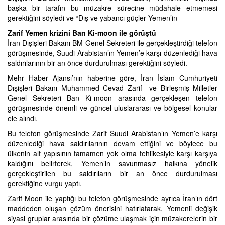
başka bir tarafın bu müzakre sürecine müdahale etmemesi
gerektiğini söyledi ve “Dış ve yabancı güçler Yemen’in
Zarif Yemen krizini Ban Ki-moon ile görüştü
İran Dışişleri Bakanı BM Genel Sekreteri ile gerçekleştirdiği telefon
görüşmesinde, Suudi Arabistan’ın Yemen’e karşı düzenlediği hava
saldırılarının bir an önce durdurulması gerektiğini söyledi.
Mehr Haber Ajansı’nın haberine göre, İran İslam Cumhuriyeti
Dışişleri Bakanı Muhammed Cevad Zarif ve Birleşmiş Milletler
Genel Sekreteri Ban Ki-moon arasında gerçekleşen telefon
görüşmesinde önemli ve güncel uluslararası ve bölgesel konular
ele alındı.
Bu telefon görüşmesinde Zarif Suudi Arabistan’ın Yemen’e karşı
düzenlediği hava saldırılarının devam ettiğini ve böylece bu
ülkenin alt yapısının tamamen yok olma tehlikesiyle karşı karşıya
kaldığını belirterek, Yemen’in savunmasız halkına yönelik
gerçekleştirilen bu saldırıların bir an önce durdurulması
gerektiğine vurgu yaptı.
Zarif Moon ile yaptığı bu telefon görüşmesinde ayrıca İran’ın dört
maddeden oluşan çözüm önerisini hatırlatarak, Yemenli değişik
siyasi gruplar arasında bir çözüme ulaşmak için müzakerelerin bir