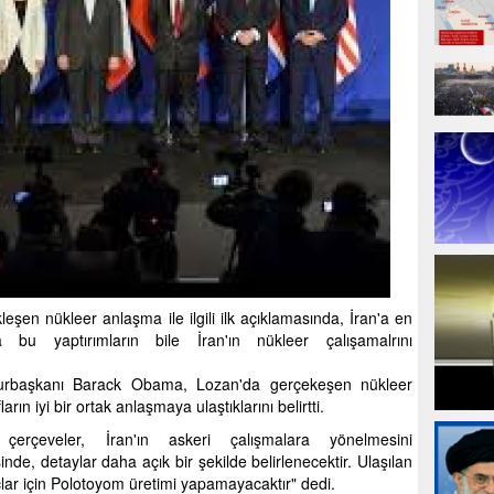
en nükleer anlaşma ile ilgili ilk açıklamasında, İran'a en
 bu yaptırımların bile İran'ın nükleer çalışamalrını
rbaşkanı Barack Obama, Lozan'da gerçekeşen nükleer
ların iyi bir ortak anlaşmaya ulaştıklarını belirtti.
erçeveler, İran'ın askeri çalışmalara yönelmesini
inde, detaylar daha açık bir şekilde belirlenecektir. Ulaşılan
lar için Polotoyom üretimi yapamayacaktır" dedi.