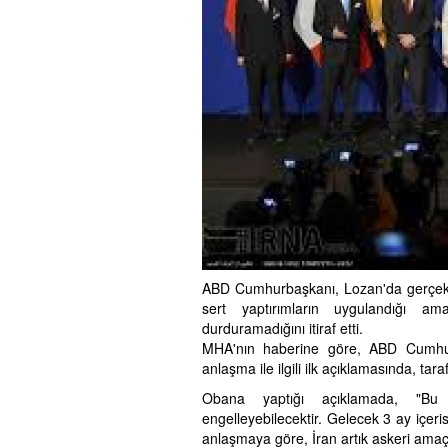
ABD Cumhurbaşkanı, Lozan'da gerçekleş
sert yaptırımların uygulandığı ama
durduramadığını itiraf etti.
MHA'nın haberine göre, ABD Cumhu
anlaşma ile ilgili ilk açıklamasında, taraf
Obana yaptığı açıklamada, "Bu ç
engelleyebilecektir. Gelecek 3 ay içeris
anlaşmaya göre, İran artık askeri amaç