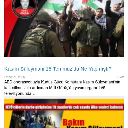
Kasım Süleymani 15 Temmuz’da Ne Yapmıştı?
Ocak 27, 2020
1789
ABD operasyonuyla Kudüs Gücü Komutanı Kasım Süleymani'nin
katledilmesinin ardından Milli Görüş’ün yayın organı TV5
televizyonunda…