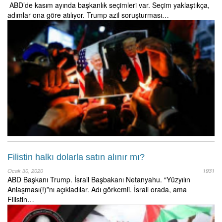
ABD’de kasım ayında başkanlık seçimleri var. Seçim yaklaştıkça,
adımlar ona göre atılıyor. Trump azil soruşturması…
Filistin halkı dolarla satın alınır mı?
Ocak 30, 2020
1931
ABD Başkanı Trump. İsrail Başbakanı Netanyahu. “Yüzyılın
Anlaşması(!)”nı açıkladılar. Adı görkemli. İsrail orada, ama
Filistin…