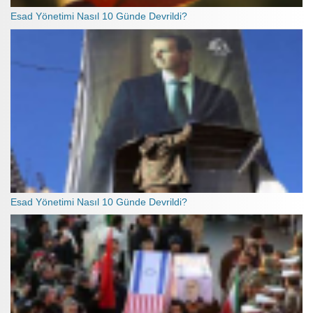
Esad Yönetimi Nasıl 10 Günde Devrildi?
Esad Yönetimi Nasıl 10 Günde Devrildi?