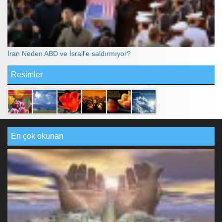
İran Neden ABD ve İsrail'e saldırmıyor?
Resimler
En çok okunan