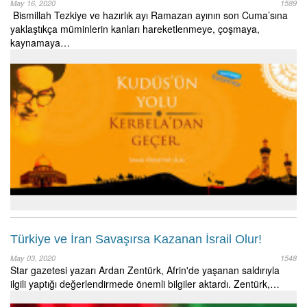
May 16, 2020
1589
Bismillah Tezkiye ve hazırlık ayı Ramazan ayının son Cuma’sına
yaklaştıkça müminlerin kanları hareketlenmeye, çoşmaya,
kaynamaya…
Türkiye ve İran Savaşırsa Kazanan İsrail Olur!
May 03, 2020
1548
Star gazetesi yazarı Ardan Zentürk, Afrin'de yaşanan saldırıyla
ilgili yaptığı değerlendirmede önemli bilgiler aktardı. Zentürk,…