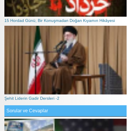
15 Hordad Günü; Bir Konuşmadan Doğan Kıyamın Hikâyesi
Şehit Liderin Gadir Dersleri -2
Sorular ve Cevaplar