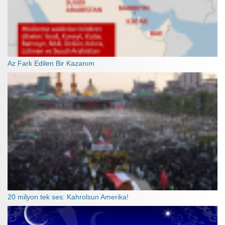
Az Fark Edilen Bir Kazanım
20 milyon tek ses: Kahrolsun Amerika!