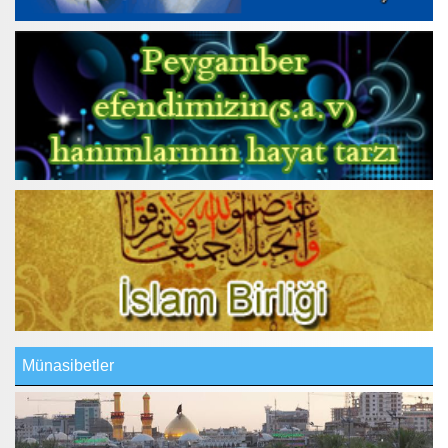
Münasibetler