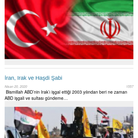
İran, Irak ve Haşdi Şabi
Nisan 20, 2020
1557
Bismillah ABD’nin Irak’ı işgal ettiği 2003 yılından beri ne zaman
ABD işgali ve sultası gündeme…