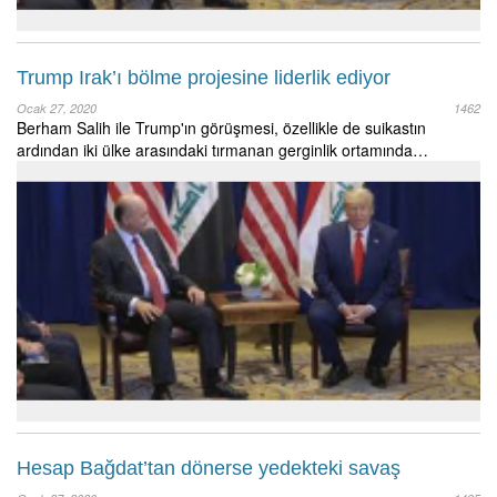
Trump Irak’ı bölme projesine liderlik ediyor
Ocak 27, 2020
1462
Berham Salih ile Trump'ın görüşmesi, özellikle de suikastın
ardından iki ülke arasındaki tırmanan gerginlik ortamında…
Hesap Bağdat’tan dönerse yedekteki savaş