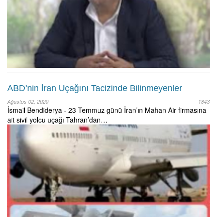
ABD’nin İran Uçağını Tacizinde Bilinmeyenler
Ağustos 02, 2020
1843
İsmail Bendiderya - 23 Temmuz günü İran’ın Mahan Air firmasına
ait sivil yolcu uçağı Tahran’dan…