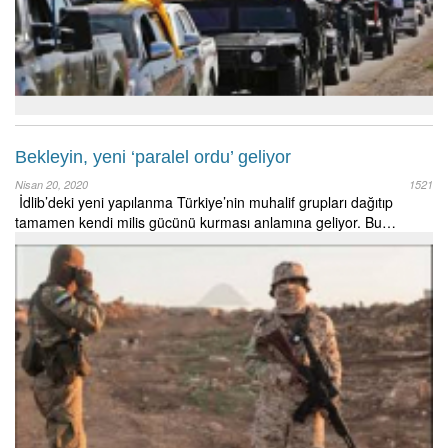
Bekleyin, yeni ‘paralel ordu’ geliyor
Nisan 20, 2020
1521
İdlib’deki yeni yapılanma Türkiye’nin muhalif grupları dağıtıp
tamamen kendi milis gücünü kurması anlamına geliyor. Bu…