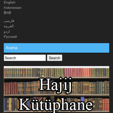
English
Indonesian
हिनदी
فارسی
العربیة
اردو
Русский
Arama