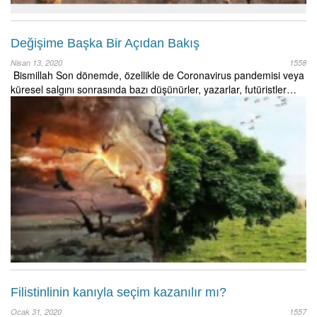
Değişime Başka Bir Açıdan Bakış
Nisan 13, 2020
1558
Bismillah Son dönemde, özellikle de Coronavirus pandemisi veya
küresel salgını sonrasında bazı düşünürler, yazarlar, futüristler…
Filistinlinin kanıyla seçim kazanılır mı?
Ocak 31, 2020
1557