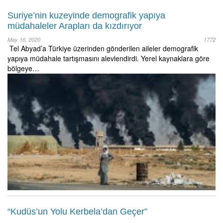
Suriye’nin kuzeyinde demografik yapıya
müdahaleler Arapları da kızdırıyor
May 16, 2020
1772
Tel Abyad’a Türkiye üzerinden gönderilen aileler demografik
yapıya müdahale tartışmasını alevlendirdi. Yerel kaynaklara göre
bölgeye…
“Kudüs’un Yolu Kerbela’dan Geçer”