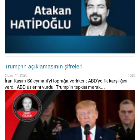
Trump’ın açıklamasının şifreleri
Ocak 11, 2020
1528
İran Kasım Süleymani’yi toprağa verirken; ABD’ye ilk karşılığını
verdi. ABD üslerini vurdu. Trump’ın tepkisi merak…