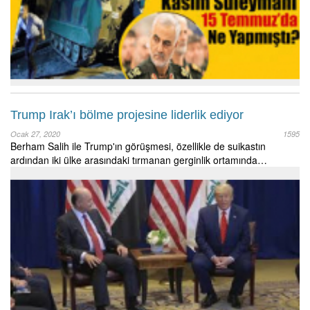
Trump Irak’ı bölme projesine liderlik ediyor
Ocak 27, 2020
1595
Berham Salih ile Trump'ın görüşmesi, özellikle de suikastın
ardından iki ülke arasındaki tırmanan gerginlik ortamında…