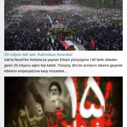
20 milyon tek ses: Kahrolsun Amerika!
Irak’ta Necef’ten Kerbela’ya yapılan Erbain yürüyüşüne 140 farklı ülkeden
gelen 20 milyonu aşkın kişi katıldı. Yürüyüş, dini bir anmanın ötesine geçerek
kitlelerin emperyalizme karşı mücadele…