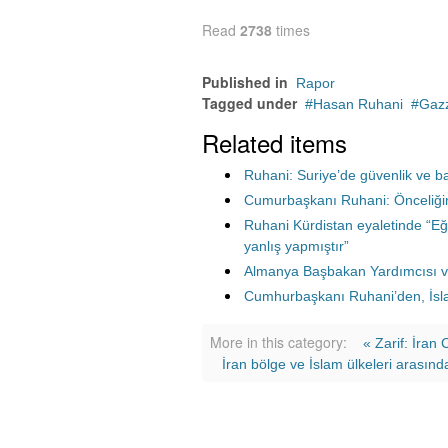
Read
2738
times
Published in
Rapor
Tagged under
Hasan Ruhani
Gaz
Related items
Ruhani: Suriye’de güvenlik ve ba
Cumurbaşkanı Ruhani: Önceliğim
Ruhani Kürdistan eyaletinde “Eğer
yanlış yapmıştır”
Almanya Başbakan Yardımcısı v
Cumhurbaşkanı Ruhani’den, İslam
More in this category:
« Zarif: İran
İran bölge ve İslam ülkeleri arasınd