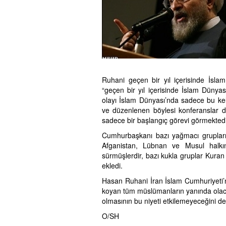
Ruhani geçen bir yıl içerisinde İsla
“geçen bir yıl içerisinde İslam Dünya
olayı İslam Dünyası’nda sadece bu ke
ve düzenlenen böylesi konferanslar d
sadece bir başlangıç görevi görmektedi
Cumhurbaşkanı bazı yağmacı grupların
Afganistan, Lübnan ve Musul halkı
sürmüşlerdir, bazı kukla gruplar Kuran
ekledi.
Hasan Ruhani İran İslam Cumhuriyeti’n
koyan tüm müslümanların yanında olac
olmasının bu niyeti etkilemeyeceğini de b
O/SH