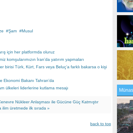
ze
Şam
Musul
rış için her platformda oluruz
iz komşularımızın İran’da yatırım yapmaları
 birisi Türk, Kürt, Fars veya Beluç’a farklı bakarsa o kişi
e Ekonomi Bakanı Tahran’da
 ülkeleri liderlerine kutlama mesajı
Münasi
 Cenevre Nükleer Anlaşması ile Gücüne Güç Katmıştır
a ilim üretmede ilk sırada »
back to top