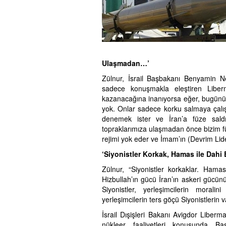
Ulaşmadan…’
Zülnur, İsrail Başbakanı Benyamin Ne
sadece konuşmakla eleştiren Liberm
kazanacağına inanıyorsa eğer, bugünü 
yok. Onlar sadece korku salmaya çalışı
denemek ister ve İran’a füze sald
topraklarımıza ulaşmadan önce bizim fü
rejimi yok eder ve İmam’ın (Devrim Lide
‘Siyonistler Korkak, Hamas ile Dahi
Zülnur, “Siyonistler korkaklar. Hama
Hizbullah’ın gücü İran’ın askeri gücü
Siyonistler, yerleşimcilerin morali
yerleşimcilerin ters göçü Siyonistlerin v
İsrail Dışişleri Bakanı Avigdor Liberm
nükleer faaliyetleri konusunda B