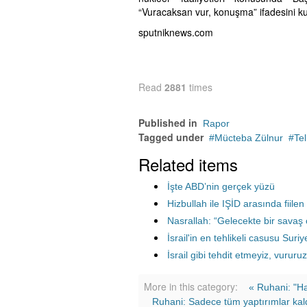
“Vuracaksan vur, konuşma” ifadesini ku
sputniknews.com
Read
2881
times
Published in
Rapor
Tagged under
Mücteba Zülnur
Tel
Related items
İşte ABD’nin gerçek yüzü
Hizbullah ile IŞİD arasında fiile
Nasrallah: “Gelecekte bir savaş 
İsrail'in en tehlikeli casusu Suri
İsrail gibi tehdit etmeyiz, vururuz
More in this category:
« Ruhani: "H
Ruhani: Sadece tüm yaptırımlar kaldı